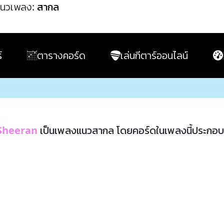
นวเพลง:
สากล
์
ตารางคอร์ด
เล่นกีตาร์ออนไลน์
Sheeran
เป็นเพลงแนวสากล โดยคอร์ดในเพลงนี้ประกอ