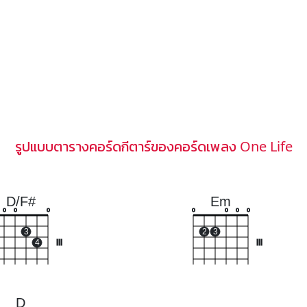
รูปแบบตารางคอร์ดกีตาร์ของคอร์ดเพลง One Life
D/F#
Em
o
o
o
o
o
o
o
3
2
3
4
III
III
D