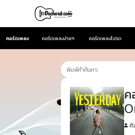
คอร์ดเพลง
คอร์ดเพลงง่ายๆ
คอร์ดเพลงโปรด
ค
O
ศิ