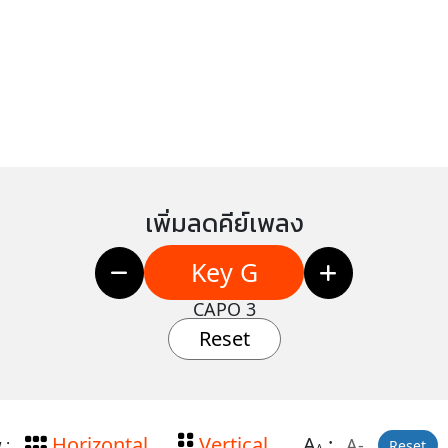
เพิ่มลดคีย์เพลง
Key G
CAPO 3
Reset
Horizontal
Vertical
A
:
A-
 :
Reset