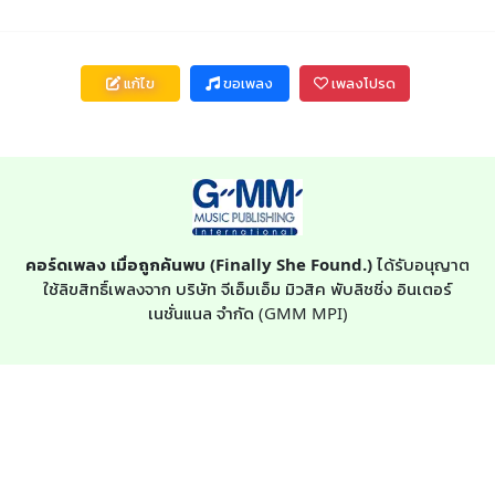
แก้ไข
ขอเพลง
เพลงโปรด
คอร์ดเพลง เมื่อถูกค้นพบ (Finally She Found.)
ได้รับอนุญาต
ใช้ลิขสิทธิ์เพลงจาก บริษัท จีเอ็มเอ็ม มิวสิค พับลิชชิ่ง อินเตอร์
เนชั่นแนล จำกัด (GMM MPI)