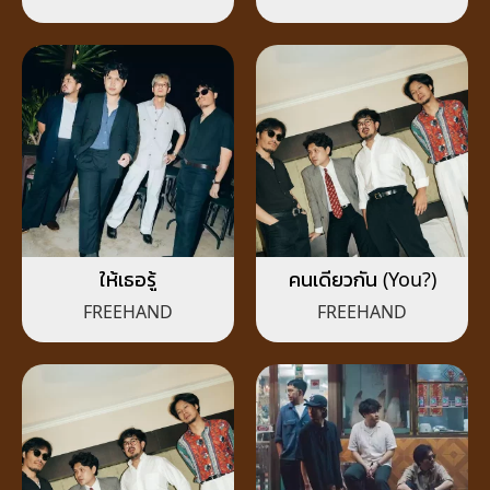
ให้เธอรู้
คนเดียวกัน (You?)
FREEHAND
FREEHAND