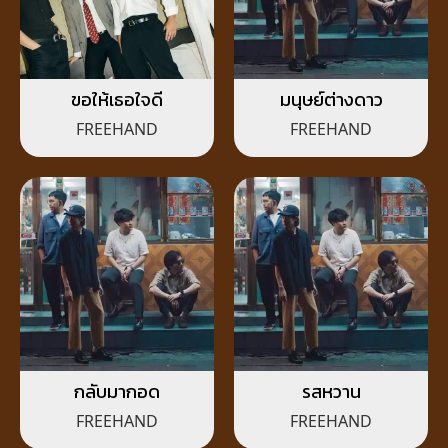
ขอให้เธอใจดี
มนุษย์ต่างดาว
FREEHAND
FREEHAND
กลับมากอด
รสหวาน
FREEHAND
FREEHAND