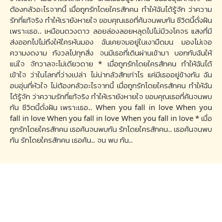
ต้องกลัวอะไรจากนี้ เมื่อถูกรักโดยใครสักคน ทำให้ฉันได้รู้จัก ว่าความ
รักที่แท้จริง ทำให้เรายังหายใจ ขอบคุณเธอที่ค้นจนพบกัน ชีวิตนี้ดั่งฝัน
เพราะเธอ.. เหมือนดวงดาว ลอยล่องลอยหลุดไปไม่มีวงโคจร แสงที่มี
ส่งออกไปไม่ถึงให้ใครหันมอง ฉันเคยจมอยู่ในเงามืดมน มองไม่เจอ
ความงดงาม กังวลไปทุกสิ่ง จนมีเธอที่เดินผ่านเข้ามา บอกกับฉันให้
แน่ใจ จักวาลจะไม่เดียวดาย * เมื่อถูกรักโดยใครสักคน ทำให้ฉันได้
เข้าใจ ว่าในโลกที่ว่างเปล่า ไม่น่ากลัวสักเท่าไร แค่มีเธออยู่ข้างกัน ฉัน
อบอุ่นที่หัวใจ ไม่ต้องกลัวอะไรจากนี้ เมื่อถูกรักโดยใครสักคน ทำให้ฉัน
ได้รู้จัก ว่าความรักที่แท้จริง ทำให้เรายังหายใจ ขอบคุณเธอที่ค้นจนพบ
กัน ชีวิตนี้ดั่งฝัน เพราะเธอ.. When you fall in love When you
fall in love When you fall in love When you fall in love * เมื่อ
ถูกรักโดยใครสักคน เธอค้นจนพบกัน รักโดยใครสักคน.. เธอค้นจนพบ
กัน รักโดยใครสักคน เธอค้น.. จน พบ กัน..