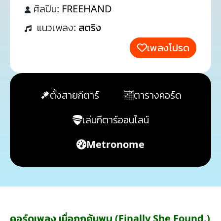
ศิลปิน:
FREEHAND
แนวเพลง:
สตริง
เพลงโปรด
ตั้งสายกีตาร์
ตารางคอร์ด
เล่นกีตาร์ออนไลน์
Metronome
คอร์ดเพลง เมื่อถูกค้นพบ (Finally She Found.)