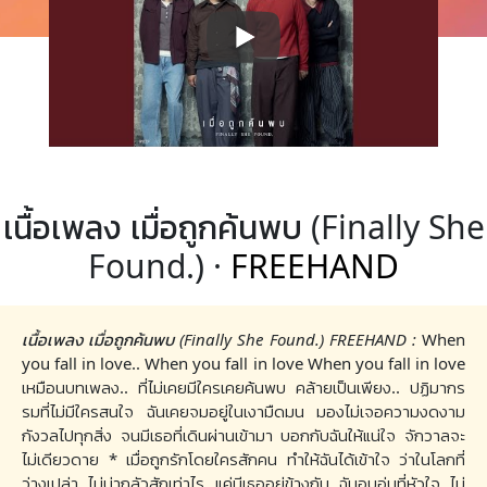
เนื้อเพลง เมื่อถูกค้นพบ (Finally She
Found.) ·
FREEHAND
เนื้อเพลง เมื่อถูกค้นพบ (Finally She Found.) FREEHAND :
When
you fall in love.. When you fall in love When you fall in love
เหมือนบทเพลง.. ที่ไม่เคยมีใครเคยค้นพบ คล้ายเป็นเพียง.. ปฏิมากร
รมที่ไม่มีใครสนใจ ฉันเคยจมอยู่ในเงามืดมน มองไม่เจอความงดงาม
กังวลไปทุกสิ่ง จนมีเธอที่เดินผ่านเข้ามา บอกกับฉันให้แน่ใจ จักวาลจะ
ไม่เดียวดาย * เมื่อถูกรักโดยใครสักคน ทำให้ฉันได้เข้าใจ ว่าในโลกที่
ว่างเปล่า ไม่น่ากลัวสักเท่าไร แค่มีเธออยู่ข้างกัน ฉันอบอุ่นที่หัวใจ ไม่