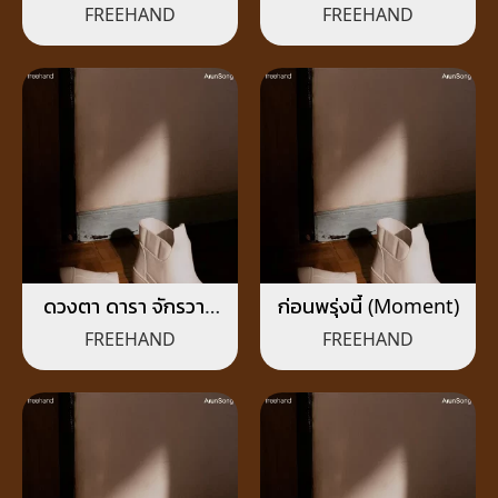
Light-Years)
FREEHAND
FREEHAND
ดวงตา ดารา จักรวาล
ก่อนพรุ่งนี้ (Moment)
(Magic Eye)
FREEHAND
FREEHAND