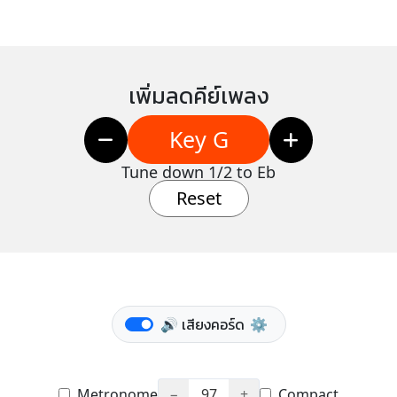
เพิ่มลดคีย์เพลง
Key G
Tune down 1/2 to Eb
Reset
🔊 เสียงคอร์ด
⚙️
Metronome
−
97
+
Compact