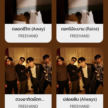
ตลอดชีวิต (Away)
ดอกไม้จะบาน (Raise)
FREEHAND
FREEHAND
ดวงอาทิตย์ตก
ปล่อยฝัน (Always)
(Sunset)
FREEHAND
FREEHAND