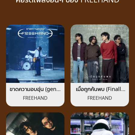
ขาดความอบอุ่น (genie
เมื่อถูกค้นพบ (Finally
Verse Vol.1)
She Found.)
FREEHAND
FREEHAND