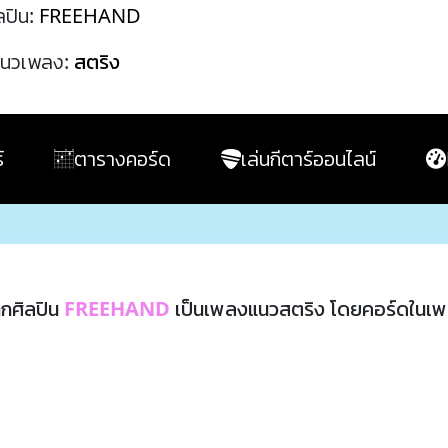
ลปิน:
FREEHAND
นวเพลง:
สตริง
์
ตารางคอร์ด
เล่นกีตาร์ออนไลน์
กศิลปิน
FREEHAND
เป็นเพลงแนวสตริง โดยคอร์ดในเพ