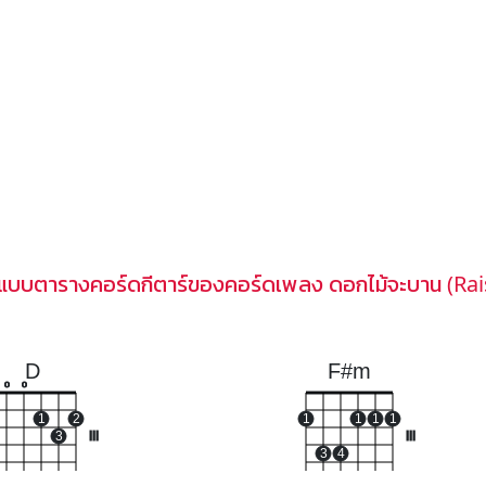
ปแบบตารางคอร์ดกีตาร์ของคอร์ดเพลง ดอกไม้จะบาน (Rai
D
F#m
o
o
1
2
1
1
1
1
3
III
III
3
4