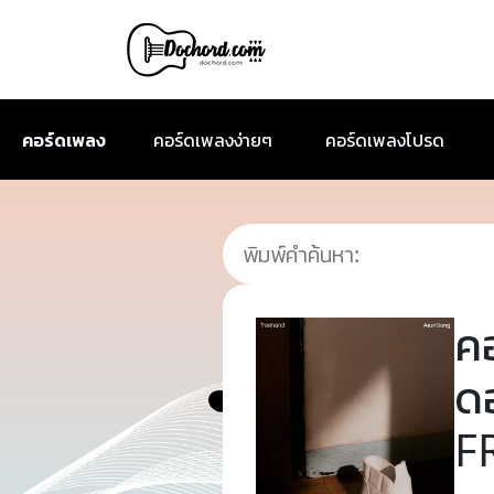
คอร์ดเพลง
คอร์ดเพลงง่ายๆ
คอร์ดเพลงโปรด
ค
ด
F