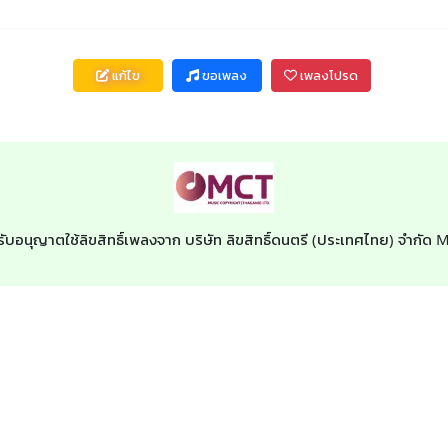
แก้ไข
ขอเพลง
เพลงโปรด
รับอนุญาตใช้ลิขสิทธิ์เพลงจาก บริษัท ลิขสิทธิ์ดนตรี (ประเทศไทย) จำกัด