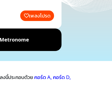
เพลงโปรด
Metronome
ลงนี้ประกอบด้วย
คอร์ด A
,
คอร์ด D
,