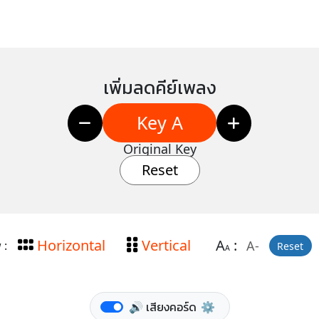
เพิ่มลดคีย์เพลง
Key A
Original Key
Reset
Horizontal
Vertical
A
:
A-
 :
Reset
A
🔊 เสียงคอร์ด
⚙️