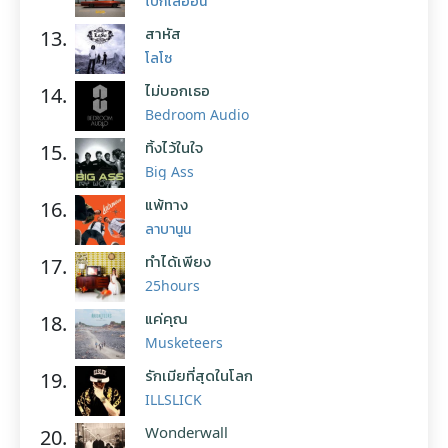
โบกี้ไลอ้อน
สาหัส
13.
โลโซ
ไม่บอกเธอ
14.
Bedroom Audio
ทิ้งไว้ในใจ
15.
Big Ass
แพ้ทาง
16.
ลาบานูน
ทำได้เพียง
17.
25hours
แค่คุณ
18.
Musketeers
รักเมียที่สุดในโลก
19.
ILLSLICK
Wonderwall
20.