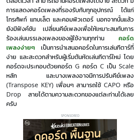
ตลอดเวลา สามารถอ่านคอร์ดเพลงได้ง่าย สะดวก มี
การแสดงคอร์ดเพลงที่รองรับกับทุกอุปกรณ์ ได้แก่
โทรศัพท์ แทบเล็ต และคอมพิวเตอร์ นอกจากนั้นแล้ว
ยังมีฟังค์ชัน เปลี่ยนคีย์เพลงเพื่อให้เหมาะสมกับการ
ร้องเล่นบรรเลงเพลงของผู้ใช้งานทุกท่าน
คอร์ด
เพลงง่ายๆ
เป็นการนำเสนอคอร์ดในการเล่นกีตาร์ที่
ง่าย และสะดวกสำหรับผู้เริ่มต้นหัดเล่นกีตาร์ใหม่ โดย
คอร์ดจะประกอบด้วยคอร์ด G คอร์ด C เป็น Scale
หลัก และบางเพลงอาจมีการปรับคีย์เพลง
(Transpose KEY) เพื่อนๆ สามารถใช้ CAPO หรือ
Drop สายได้ตามความสะดวกของแต่ละท่านได้เลย
ครับ
SPONSORED