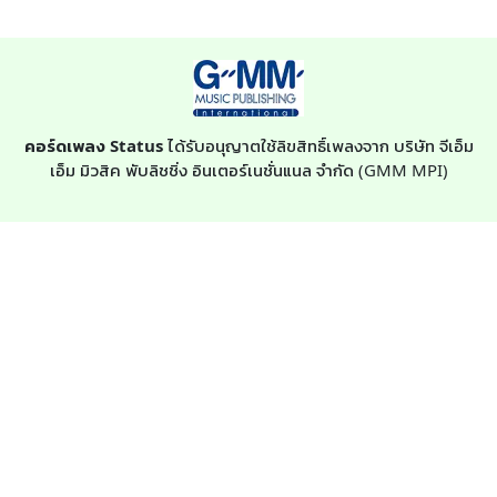
คอร์ดเพลง Status
ได้รับอนุญาตใช้ลิขสิทธิ์เพลงจาก บริษัท จีเอ็ม
เอ็ม มิวสิค พับลิชชิ่ง อินเตอร์เนชั่นแนล จำกัด (GMM MPI)