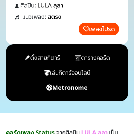
ศิลปิน:
LULA ลุลา
แนวเพลง:
สตริง
เพลงโปรด
ตั้งสายกีตาร์
ตารางคอร์ด
เล่นกีตาร์ออนไลน์
Metronome
คอร์ดเพลง Status
จากศิลปิน
LULA ลุลา
เป็น