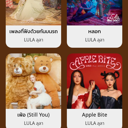
เพลงที่ฟังด้วยกันบนรถ
หลอก
LULA ลุลา
LULA ลุลา
เพ้อ (Still You)
Apple Bite
LULA ลุลา
LULA ลุลา