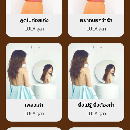
พูดไม่ค่อยเก่ง
อยากบอกว่ารัก
LULA ลุลา
LULA ลุลา
เพลงเก่า
ยิ่งไม่รู้ ยิ่งต้องทำ
LULA ลุลา
LULA ลุลา