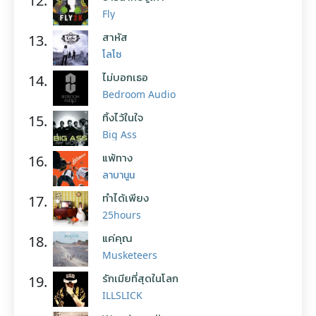
12.
Fly
สาหัส
13.
โลโซ
ไม่บอกเธอ
14.
Bedroom Audio
ทิ้งไว้ในใจ
15.
Big Ass
แพ้ทาง
16.
ลาบานูน
ทำได้เพียง
17.
25hours
แค่คุณ
18.
Musketeers
รักเมียที่สุดในโลก
19.
ILLSLICK