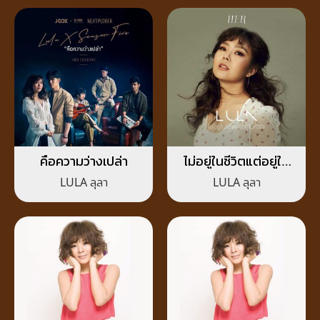
คือความว่างเปล่า
ไม่อยู่ในชีวิตแต่อยู่ใน
หัวใจ
LULA ลุลา
LULA ลุลา