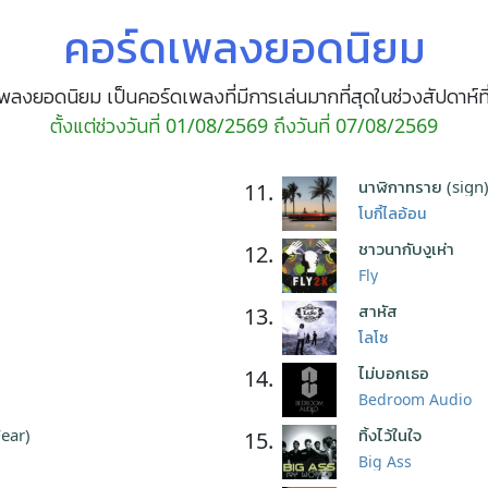
คอร์ดเพลงยอดนิยม
พลงยอดนิยม เป็นคอร์ดเพลงที่มีการเล่นมากที่สุดในช่วงสัปดาห์ที
ตั้งแต่ช่วงวันที่ 01/08/2569 ถึงวันที่ 07/08/2569
นาฬิกาทราย (sign
11.
โบกี้ไลอ้อน
ชาวนากับงูเห่า
12.
Fly
สาหัส
13.
โลโซ
ไม่บอกเธอ
14.
Bedroom Audio
Fear)
ทิ้งไว้ในใจ
15.
Big Ass