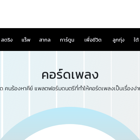
สตริง
แร็พ
สากล
การ์ตูน
เพื่อชีวิต
ลูกทุ่ง
ใต้
คอร์ดเพลง
ด คนร้องหาคีย์ แพลตฟอร์มดนตรีที่ทำให้คอร์ดเพลงเป็นเรื่องง่