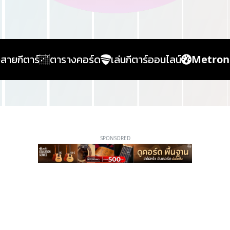
้งสายกีตาร์
ตารางคอร์ด
เล่นกีตาร์ออนไลน์
Metro
SPONSORED