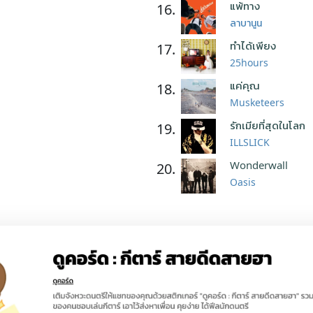
แพ้ทาง
16.
ลาบานูน
ทำได้เพียง
17.
25hours
แค่คุณ
18.
Musketeers
รักเมียที่สุดในโลก
19.
ILLSLICK
Wonderwall
20.
Oasis