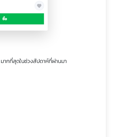
กที่สุดในช่วงสัปดาห์ที่ผ่านมา