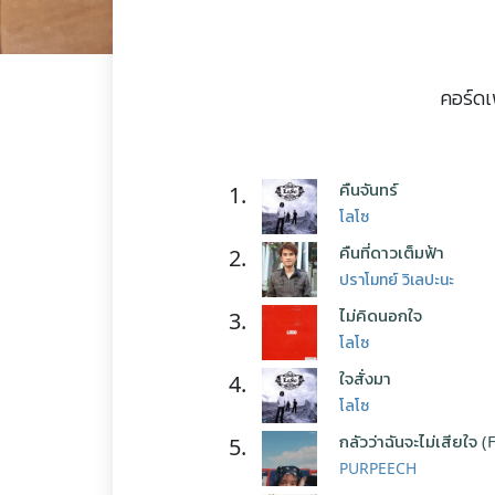
คอร์ดเ
คืนจันทร์
1.
โลโซ
คืนที่ดาวเต็มฟ้า
2.
ปราโมทย์ วิเลปะนะ
ไม่คิดนอกใจ
3.
โลโซ
ใจสั่งมา
4.
โลโซ
กลัวว่าฉันจะไม่เสียใจ (
5.
PURPEECH