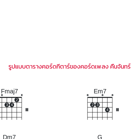
รูปแบบตารางคอร์ดกีตาร์ของคอร์ดเพลง คืนจันทร์
Fmaj7
Em7
x
x
o
o
o
2
3
4
2
3
III
4
III
Dm7
G