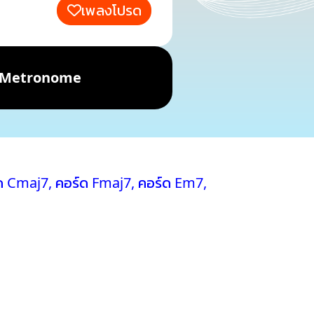
เพลงโปรด
Metronome
ด Cmaj7
,
คอร์ด Fmaj7
,
คอร์ด Em7
,