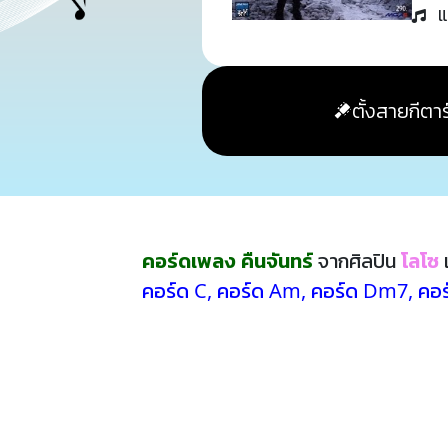
แ
ตั้งสายกีตาร
คอร์ดเพลง คืนจันทร์
จากศิลปิน
โลโซ
คอร์ด C
,
คอร์ด Am
,
คอร์ด Dm7
,
คอร