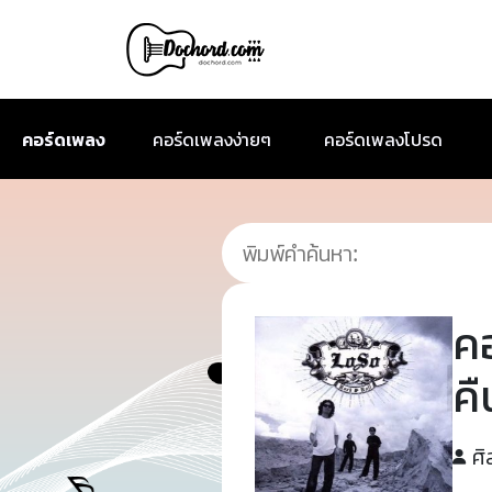
คอร์ดเพลง
คอร์ดเพลงง่ายๆ
คอร์ดเพลงโปรด
ค
คื
ศิ