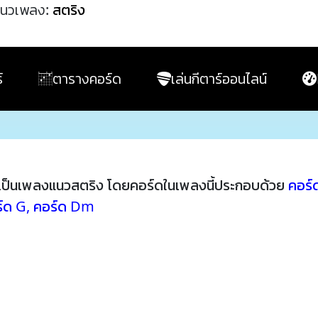
นวเพลง:
สตริง
์
ตารางคอร์ด
เล่นกีตาร์ออนไลน์
เป็นเพลงแนวสตริง โดยคอร์ดในเพลงนี้ประกอบด้วย
คอร์
์ด G
,
คอร์ด Dm