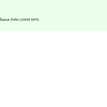
์เนชั่นแนล จำกัด (GMM MPI)