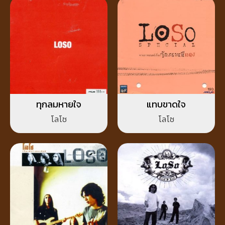
ทุกลมหายใจ
แทบขาดใจ
โลโซ
โลโซ