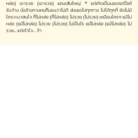
หล่อ) เขารวย (เขารวย) แถมเส้นใหญ่ * แต่เกิดเป็นมอเตอร์ไซค์
รับจ้าง นั่งข้างทางคนก็มองว่าไม่ดี ส่งเธอไปทุกทาง ไปได้ทุกที่ ยังไม่มี
ใครจะมาสนใจ ก็ไม่หล่อ (ก็ไม่หล่อ) ไม่รวย (ไม่รวย) เหมือนใครๆ แม้ไม่
หล่อ (แม้ไม่หล่อ) ไม่รวย (ไม่รวย) ไม่เป็นไร แม้ไม่หล่อ (แม้ไม่หล่อ) ไม่
รวย.. แต่เร้าใจ.. จ้า