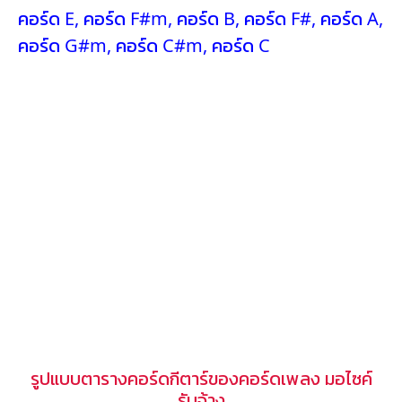
คอร์ด E
,
คอร์ด F#m
,
คอร์ด B
,
คอร์ด F#
,
คอร์ด A
,
คอร์ด G#m
,
คอร์ด C#m
,
คอร์ด C
รูปแบบตารางคอร์ดกีตาร์ของคอร์ดเพลง มอไซค์
รับจ้าง