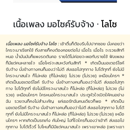
เนื้อเพลง มอไซค์รับจ้าง ·
โลโซ
เนื้อเพลง มอไซค์รับจ้าง โลโซ :
เช้าตื่นก็ต้องรีบไปปากซอย นั่งคอยว่า
ใครจะมาเรียกใช้ ถึงสายก็คงต้องคอยต่อไป เมื่อไร เมื่อไร จะรวยสักที
หนอ น้ำมันมันก็แพงรดต้นคอ รายได้ไม่ค่อยจะพอกับรายใช้ ฟังเพลง
ก็มีแต่คนหลายใจ เมื่อไหร่จะสมหวังกันสักที * เกิดเป็นมอเตอร์ไซค์
รับจ้าง นั่งข้างทางคนก็มองว่าไม่ดี ส่งเธอไปทุกทาง ไปได้ทุกที่ ยังไม่มี
ใครจะมาสนใจ ก็ไม่หล่อ (ก็ไม่หล่อ) ไม่รวย (ไม่รวย) เหมือนใครๆ *
เกิดเป็นมอเตอร์ไซค์ รับจ้าง นั่งข้างทางคนก็มองว่าไม่ดี ส่งเธอไปทุก
ทาง ไปได้ทุกที่ ยังไม่มีใครจะมาสนใจ ก็ไม่หล่อ (ก็ไม่หล่อ) ไม่รวย (ไม่
รวย) เหมือนใครๆ ใครหนอใครจะมาสนใจ ประตูหัวใจเปิดให้คนอย่าง
ฉัน รวยจนก็คงไม่สำมะคัญ แค่เธอรักฉันคนเดียวก็พอ * เกิดเป็น
มอเตอร์ไซค์ รับจ้าง นั่งข้างทางคนก็มองว่าไม่ดี ส่งเธอไปทุกทาง ไปได้
ทุกที่ ยังไม่มีใครจะมาสนใจ ก็ไม่หล่อ (ก็ไม่หล่อ) ไม่รวย (ไม่รวย) เหมือ
นใครๆ หากเกิดเป็นรถเก๋ง คันใหญ่ ไปที่ใดใครก็มองว่าเข้าที ส่งเธอไป
ทุกทาง ไปได้เร็วรี่ ไปไหนก็มีมีแต่คนมาสนใจ เพราะเขาหล่อ (เพราะเขา