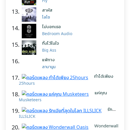
Fly
สาหัส
13.
โลโซ
ไม่บอกเธอ
14.
Bedroom Audio
ทิ้งไว้ในใจ
15.
Big Ass
แพ้ทาง
16.
ลาบานูน
ทำได้เพียง
17.
25hours
แค่คุณ
18.
Musketeers
รัก
19.
เมีย
ILLSLICK
ที่สุด
ในโลก
Wonderwall
20.