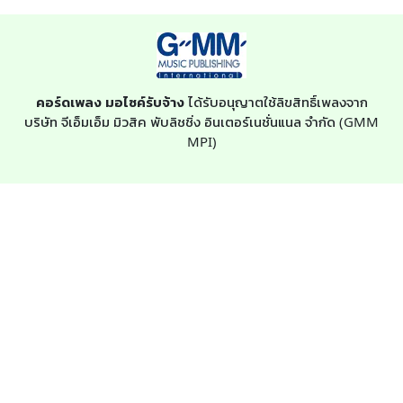
คอร์ดเพลง มอไซค์รับจ้าง
ได้รับอนุญาตใช้ลิขสิทธิ์เพลงจาก
บริษัท จีเอ็มเอ็ม มิวสิค พับลิชชิ่ง อินเตอร์เนชั่นแนล จำกัด (GMM
MPI)