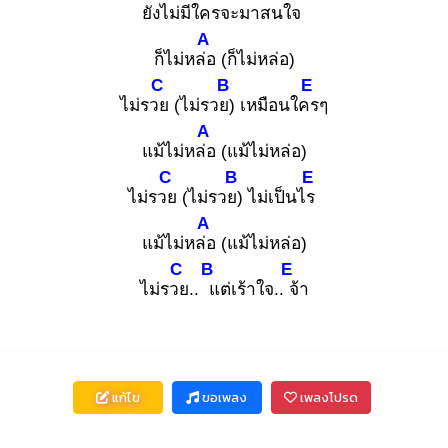
ยังไม่มีใ
ครจะมาสนใจ
A
ก็ไม่หล่อ
(ก็ไม่หล่อ)
C
B
E
ไม่รวย
(ไม่รวย)
เหมือนใคร
ๆ
A
แม้ไม่หล่อ
(แม้ไม่หล่อ)
C
B
E
ไม่รวย
(ไม่รวย)
ไม่เป็นไร
A
แม้ไม่หล่อ
(แม้ไม่หล่อ)
C
B
E
ไม่รวย
.. แ
ต่เร้าใจ.. จ้
า
แก้ไข
ขอเพลง
เพลงโปรด