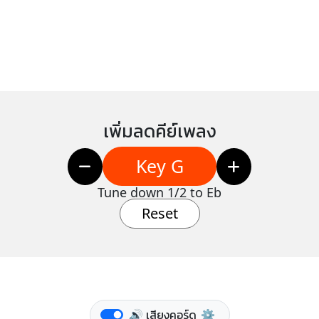
เพิ่มลดคีย์เพลง
Key G
Tune down 1/2 to Eb
Reset
🔊 เสียงคอร์ด
⚙️