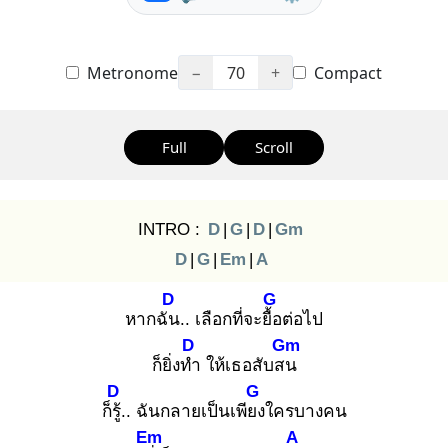
Metronome
−
70
+
Compact
Full
Scroll
INTRO :
D
|
G
|
D
|
Gm
D
|
G
|
Em
|
A
D
G
หากฉัน
.. เลือกที่จะยื้อ
ต่อไป
D
Gm
ก็ยิ่งทำ
ให้เธอสับสน
D
G
ก็รู้.
. ฉันกลายเป็นเพียง
ใครบางคน
Em
A