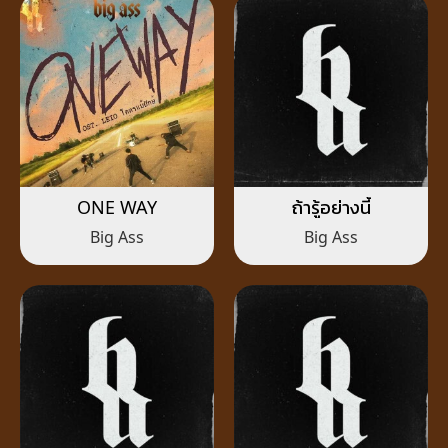
ONE WAY
ถ้ารู้อย่างนี้
Big Ass
Big Ass