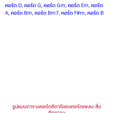
คอร์ด D
,
คอร์ด G
,
คอร์ด Gm
,
คอร์ด Em
,
คอร์ด
A
,
คอร์ด Bm
,
คอร์ด Bm7
,
คอร์ด F#m
,
คอร์ด B
รูปแบบตารางคอร์ดกีตาร์ของคอร์ดเพลง สิ่ง
กีดขวาง