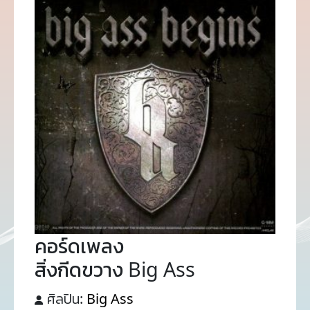
คอร์ดเพลง
สิ่งกีดขวาง Big Ass
ศิลปิน:
Big Ass