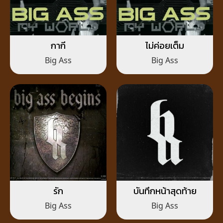
กากี
ไม่ค่อยเต็ม
Big Ass
Big Ass
รัก
บันทึกหน้าสุดท้าย
Big Ass
Big Ass