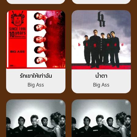
รักเขาให้เท่าฉัน
น้ำตา
Big Ass
Big Ass