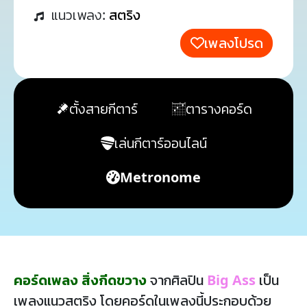
แนวเพลง:
สตริง
เพลงโปรด
ตั้งสายกีตาร์
ตารางคอร์ด
เล่นกีตาร์ออนไลน์
Metronome
คอร์ดเพลง สิ่งกีดขวาง
จากศิลปิน
Big Ass
เป็น
เพลงแนวสตริง โดยคอร์ดในเพลงนี้ประกอบด้วย