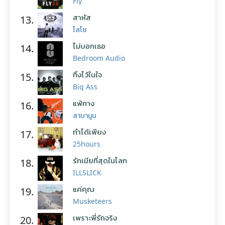
Fly
สาหัส
13.
โลโซ
ไม่บอกเธอ
14.
Bedroom Audio
ทิ้งไว้ในใจ
15.
Big Ass
แพ้ทาง
16.
ลาบานูน
ทำได้เพียง
17.
25hours
รักเมียที่สุดในโลก
18.
ILLSLICK
แค่คุณ
19.
Musketeers
เพราะพี่รักจริง
20.