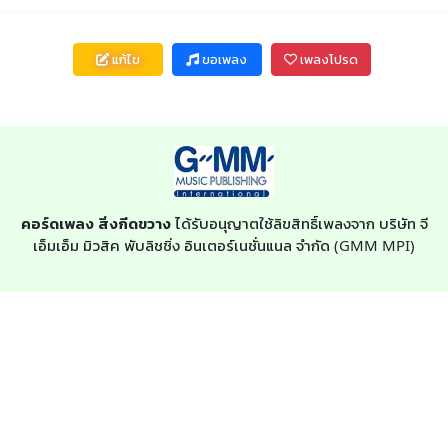
แก้ไข
ขอเพลง
เพลงโปรด
คอร์ดเพลง สิ่งกีดขวาง
ได้รับอนุญาตใช้ลิขสิทธิ์เพลงจาก บริษัท จี
เอ็มเอ็ม มิวสิค พับลิชชิ่ง อินเตอร์เนชั่นแนล จำกัด (GMM MPI)