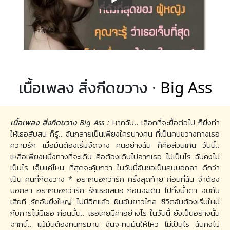
เนื้อเพลง สิ่งกีดขวาง ·
Big Ass
เนื้อเพลง สิ่งกีดขวาง Big Ass :
หากฉัน.. เลือกที่จะยื้อต่อไป ก็ยิ่งทำ
ให้เธอสับสน ก็รู้.. ฉันกลายเป็นเพียงใครบางคน ที่เป็นคนขวางทางเธอ
ความรัก เมื่อมันต้องเริ่มจืดจาง คนอย่างฉัน ก็คือส่วนเกิน วันนี้..
เหลือเพียงหนึ่งทางที่จะเดิน คือต้องเดินไปจากเธอ ไม่เป็นไร ฉันคงไม่
เป็นไร เจ็บแค่ไหน ที่สุดจะคุ้มกว่า ในวันนี้ฉันขอเป็นคนบอกลา ดีกว่า
เป็น คนที่กีดขวาง * อยากบอกว่ารัก ครั้งสุดท้าย ก่อนที่ฉัน จำต้อง
บอกลา อยากบอกว่ารัก รักเธอเสมอ ก่อนจะเดิน ไปทั้งน้ำตา จบกัน
เสียที รักอันยิ่งใหญ่ ไม่มีอีกแล้ว ฝันอันยาวไกล ชีวิตฉันต้องเริ่มใหม่
กับการไม่มีเธอ ก่อนนั้น.. เธอเคยมีค่าอย่างไร ในวันนี้ ยังเป็นอย่างนั้น
จากนี้.. แม้มันต้องทนทรมาน ฉันจะทนมันให้ไหว ไม่เป็นไร ฉันคงไม่