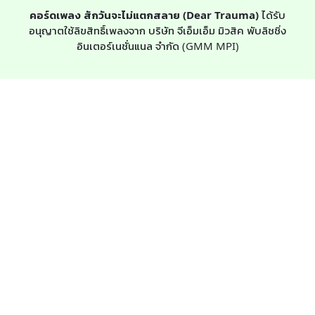
คอร์ดเพลง สักวันจะไม่แตกสลาย (Dear Trauma)
ได้รับ
อนุญาตใช้ลิขสิทธิ์เพลงจาก บริษัท จีเอ็มเอ็ม มิวสิค พับลิชชิ่ง
อินเตอร์เนชั่นแนล จำกัด (GMM MPI)