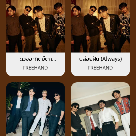
ดวงอาทิตย์ตก
ปล่อยฝัน (Always)
(Sunset)
FREEHAND
FREEHAND