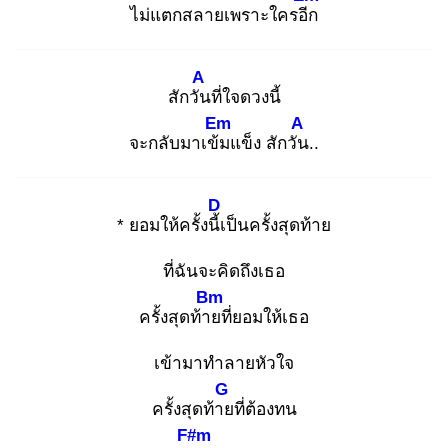
ไม่แตกสลายเพราะใครอีก
A
สักวัน
ที่ใจดวงนี้
Em
A
จะกลับมาเข้ม
แข็ง สักวัน
..
D
* ยอมให้ครั้งนี้เ
ป็นครั้งสุดท้าย
ที่ฉันจะคิดถึงเธอ
Bm
ครั้งสุดท้าย
ที่ยอมให้เธอ
เข้ามาทำลายหัวใจ
G
ครั้งสุดท้าย
ที่ต้องทน
F#m