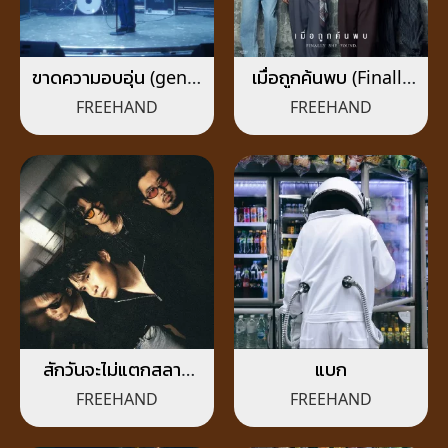
ขาดความอบอุ่น (genie
เมื่อถูกค้นพบ (Finally
Verse Vol.1)
She Found.)
FREEHAND
FREEHAND
สักวันจะไม่แตกสลาย
แบก
(Dear Trauma)
FREEHAND
FREEHAND