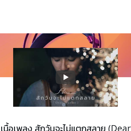
เนื้อเพลง สักวันจะไม่แตกสลาย (Dear