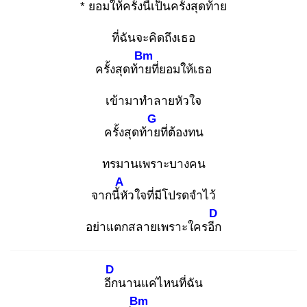
* ยอมให้ครั้งนี้เ
ป็นครั้งสุดท้าย
ที่ฉันจะคิดถึงเธอ
Bm
ครั้งสุดท้าย
ที่ยอมให้เธอ
เข้ามาทำลายหัวใจ
G
ครั้งสุดท้าย
ที่ต้องทน
ทรมานเพราะบางคน
A
จากนี้หั
วใจที่มีโปรดจำไว้
D
อย่าแตกสลายเพราะใครอีก
D
อีก
นานแค่ไหนที่ฉัน
Bm