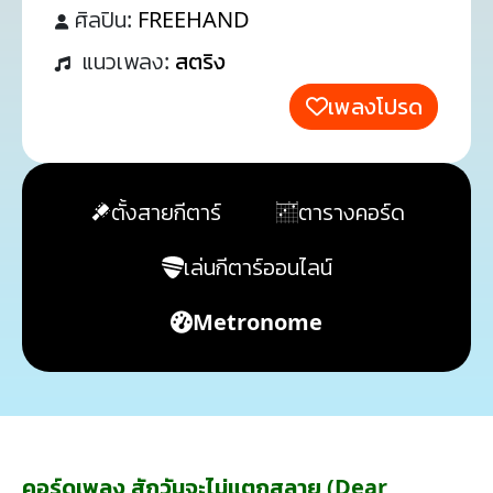
ศิลปิน:
FREEHAND
แนวเพลง:
สตริง
เพลงโปรด
ตั้งสายกีตาร์
ตารางคอร์ด
เล่นกีตาร์ออนไลน์
Metronome
คอร์ดเพลง สักวันจะไม่แตกสลาย (Dear