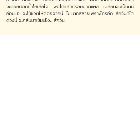
จะคอยตอกย้ำให้เสียใจ พอได้แล้วที่รอยบาดแผล เปลี่ยนฉันเป็นคน
อ่อนแอ จะใช้ชีวิตให้ดีต่อจากนี้ ไม่แตกสลายเพราะใครอีก สักวันที่ใจ
ดวงนี้ จะกลับมาเข้มแข็ง.. สักวัน