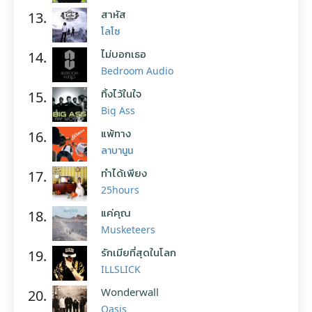
สาหัส
13.
โลโซ
ไม่บอกเธอ
14.
Bedroom Audio
ทิ้งไว้ในใจ
15.
Big Ass
แพ้ทาง
16.
ลาบานูน
ทำได้เพียง
17.
25hours
แค่คุณ
18.
Musketeers
รักเมียที่สุดในโลก
19.
ILLSLICK
Wonderwall
20.
Oasis