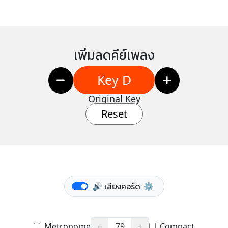
เพิ่มลดคีย์เพลง
Key D
Original Key
Reset
🔊 เสียงคอร์ด
⚙️
Metronome
−
79
+
Compact