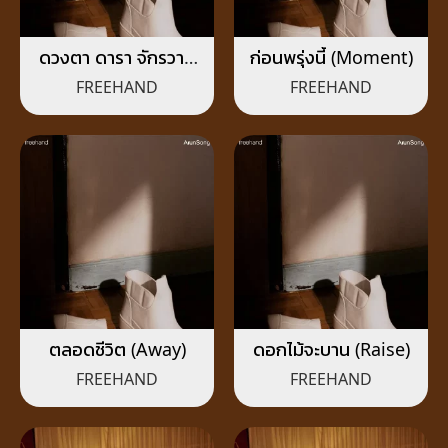
ดวงตา ดารา จักรวาล
ก่อนพรุ่งนี้ (Moment)
(Magic Eye)
FREEHAND
FREEHAND
ตลอดชีวิต (Away)
ดอกไม้จะบาน (Raise)
FREEHAND
FREEHAND