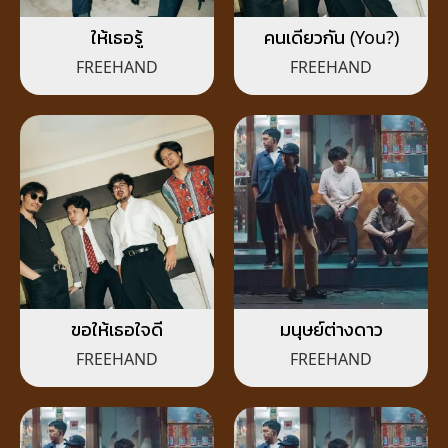
ให้เธอรู้
คนเดียวกัน (You?)
FREEHAND
FREEHAND
ขอให้เธอใจดี
มนุษย์ต่างดาว
FREEHAND
FREEHAND