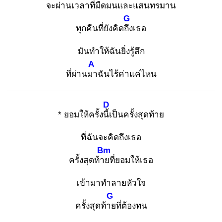
จะผ่านเวลาที่มืด
มนและแสนทรมาน
G
ทุกคืนที่ยังคิดถึง
เธอ
มันทำให้ฉันยิ่งรู้สึก
A
ที่ผ่านมา
ฉันไร้ค่าแค่ไหน
D
* ยอมให้ครั้งนี้เ
ป็นครั้งสุดท้าย
ที่ฉันจะคิดถึงเธอ
Bm
ครั้งสุดท้าย
ที่ยอมให้เธอ
เข้ามาทำลายหัวใจ
G
ครั้งสุดท้าย
ที่ต้องทน