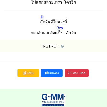
ไม่แตกสลายเพราะใครอีก
D
สัก
วันที่ใจดวงนี้
Bm
จะกลับมาเข้มแข็ง
.. สักวัน
INSTRU :
G
แก้ไข
ขอเพลง
เพลงโปรด