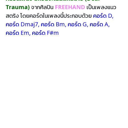
Trauma)
จากศิลปิน
FREEHAND
เป็นเพลงแนว
สตริง โดยคอร์ดในเพลงนี้ประกอบด้วย
คอร์ด D
,
คอร์ด Dmaj7
,
คอร์ด Bm
,
คอร์ด G
,
คอร์ด A
,
คอร์ด Em
,
คอร์ด F#m