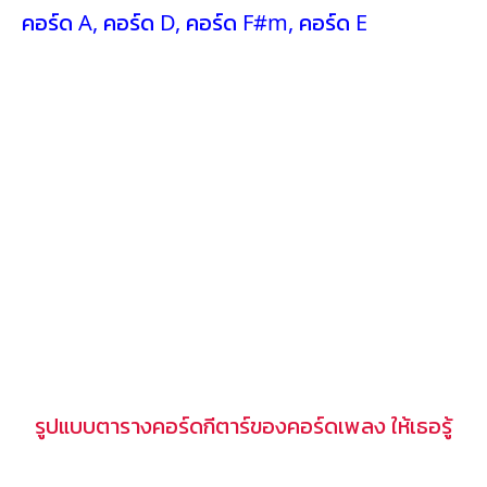
คอร์ด A
,
คอร์ด D
,
คอร์ด F#m
,
คอร์ด E
รูปแบบตารางคอร์ดกีตาร์ของคอร์ดเพลง ให้เธอรู้