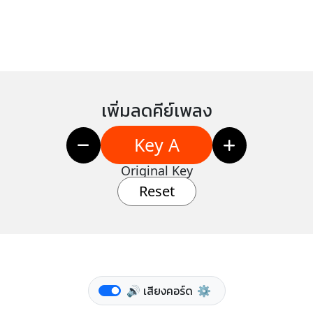
เพิ่มลดคีย์เพลง
Key A
Original Key
Reset
🔊 เสียงคอร์ด
⚙️