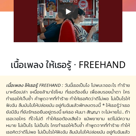
เนื้อเพลง ให้เธอรู้ ·
FREEHAND
เนื้อเพลง ให้เธอรู้ FREEHAND :
วันนี้เธอเป็นไง ไปพบเจออะไร ทำร้าย
มาหรือเปล่า เหนื่อยล้ามาใช่ไหม ที่เธอต้องยิ้ม เพื่อลบรอยน้ำตา ใคร
ทำเธอให้เจ็บช้ำ คำพูดจากที่ทำร้าย ทำให้เธอคิดว่าดีไม่พอ ไม่เป็นไรให้
ฟังฉัน ลืมมันไปให้ปล่อยมัน อยู่กับฉันแล้วพักลงตรงนี้ * ให้เธอรู้ว่าเธอ
ยังมีฉัน ที่ยังรักเธอยืนอยู่ตรงนี้ แค่เธอ หันมา สัญญา จะไม่หายไป.. ถ้า
เธอเจอใคร ที่ใจไม่ดี ทำให้เธอต้องเสียใจ แม้พยายาม แต่ไม่มีความ
หมาย ไม่เป็นไร ไม่เป็นไร ใครทำเธอให้เจ็บช้ำ คำพูดจากที่ทำร้าย ทำให้
เธอคิดว่าดีไม่พอ ไม่เป็นไรให้ฟังฉัน ลืมมันไปให้ปล่อยมัน อยู่กับฉันแล้ว