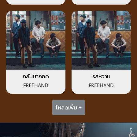
กลับมากอด
รสหวาน
FREEHAND
FREEHAND
โหลดเพิ่ม +