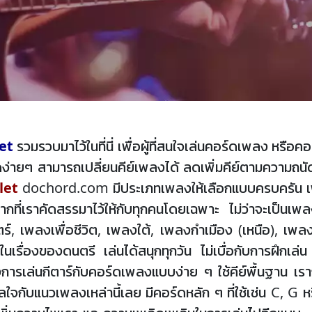
et
รวมรวบมาไว้ในที่นี่ เพื่อผู้ที่สนใจเล่นคอร์ดเพลง หรื
่ายๆ สามารถเปลี่ยนคีย์เพลงได้ ลดเพิ่มคีย์ตามความถนัด
let
dochord.com มีประเภทเพลงให้เลือกแบบครบครัน เพ
กที่เราคัดสรรมาไว้ให้กับทุกคนโดยเฉพาะ ไม่ว่าจะเป็นเพ
เพลงเพื่อชีวิต, เพลงใต้, เพลงกำเมือง (เหนือ), เพลงล
ในเรื่องของดนตรี เล่นได้สนุกทุกวัน ไม่เบื่อกับการฝึก
องการเล่นกีตาร์กับคอร์ดเพลงแบบง่าย ๆ ใช้คีย์พื้นฐาน เรา
งกังวลใจกับแนวเพลงเหล่านี้เลย มีคอร์ดหลัก ๆ ที่ใช้เช่น C