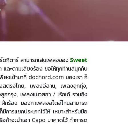
อคอร์ดกีตาร์ สามารถเล่นเพลงของ
Sweet
 และตามเสียงร้อง ขอให้ทุกท่านสนุกกับ
ียงเข้ามาที่ dochord.com ของเรา ก็
ลงสตริงไทย, เพลงอีสาน, เพลงลูกทุ่ง,
ูกกรุง, เพลงแนวสกา / เร้กเก้ รวมถึง
เล่น ฝึกร้อง มองหาเพลงสไตล์ไหนสามารถ
ก็มีการแยกประเภทไว้ให้ เหมาะสำหรับมือ
, G หรือถ้าจะนำเอา Capo มาคาดไว้ ทำการด