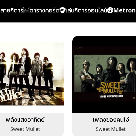
้งสายกีตาร์
ตารางคอร์ด
เล่นกีตาร์ออนไลน์
Metro
พลังแสงอาทิตย์
เพลงของคนโง่
Sweet Mullet
Sweet Mullet