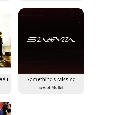
พลัน
Something’s Missing
Sweet Mullet