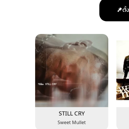
ตั
STILL CRY
Sweet Mullet