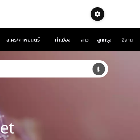
ละคร/ภาพยนตร์
กำเมือง
ลาว
ลูกกรุง
อีสาน
et