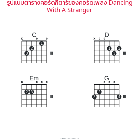
รูปแบบตารางคอร์ดกีตาร์ของคอร์ดเพลง Dancing
With A Stranger
C
D
x
o
o
x
o
o
1
2
1
2
3
III
3
III
Em
G
o
o
o
o
o
o
o
2
3
2
III
3
4
III