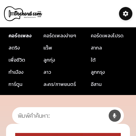
คอร์ดเพลง
คอร์ดเพลงง่ายๆ
คอร์ดเพลงโปรด
สตริง
แร็พ
สากล
เพื่อชีวิต
ลูกทุ่ง
ใต้
กำเมือง
ลาว
ลูกกรุง
การ์ตูน
ละคร/ภาพยนตร์
อีสาน