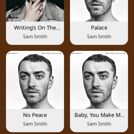
Writing’s On The
Palace
Wall
Sam Smith
Sam Smith
No Peace
Baby, You Make Me
Crazy
Sam Smith
Sam Smith