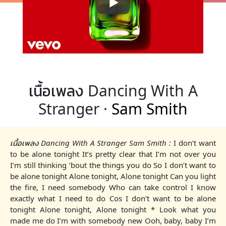
เนื้อเพลง Dancing With A
Stranger ·
Sam Smith
เนื้อเพลง Dancing With A Stranger Sam Smith :
I don’t want
to be alone tonight It’s pretty clear that I’m not over you
I’m still thinking ‘bout the things you do So I don’t want to
be alone tonight Alone tonight, Alone tonight Can you light
the fire, I need somebody Who can take control I know
exactly what I need to do Cos I don’t want to be alone
tonight Alone tonight, Alone tonight * Look what you
made me do I’m with somebody new Ooh, baby, baby I’m