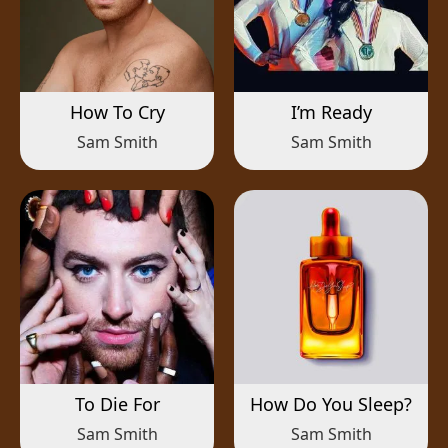
How To Cry
I’m Ready
Sam Smith
Sam Smith
To Die For
How Do You Sleep?
Sam Smith
Sam Smith