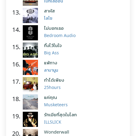
โบกี้ไลอ้อน
สาหัส
13.
โลโซ
ไม่บอกเธอ
14.
Bedroom Audio
ทิ้งไว้ในใจ
15.
Big Ass
แพ้ทาง
16.
ลาบานูน
ทำได้เพียง
17.
25hours
แค่คุณ
18.
Musketeers
รักเมียที่สุดในโลก
19.
ILLSLICK
Wonderwall
20.