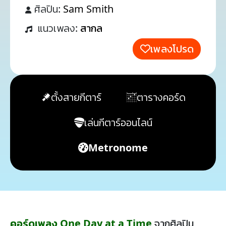
ศิลปิน:
Sam Smith
แนวเพลง:
สากล
เพลงโปรด
ตั้งสายกีตาร์
ตารางคอร์ด
เล่นกีตาร์ออนไลน์
Metronome
คอร์ดเพลง One Day at a Time
จากศิลปิน