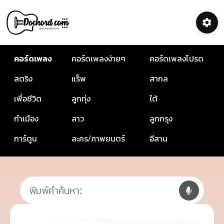
คอร์ดเพลง
คอร์ดเพลงง่ายๆ
คอร์ดเพลงโปรด
สตริง
แร็พ
สากล
เพื่อชีวิต
ลูกทุ่ง
ใต้
กำเมือง
ลาว
ลูกกรุง
การ์ตูน
ละคร/ภาพยนตร์
อีสาน