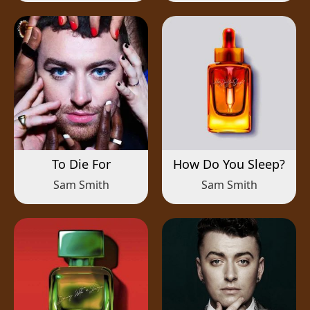
To Die For
How Do You Sleep?
Sam Smith
Sam Smith