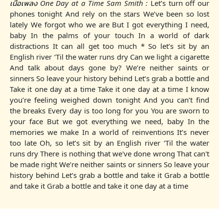
เนื้อเพลง One Day at a Time Sam Smith :
Let’s turn off our
phones tonight And rely on the stars We’ve been so lost
lately We forgot who we are But I got everything I need,
baby In the palms of your touch In a world of dark
distractions It can all get too much * So let’s sit by an
English river ‘Til the water runs dry Can we light a cigarette
And talk about days gone by? We’re neither saints or
sinners So leave your history behind Let’s grab a bottle and
Take it one day at a time Take it one day at a time I know
you’re feeling weighed down tonight And you can’t find
the breaks Every day is too long for you You are sworn to
your face But we got everything we need, baby In the
memories we make In a world of reinventions It’s never
too late Oh, so let’s sit by an English river ‘Til the water
runs dry There is nothing that we've done wrong That can't
be made right We’re neither saints or sinners So leave your
history behind Let’s grab a bottle and take it Grab a bottle
and take it Grab a bottle and take it one day at a time