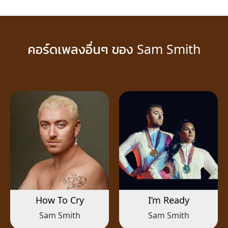
คอร์ดเพลงอื่นๆ ของ Sam Smith
How To Cry
I’m Ready
Sam Smith
Sam Smith