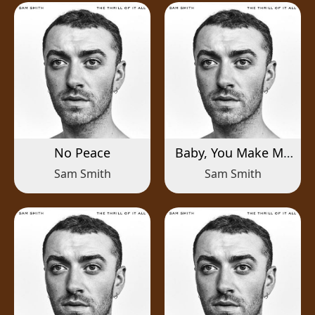
No Peace
Baby, You Make Me
Crazy
Sam Smith
Sam Smith