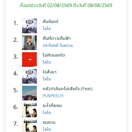
ตั้งแต่ช่วงวันที่ 02/08/2569 ถึงวันที่ 08/08/2569
คืนจันทร์
1.
โลโซ
คืนที่ดาวเต็มฟ้า
2.
ปราโมทย์ วิเลปะนะ
ไม่คิดนอกใจ
3.
โลโซ
ใจสั่งมา
4.
โลโซ
กลัวว่าฉันจะไม่เสียใจ (Fear)
5.
PURPEECH
อะไรก็ยอม
6.
โลโซ
ซมซาน
7.
โลโซ