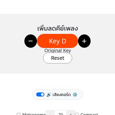
เพิ่มลดคีย์เพลง
Key D
Original Key
Reset
🔊 เสียงคอร์ด
⚙️
Metronome
−
70
+
Compact