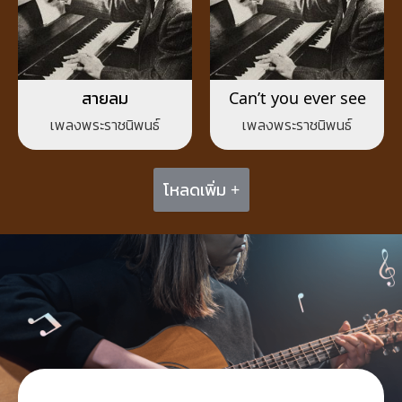
สายลม
Can’t you ever see
เพลงพระราชนิพนธ์
เพลงพระราชนิพนธ์
โหลดเพิ่ม +