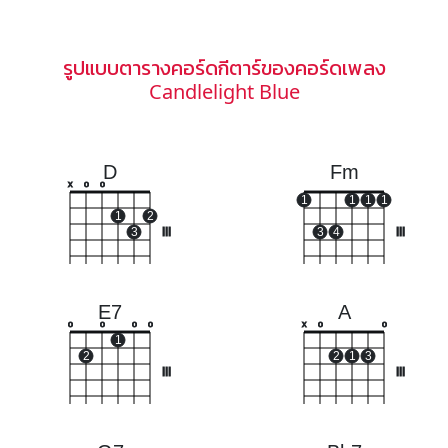
รูปแบบตารางคอร์ดกีตาร์ของคอร์ดเพลง
Candlelight Blue
D
Fm
x
o
o
1
1
1
1
1
2
3
III
3
4
III
E7
A
o
o
o
o
x
o
o
1
2
2
1
3
III
III