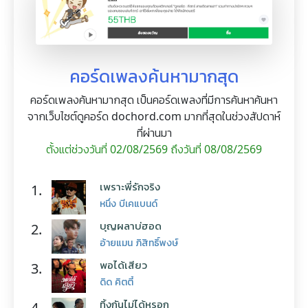
คอร์ดเพลงค้นหามากสุด
คอร์ดเพลงค้นหามากสุด เป็นคอร์ดเพลงที่มีการค้นหาค้นหา
จากเว็บไซต์ดูคอร์ด dochord.com มากที่สุดในช่วงสัปดาห์
ที่ผ่านมา
ตั้งแต่ช่วงวันที่ 02/08/2569 ถึงวันที่ 08/08/2569
เพราะพี่รักจริง
1.
หนึ่ง บีเคแบนด์
บุญผลาบ่ฮอด
2.
อ้ายแมน ภิสิทธิ์พงษ์
พอได้เสียว
3.
ดิด คิตตี้
ทิ้งกันไม่ได้หรอก
4.