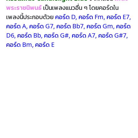
พระราชนิพนธ์
เป็นเพลงแนวอื่น ๆ โดยคอร์ดใน
เพลงนี้ประกอบด้วย
คอร์ด D
,
คอร์ด Fm
,
คอร์ด E7
,
คอร์ด A
,
คอร์ด G7
,
คอร์ด Bb7
,
คอร์ด Gm
,
คอร์ด
D6
,
คอร์ด Bb
,
คอร์ด G#
,
คอร์ด A7
,
คอร์ด G#7
,
คอร์ด Bm
,
คอร์ด E