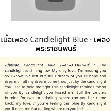
เนื้อเพลง Candlelight Blue ·
เพลง
พระราชนิพนธ์
เนื้อเพลง Candlelight Blue เพลงพระราชนิพนธ์ :
The
candlelight is shining low, My only love, I'm missing you
so I know I've lost but still I dream of you I'll hope and
dream till all my dream come true. Just by the candlelight
You used to hold me tight This candlelight reminds me so
of you By candlelight you kissed me. Still the candle's
burning for two, But darling, where can you be? Come
back, my love, If you're feeling this blue By candlelight
you'll meet me But darling where can you be?