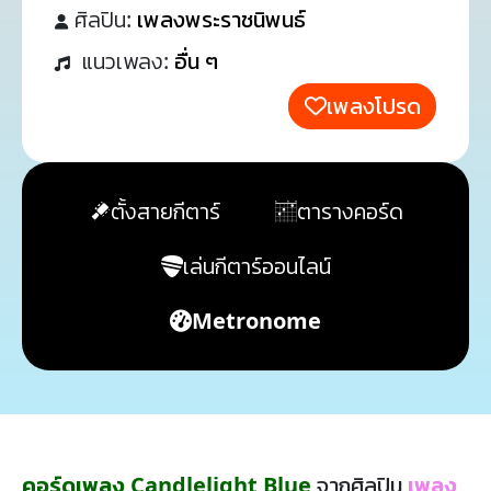
ศิลปิน:
เพลงพระราชนิพนธ์
แนวเพลง:
อื่น ๆ
เพลงโปรด
ตั้งสายกีตาร์
ตารางคอร์ด
เล่นกีตาร์ออนไลน์
Metronome
คอร์ดเพลง Candlelight Blue
จากศิลปิน
เพลง