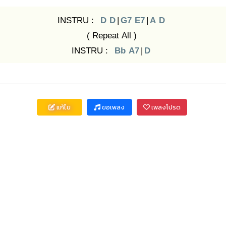
INSTRU :
D
D
|
G7
E7
|
A
D
( Repeat All )
INSTRU :
Bb
A7
|
D
แก้ไข
ขอเพลง
เพลงโปรด