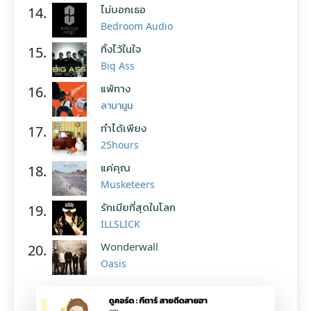
ไม่บอกเธอ
14.
Bedroom Audio
ทิ้งไว้ในใจ
15.
Big Ass
แพ้ทาง
16.
ลาบานูน
ทำได้เพียง
17.
25hours
แค่คุณ
18.
Musketeers
รักเมียที่สุดในโลก
19.
ILLSLICK
Wonderwall
20.
Oasis