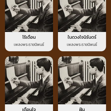
ไร้เดือน
ในดวงใจนิรันดร์
เพลงพระราชนิพนธ์
เพลงพระราชนิพนธ์
เตือนใจ
ฝัน