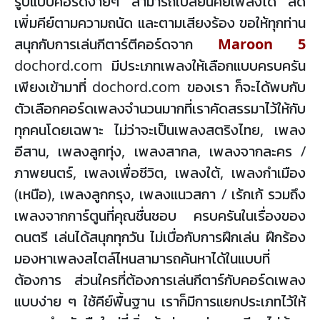
รูปแบบคอร์ดง่ายๆ สามารถเปลี่ยนคีย์เพลงได้ ลด
เพิ่มคีย์ตามความถนัด และตามเสียงร้อง ขอให้ทุกท่าน
สนุกกับการเล่นกีตาร์ตีคอร์ดจาก
Maroon 5
dochord.com มีประเภทเพลงให้เลือกแบบครบครัน
เพียงเข้ามาที่ dochord.com ของเรา ก็จะได้พบกับ
ตัวเลือกคอร์ดเพลงจำนวนมากที่เราคัดสรรมาไว้ให้กับ
ทุกคนโดยเฉพาะ ไม่ว่าจะเป็นเพลงสตริงไทย, เพลง
อีสาน, เพลงลูกทุ่ง, เพลงสากล, เพลงจากละคร /
ภาพยนตร์, เพลงเพื่อชีวิต, เพลงใต้, เพลงกำเมือง
(เหนือ), เพลงลูกกรุง, เพลงแนวสกา / เร้กเก้ รวมถึง
เพลงจากการ์ตูนที่คุณชื่นชอบ ครบครันในเรื่องของ
ดนตรี เล่นได้สนุกทุกวัน ไม่เบื่อกับการฝึกเล่น ฝึกร้อง
มองหาเพลงสไตล์ไหนสามารถค้นหาได้ในแบบที่
ต้องการ ส่วนใครที่ต้องการเล่นกีตาร์กับคอร์ดเพลง
แบบง่าย ๆ ใช้คีย์พื้นฐาน เราก็มีการแยกประเภทไว้ให้