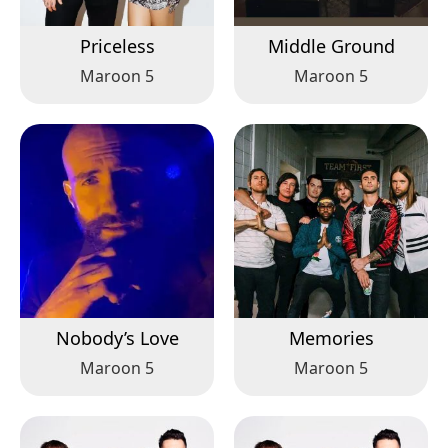
Priceless
Middle Ground
Maroon 5
Maroon 5
Nobody’s Love
Memories
Maroon 5
Maroon 5