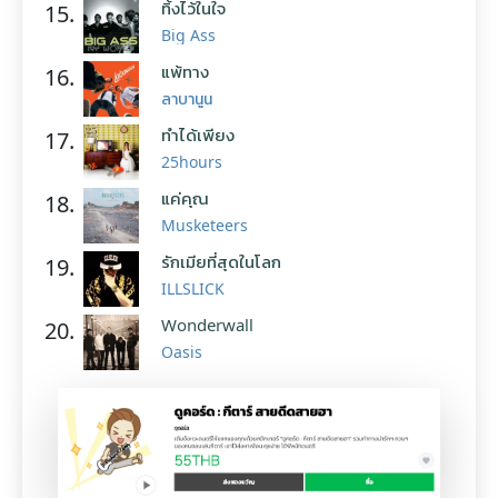
ทิ้งไว้ในใจ
15.
Big Ass
แพ้ทาง
16.
ลาบานูน
ทำได้เพียง
17.
25hours
แค่คุณ
18.
Musketeers
รักเมียที่สุดในโลก
19.
ILLSLICK
Wonderwall
20.
Oasis