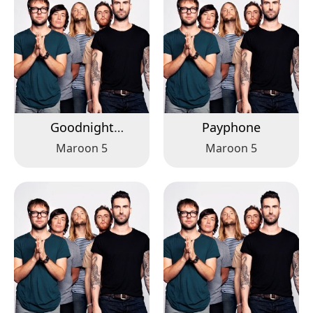
Goodnight
Payphone
Goodnight
Maroon 5
Maroon 5