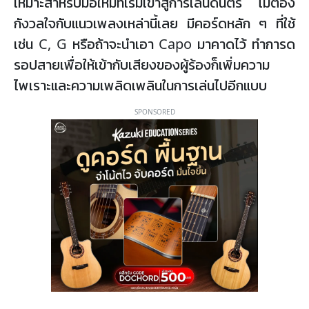
เหมาะสำหรับมือใหม่ที่เริ่มเข้าสู่การเล่นดนตรี ไม่ต้อง
กังวลใจกับแนวเพลงเหล่านี้เลย มีคอร์ดหลัก ๆ ที่ใช้
เช่น C, G หรือถ้าจะนำเอา Capo มาคาดไว้ ทำการด
รอปสายเพื่อให้เข้ากับเสียงของผู้ร้องก็เพิ่มความ
ไพเราะและความเพลิดเพลินในการเล่นไปอีกแบบ
SPONSORED