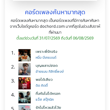
คอร์ดเพลงค้นหามากสุด
คอร์ดเพลงค้นหามากสุด เป็นคอร์ดเพลงที่มีการค้นหาค้นหา
จากเว็บไซต์ดูคอร์ด dochord.com มากที่สุดในช่วงสัปดาห์
ที่ผ่านมา
ตั้งแต่ช่วงวันที่ 31/07/2569 ถึงวันที่ 06/08/2569
เพราะพี่รักจริง
1.
หนึ่ง บีเคแบนด์
บุญผลาบ่ฮอด
2.
อ้ายแมน ภิสิทธิ์พงษ์
พอได้เสียว
3.
ดิด คิตตี้
ทิ้งกันไม่ได้หรอก
4.
แจ๊ส สปุ๊กนิค
รักไม่ไหวแล้วโว้ย
5.