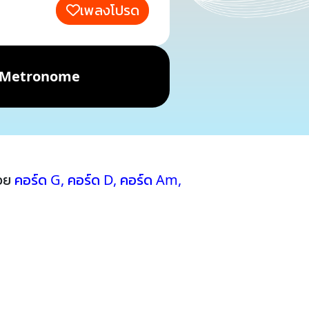
เพลงโปรด
Metronome
้วย
คอร์ด G
,
คอร์ด D
,
คอร์ด Am
,