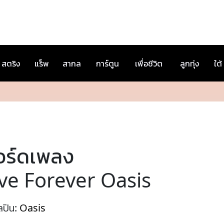
สตริง
แร็พ
สากล
การ์ตูน
เพื่อชีวิต
ลูกทุ่ง
ใต้
อร์ดเพลง
ive Forever Oasis
ลปิน:
Oasis