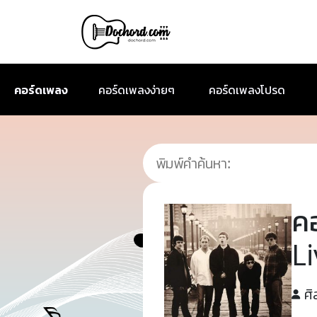
คอร์ดเพลง
คอร์ดเพลงง่ายๆ
คอร์ดเพลงโปรด
ค
L
ศิ