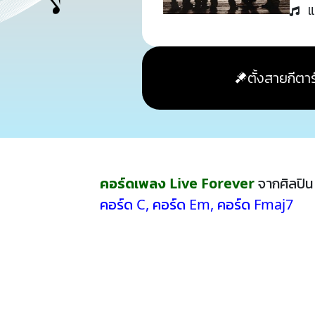
แ
ตั้งสายกีตาร
คอร์ดเพลง Live Forever
จากศิลปิ
คอร์ด C
,
คอร์ด Em
,
คอร์ด Fmaj7