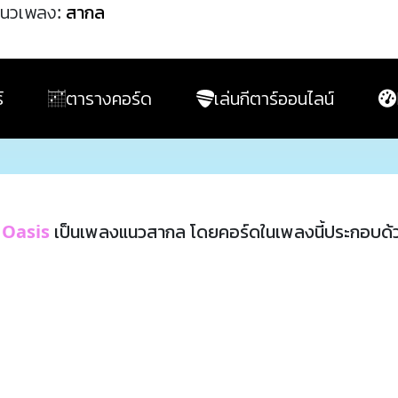
นวเพลง:
สากล
์
ตารางคอร์ด
เล่นกีตาร์ออนไลน์
น
Oasis
เป็นเพลงแนวสากล โดยคอร์ดในเพลงนี้ประกอบด