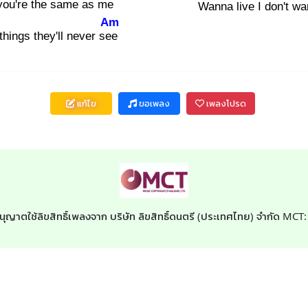
 you're the same as me
Wanna live I don't wa
Am
hings they'll never see
แก้ไข
ขอเพลง
เพลงโปรด
นุญาตใช้ลิขสิทธิ์เพลงจาก บริษัท ลิขสิทธิ์ดนตรี (ประเทศไทย) จำกัด MCT