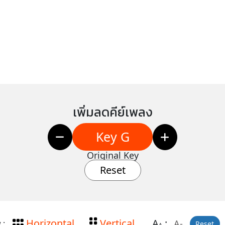
เพิ่มลดคีย์เพลง
Key G
Original Key
Reset
Horizontal
Vertical
A
:
A-
 :
Reset