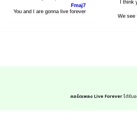
I think
Fmaj7
You and I are gonna live fore
ver
We see t
คอร์ดเพลง Live Forever
ได้รับอ