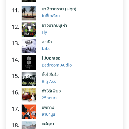
นาฬิกาทราย (sign)
11.
โบกี้ไลอ้อน
ชาวนากับงูเห่า
12.
Fly
สาหัส
13.
โลโซ
ไม่บอกเธอ
14.
Bedroom Audio
ทิ้งไว้ในใจ
15.
Big Ass
ทำได้เพียง
16.
25hours
แพ้ทาง
17.
ลาบานูน
แค่คุณ
18.