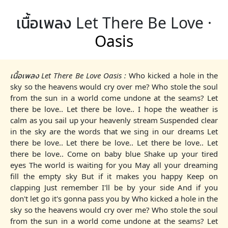
เนื้อเพลง Let There Be Love ·
Oasis
เนื้อเพลง Let There Be Love Oasis :
Who kicked a hole in the
sky so the heavens would cry over me? Who stole the soul
from the sun in a world come undone at the seams? Let
there be love.. Let there be love.. I hope the weather is
calm as you sail up your heavenly stream Suspended clear
in the sky are the words that we sing in our dreams Let
there be love.. Let there be love.. Let there be love.. Let
there be love.. Come on baby blue Shake up your tired
eyes The world is waiting for you May all your dreaming
fill the empty sky But if it makes you happy Keep on
clapping Just remember I'll be by your side And if you
don't let go it's gonna pass you by Who kicked a hole in the
sky so the heavens would cry over me? Who stole the soul
from the sun in a world come undone at the seams? Let