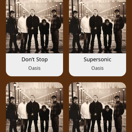
Don’t Stop
Supersonic
Oasis
Oasis