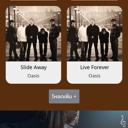
Slide Away
Live Forever
Oasis
Oasis
โหลดเพิ่ม +