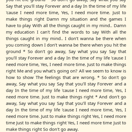
Say that you'll stay Forever and a day In the time of my life
'cause I need more time, Yes, I need more time. Just to
make things right Damn my situation and the games I
have to play With all the things caught in my mind.. Damn
my education I can't find the words to say With all the
things caught in my mind.. I don’t wanna be there when
you coming down I don’t wanna be there when you hit the
ground * So don't go away, Say what you say Say that
you'll stay Forever and a day In the time of my life 'cause I
need more time, Yes, I need more time. Just to make things
right Me and you what's going on? All we seem to know is
how to show The feelings that are wrong. * So don't go
away, Say what you say Say that you'll stay Forever and a
day In the time of my life 'cause I need more time, Yes, I
need more time. Just to make things right * And don't go
away, Say what you say Say that you'll stay Forever and a
day In the time of my life 'cause I need more time, Yes, I
need more time. Just to make things right Yes, I need more
time Just to make things right Yes, I need more time Just to
make things right So don't go away.