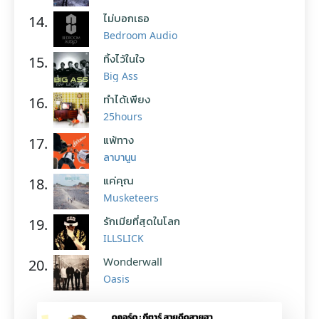
ไม่บอกเธอ
14.
Bedroom Audio
ทิ้งไว้ในใจ
15.
Big Ass
ทำได้เพียง
16.
25hours
แพ้ทาง
17.
ลาบานูน
แค่คุณ
18.
Musketeers
รักเมียที่สุดในโลก
19.
ILLSLICK
Wonderwall
20.
Oasis