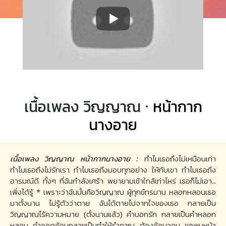
เนื้อเพลง วิญญาณ ·
หน้ากาก
นางอาย
เนื้อเพลง วิญญาณ หน้ากากนางอาย :
ทำไมเธอถึงไม่เหมือนเก่า
ทำไมเธอถึงไม่รักเรา ทำไมเธอถึงมอบทุกอย่าง ให้กับเขา ทำไมเธอถึง
อารมณ์ดี ทั้งๆ ที่ฉันกำลังเศร้า พยายามเข้าใกล้เท่าไหร่ เธอก็ไม่เอา..
เพิ่งได้รู้ * เพราะว่าฉันนั้นคือวิญญาณ ผู้ทุกข์ทรมาน หลอกหลอนเธอ
มาตั้งนาน ไม่รู้ตัวว่าตาย ฉันได้ตายไปจากใจของเธอ กลายเป็น
วิญญาณไร้ความหมาย (ตั้งนานแล้ว) คำบอกรัก กลายเป็นคำหลอก
หลอน คำออดอ้อนกลายเป็นทำให้รำคาญ ต้องอ้อนวอน ขอพบหน้า