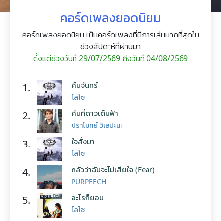
คอร์ดเพลงยอดนิยม
คอร์ดเพลงยอดนิยม เป็นคอร์ดเพลงที่มีการเล่นมากที่สุดใน
ช่วงสัปดาห์ที่ผ่านมา
ตั้งแต่ช่วงวันที่ 29/07/2569 ถึงวันที่ 04/08/2569
คืนจันทร์
1.
โลโซ
คืนที่ดาวเต็มฟ้า
2.
ปราโมทย์ วิเลปะนะ
ใจสั่งมา
3.
โลโซ
กลัวว่าฉันจะไม่เสียใจ (Fear)
4.
PURPEECH
อะไรก็ยอม
5.
โลโซ