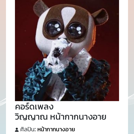
คอร์ดเพลง
วิญญาณ หน้ากากนางอาย
ศิลปิน:
หน้ากากนางอาย