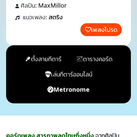
ศิลปิน:
MaxMillor
แนวเพลง:
สตริง
เพลงโปรด
ตั้งสายกีตาร์
ตารางคอร์ด
เล่นกีตาร์ออนไลน์
Metronome
คอร์ดเพลง สารภาพลดโทษกึ่งหนึ่ง
จากศิลปิน