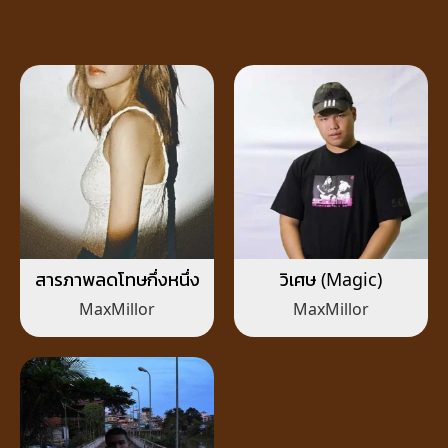
สารภาพลดโทษกึ่งหนึ่ง
วิเศษ (Magic)
MaxMillor
MaxMillor