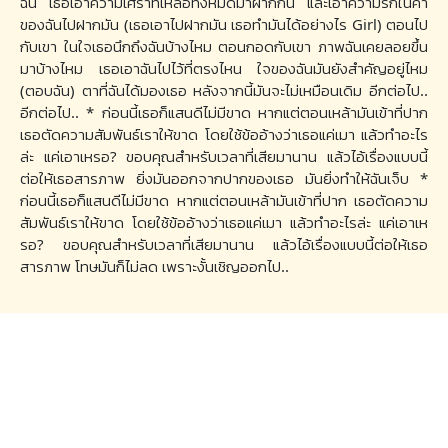
ฉัน เธอเอาความเศร้าที่เหลือทั้งหมดมาฝากกัน และเอาความรักในคำ
ของฉันไปฝากมัน (เธอเอาไปฝากมัน เธอทำมันได้อย่างไร Girl) ตอนไป
กับเขา ในใจเธอนึกถึงฉันบ้างไหม ตอนกอดกับเขา ภาพฉันเคยลอยขึ้น
มาบ้างไหม เธอเอาฉันไปไว้ที่ตรงไหน ใจของฉันมันยังสำคัญอยู่ไหม
(ตอบฉัน) ตาที่ฉันได้มองเธอ หลังจากนี้มันจะไม่เหมือนเดิม อีกต่อไป..
อีกต่อไป.. * ก่อนนี้เธอก็แสนดีไม่มีขาด หากแต่ตอนเหล้ามันเข้าที่ปาก
เธอตัดความสัมพันธ์เราให้ขาด โดยใช้ข้ออ้างว่าเธอแค่เมา แล้วทำอะไร
ล่ะ แค่เอาเหรอ? ขอบคุณสำหรับเวลาที่เสียมานาน แล้วไอ้เรื่องแบบนี้
ต่อให้เธอสารภาพ ยิ่งมันออกจากปากของเธอ มันยิ่งทำให้ฉันเจ็บ *
ก่อนนี้เธอก็แสนดีไม่มีขาด หากแต่ตอนเหล้ามันเข้าที่ปาก เธอตัดความ
สัมพันธ์เราให้ขาด โดยใช้ข้ออ้างว่าเธอแค่เมา แล้วทำอะไรล่ะ แค่เอาเห
รอ? ขอบคุณสำหรับเวลาที่เสียมานาน แล้วไอ้เรื่องแบบนี้ต่อให้เธอ
สารภาพ โทษมันก็ไม่ลด เพราะงั้นเชิญออกไป..