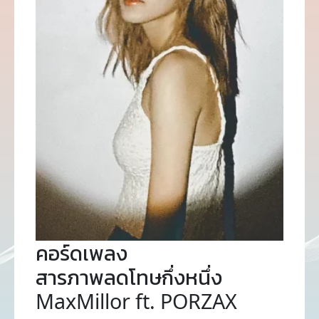
คอร์ดเพลง
สารภาพลดโทษกึ่งหนึ่ง
MaxMillor ft. PORZAX