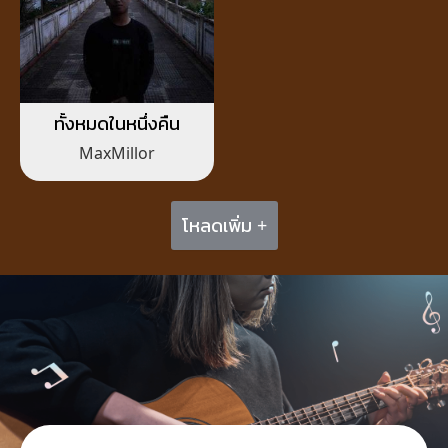
ทั้งหมดในหนึ่งคืน
MaxMillor
โหลดเพิ่ม +