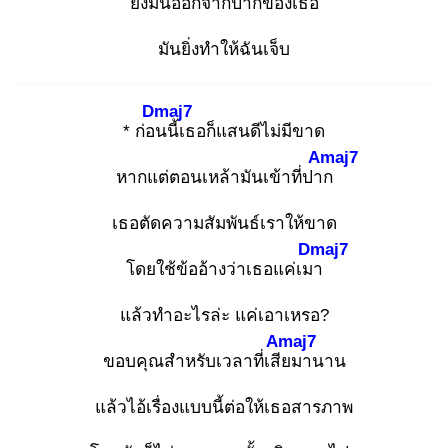
ยิ่งมันออกจากปากของเธอ
มันยิ่งทำให้ฉันเจ็บ
Dmaj7
* ก่อน
นี้เธอก็แสนดีไม่มีขาด
Amaj7
หากแต่ตอนเหล้ามันเข้าที่ปาก
เธอตัดความสัมพันธ์เราให้ขาด
Dmaj7
โดยใช้ข้ออ้างว่าเธอแค่เมา
แล้วทำอะไรล่ะ แค่เอาเหรอ?
Amaj7
ขอบคุณสำหรับเวลาที่เสีย
มานาน
แล้วไอ้เรื่องแบบนี้ต่อให้เธอสารภาพ