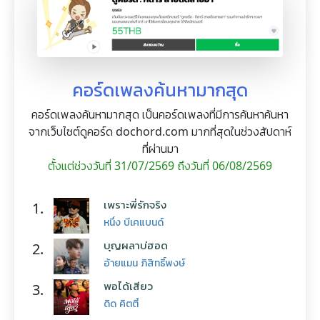
คอร์ดเพลงค้นหามากสุด
คอร์ดเพลงค้นหามากสุด เป็นคอร์ดเพลงที่มีการค้นหาค้นหา
จากเว็บไซต์ดูคอร์ด dochord.com มากที่สุดในช่วงสัปดาห์
ที่ผ่านมา
ตั้งแต่ช่วงวันที่ 31/07/2569 ถึงวันที่ 06/08/2569
เพราะพี่รักจริง
1.
หนึ่ง บีเคแบนด์
บุญผลาบ่ฮอด
2.
อ้ายแมน ภิสิทธิ์พงษ์
พอได้เสียว
3.
ดิด คิตตี้