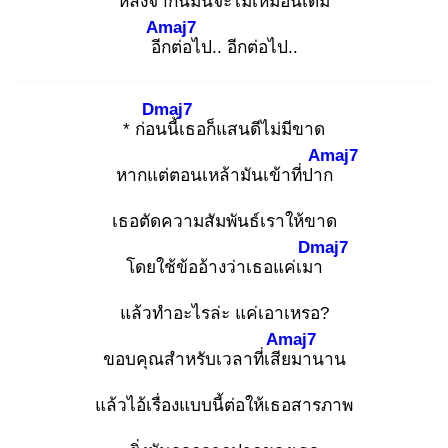
หลังจากนี้มันจะไม่เหมือนเดิม
Amaj7
อีก
ต่อไป.. อีกต่อไป..
Dmaj7
* ก่อน
นี้เธอก็แสนดีไม่มีขาด
Amaj7
หากแต่ตอนเหล้ามันเข้าที่ปาก
เธอตัดความสัมพันธ์เราให้ขาด
Dmaj7
โดยใช้ข้ออ้างว่าเธอแค่เมา
แล้วทำอะไรล่ะ แค่เอาเหรอ?
Amaj7
ขอบคุณสำหรับเวลาที่เสีย
มานาน
แล้วไอ้เรื่องแบบนี้ต่อให้เธอสารภาพ