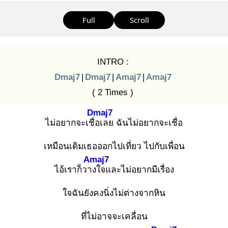
Full
Scroll
INTRO :
Dmaj7
|
Dmaj7
|
Amaj7
|
Amaj7
( 2 Times )
Dmaj7
ไม่อยากจะเชื่อ
เลย ฉันไม่อยากจะเชื่อ
เหมือนเดิมเธอออกไปเที่ยว ไปกับเพื่อน
Amaj7
ไอ้เราก็วาง
ใจและไม่อยากมีเรื่อง
ใจฉันยังคงนิ่งไม่ต่างจากหิน
ที่ไม่อาจจะเคลื่อน