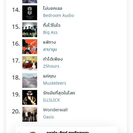
ไม่บอกเธอ
14.
Bedroom Audio
ทิ้งไว้ในใจ
15.
Big Ass
แพ้ทาง
16.
ลาบานูน
ทำได้เพียง
17.
25hours
แค่คุณ
18.
Musketeers
รักเมียที่สุดในโลก
19.
ILLSLICK
Wonderwall
20.
Oasis