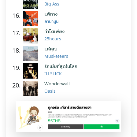
Big Ass
แพ้ทาง
16.
ลาบานูน
ทำได้เพียง
17.
25hours
แค่คุณ
18.
Musketeers
รักเมียที่สุดในโลก
19.
ILLSLICK
Wonderwall
20.
Oasis