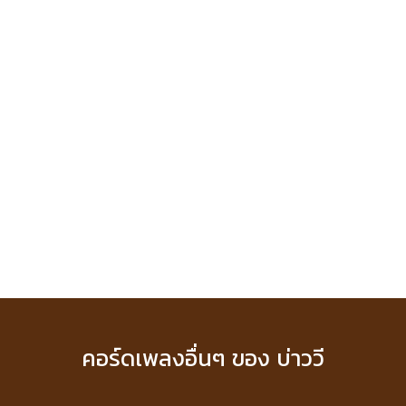
คอร์ดเพลงอื่นๆ ของ บ่าววี