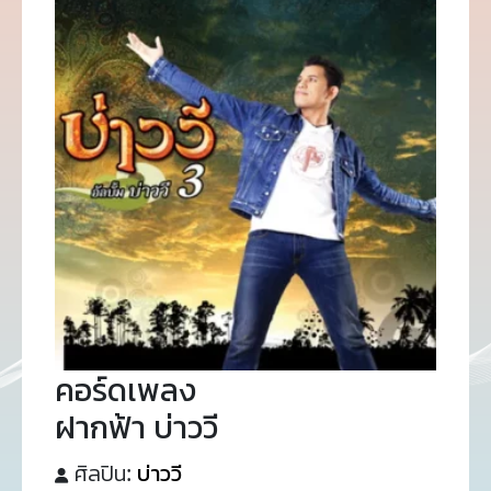
คอร์ดเพลง
ฝากฟ้า บ่าววี
ศิลปิน:
บ่าววี