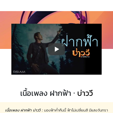
เนื้อเพลง ฝากฟ้า ·
บ่าววี
เนื้อเพลง ฝากฟ้า บ่าววี :
มองฟ้าค่ำคืนนี้ ฟ้าไม่เปลี่ยนสี มีแสงจันทรา