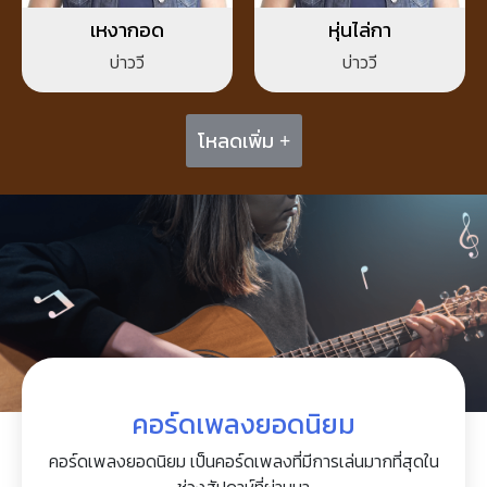
เหงากอด
หุ่นไล่กา
บ่าววี
บ่าววี
โหลดเพิ่ม +
คอร์ดเพลงยอดนิยม
คอร์ดเพลงยอดนิยม เป็นคอร์ดเพลงที่มีการเล่นมากที่สุดใน