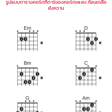
รูปแบบตารางคอร์ดกีตาร์ของคอร์ดเพลง ก้อนเกลือ
ยังหวาน
Em
D
o
o
o
o
x
o
o
2
3
1
2
III
3
III
Bm
C
x
x
o
o
1
1
1
2
2
III
3
III
3
4
G
Am
o
o
o
x
o
o
1
2
2
3