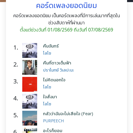
คอร์ดเพลงยอดนิยม
คอร์ดเพลงยอดนิยม เป็นคอร์ดเพลงที่มีการเล่นมากที่สุดใน
ช่วงสัปดาห์ที่ผ่านมา
ตั้งแต่ช่วงวันที่ 01/08/2569 ถึงวันที่ 07/08/2569
คืนจันทร์
1.
โลโซ
คืนที่ดาวเต็มฟ้า
2.
ปราโมทย์ วิเลปะนะ
ไม่คิดนอกใจ
3.
โลโซ
ใจสั่งมา
4.
โลโซ
กลัวว่าฉันจะไม่เสียใจ (Fear)
5.
PURPEECH
อะไรก็ยอม
6.