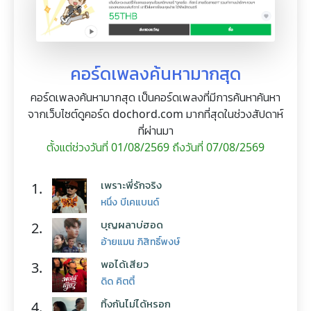
คอร์ดเพลงค้นหามากสุด
คอร์ดเพลงค้นหามากสุด เป็นคอร์ดเพลงที่มีการค้นหาค้นหา
จากเว็บไซต์ดูคอร์ด dochord.com มากที่สุดในช่วงสัปดาห์
ที่ผ่านมา
ตั้งแต่ช่วงวันที่ 01/08/2569 ถึงวันที่ 07/08/2569
เพราะพี่รักจริง
1.
หนึ่ง บีเคแบนด์
บุญผลาบ่ฮอด
2.
อ้ายแมน ภิสิทธิ์พงษ์
พอได้เสียว
3.
ดิด คิตตี้
ทิ้งกันไม่ได้หรอก
4.