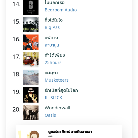
ไม่บอกเธอ
14.
Bedroom Audio
ทิ้งไว้ในใจ
15.
Big Ass
แพ้ทาง
16.
ลาบานูน
ทำได้เพียง
17.
25hours
แค่คุณ
18.
Musketeers
รักเมียที่สุดในโลก
19.
ILLSLICK
Wonderwall
20.
Oasis