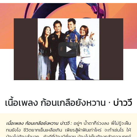
เนื้อเพลง ก้อนเกลือยังหวาน ·
บ่าววี
เนื้อเพลง ก้อนเกลือยังหวาน บ่าววี :
อยู่ๆ น้ำตาก็ร่วงลง พี่ไม่รู้จะฝืน
ทนยังไง ชีวิตยากเย็นเหลือเกิน เพียรสู้ฝ่าฟันเท่าไหร่ จะทำเช่นไร ให้
น้องไม่ต้องลำบาก.. ยังดีที่น้องมีพี่ชาย น้องไม่เห็นต้องกลัวความทุกข์