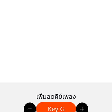
เพิ่มลดคีย์เพลง
Key G