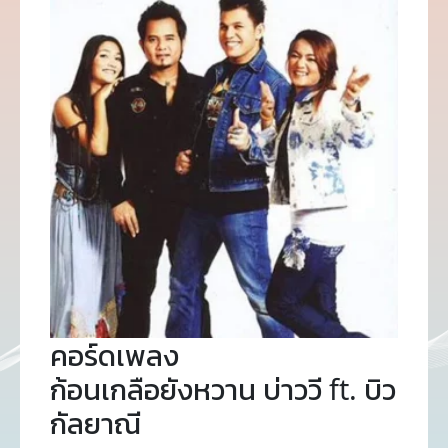
คอร์ดเพลง
ก้อนเกลือยังหวาน บ่าววี ft. บิว
กัลยาณี