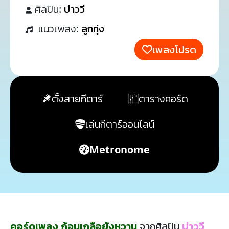
ศิลปิน:
บ่าววี
แนวเพลง:
ลูกทุ่ง
เพลงโปรด
ตั้งสายกีตาร์
ตารางคอร์ด
เล่นกีตาร์ออนไลน์
Metronome
คอร์ดเพลง ก้อนเกลือยังหวาน
จากศิลปิน
บ่าววี