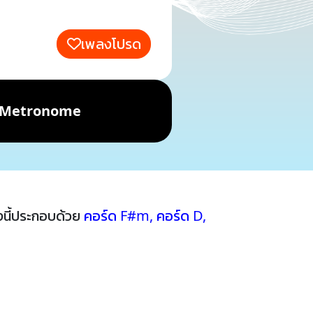
เพลงโปรด
Metronome
นี้ประกอบด้วย
คอร์ด F#m
,
คอร์ด D
,