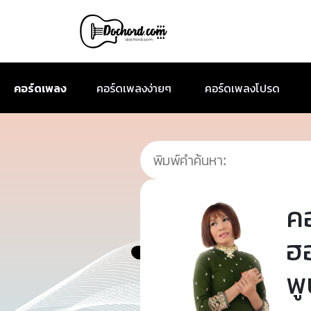
คอร์ดเพลง
คอร์ดเพลงง่ายๆ
คอร์ดเพลงโปรด
ค
ฮอ
พ