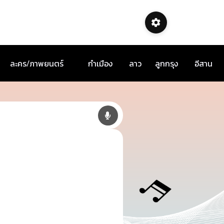
ละคร/ภาพยนตร์
กำเมือง
ลาว
ลูกกรุง
อีสาน