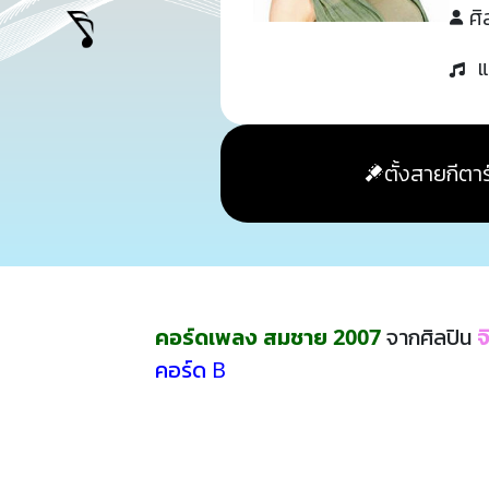
ศิ
แ
ตั้งสายกีตาร
คอร์ดเพลง สมชาย 2007
จากศิลปิน
จ
คอร์ด B