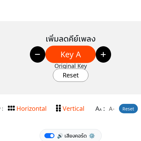
เพิ่มลดคีย์เพลง
Key A
Original Key
Reset
Horizontal
Vertical
A
:
A-
 :
Reset
A
🔊 เสียงคอร์ด
⚙️