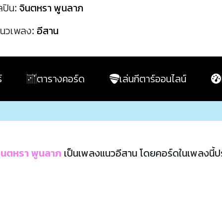
ลปิน:
จินตหรา พูนลาภ
นวเพลง:
อีสาน
์
ตารางคอร์ด
เล่นกีตาร์ออนไลน์
ินตหรา พูนลาภ
เป็นเพลงแนวอีสาน โดยคอร์ดในเพลงนี้