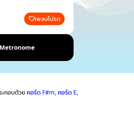
เพลงโปรด
Metronome
ประกอบด้วย
คอร์ด F#m
,
คอร์ด E
,