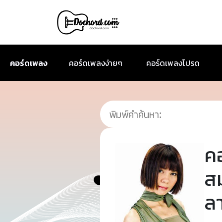
คอร์ดเพลง
คอร์ดเพลงง่ายๆ
คอร์ดเพลงโปรด
ค
ส
ล