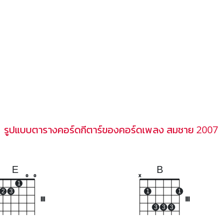
รูปแบบตารางคอร์ดกีตาร์ของคอร์ดเพลง สมชาย 2007
E
B
o
o
x
1
2
3
1
1
III
III
3
3
3