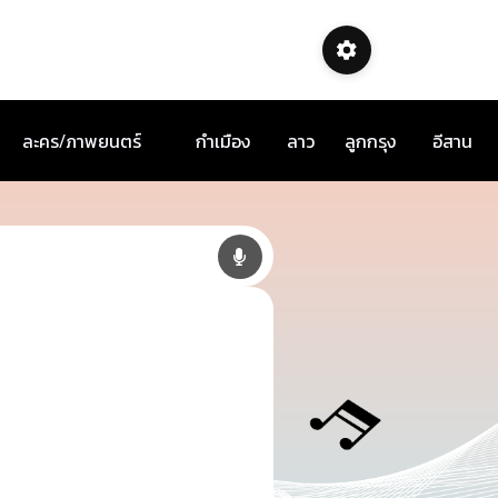
ละคร/ภาพยนตร์
กำเมือง
ลาว
ลูกกรุง
อีสาน