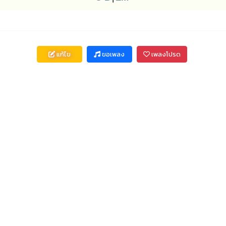
แก้ไข
ขอเพลง
เพลงโปรด