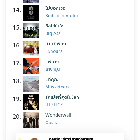
ไม่บอกเธอ
14.
Bedroom Audio
ทิ้งไว้ในใจ
15.
Big Ass
ทำได้เพียง
16.
25hours
แพ้ทาง
17.
ลาบานูน
แค่คุณ
18.
Musketeers
รักเมียที่สุดในโลก
19.
ILLSLICK
Wonderwall
20.
Oasis