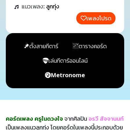
แนวเพลง:
ลูกทุ่ง
เพลงโปรด
ตั้งสายกีตาร์
ตารางคอร์ด
เล่นกีตาร์ออนไลน์
Metronome
คอร์ดเพลง ครูในดวงใจ
จากศิลปิน
อรวี สัจจานนท์
เป็นเพลงแนวลูกทุ่ง โดยคอร์ดในเพลงนี้ประกอบด้วย