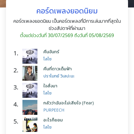
คอร์ดเพลงยอดนิยม
คอร์ดเพลงยอดนิยม เป็นคอร์ดเพลงที่มีการเล่นมากที่สุดใน
ช่วงสัปดาห์ที่ผ่านมา
ตั้งแต่ช่วงวันที่ 30/07/2569 ถึงวันที่ 05/08/2569
คืนจันทร์
1.
โลโซ
คืนที่ดาวเต็มฟ้า
2.
ปราโมทย์ วิเลปะนะ
ใจสั่งมา
3.
โลโซ
กลัวว่าฉันจะไม่เสียใจ (Fear)
4.
PURPEECH
อะไรก็ยอม
5.
โลโซ