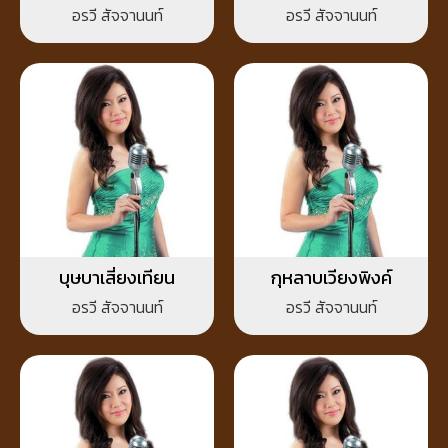
อรวี สัจจานนท์
อรวี สัจจานนท์
บุษบาเสี่ยงเทียน
กุหลาบเวียงพิงค์
อรวี สัจจานนท์
อรวี สัจจานนท์