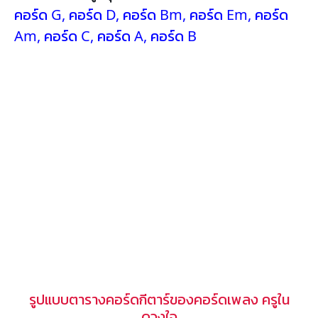
คอร์ด G
,
คอร์ด D
,
คอร์ด Bm
,
คอร์ด Em
,
คอร์ด
Am
,
คอร์ด C
,
คอร์ด A
,
คอร์ด B
รูปแบบตารางคอร์ดกีตาร์ของคอร์ดเพลง ครูใน
ดวงใจ