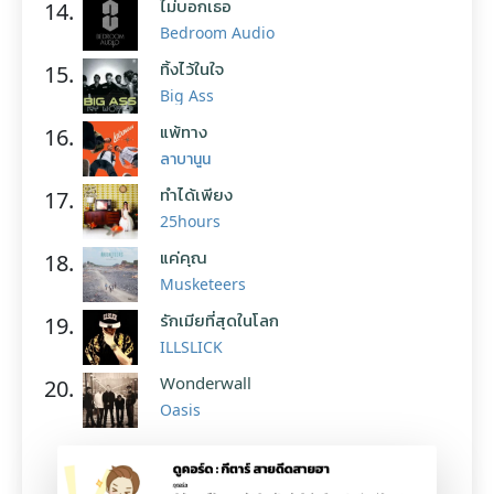
ไม่บอกเธอ
14.
Bedroom Audio
ทิ้งไว้ในใจ
15.
Big Ass
แพ้ทาง
16.
ลาบานูน
ทำได้เพียง
17.
25hours
แค่คุณ
18.
Musketeers
รักเมียที่สุดในโลก
19.
ILLSLICK
Wonderwall
20.
Oasis