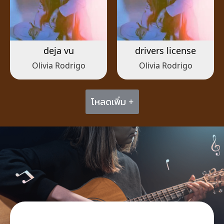
deja vu
drivers license
Olivia Rodrigo
Olivia Rodrigo
โหลดเพิ่ม +