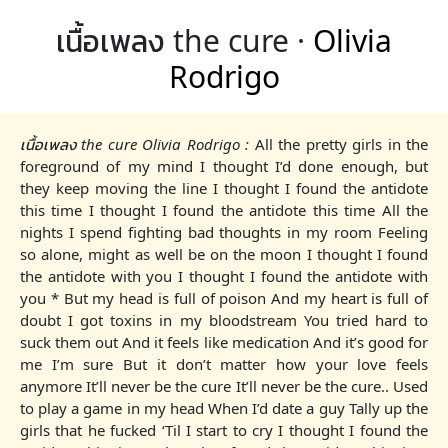
เนื้อเพลง the cure ·
Olivia
Rodrigo
เนื้อเพลง the cure Olivia Rodrigo :
All the pretty girls in the
foreground of my mind I thought I’d done enough, but
they keep moving the line I thought I found the antidote
this time I thought I found the antidote this time All the
nights I spend fighting bad thoughts in my room Feeling
so alone, might as well be on the moon I thought I found
the antidote with you I thought I found the antidote with
you * But my head is full of poison And my heart is full of
doubt I got toxins in my bloodstream You tried hard to
suck them out And it feels like medication And it’s good for
me I’m sure But it don’t matter how your love feels
anymore It’ll never be the cure It’ll never be the cure.. Used
to play a game in my head When I’d date a guy Tally up the
girls that he fucked ‘Til I start to cry I thought I found the