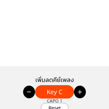
เพิ่มลดคีย์เพลง
Key C
CAPO 1
Reset