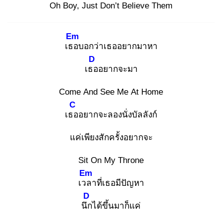
Oh Boy, Just Don’t Believe Them
Em
เธอ
บอกว่าเธออยากมาหา
D
เธอ
อยากจะมา
Come And See Me At Home
C
เธอ
อยากจะลองนั่งบัลลังก์
แค่เพียงสักครั้งอยากจะ
Sit On My Throne
Em
เวล
าที่เธอมีปัญหา
D
นึก
ได้ขึ้นมาก็แค่