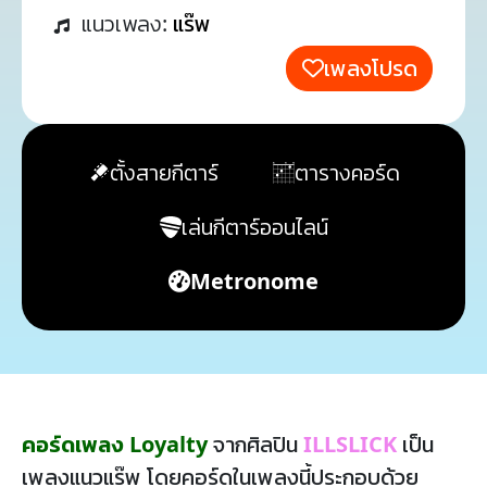
แนวเพลง:
แร๊พ
เพลงโปรด
ตั้งสายกีตาร์
ตารางคอร์ด
เล่นกีตาร์ออนไลน์
Metronome
คอร์ดเพลง Loyalty
จากศิลปิน
ILLSLICK
เป็น
เพลงแนวแร๊พ โดยคอร์ดในเพลงนี้ประกอบด้วย