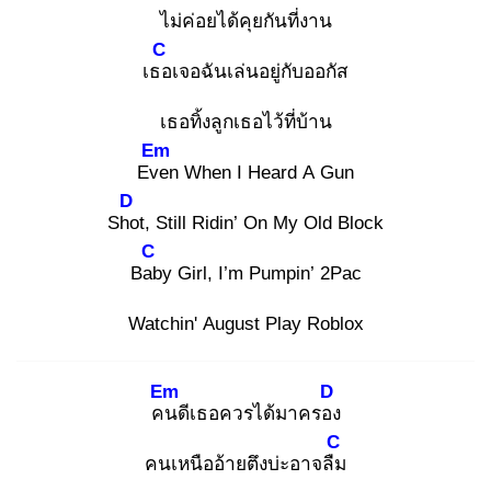
ไม่ค่อยได้คุยกันที่งาน
C
เธอ
เจอฉันเล่นอยู่กับออกัส
เธอทิ้งลูกเธอไว้ที่บ้าน
Em
Eve
n When I Heard A Gun
D
Sho
t, Still Ridin’ On My Old Block
C
Bab
y Girl, I’m Pumpin’ 2Pac
Watchin' August Play Roblox
Em
D
คน
ดีเธอควรได้มาครอง
C
คนเหนืออ้ายตึงบ่ะอาจลืม