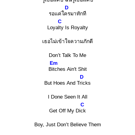
D
รอแค่ใคร
มาทักที
C
Loyalty
Is Royalty
เธอไม่เข้าใจความภักดี
Don’t Talk To Me
Em
Bitc
hes Ain't Shit
D
But Hoes And Tric
ks
I Done Seen It All
C
Get Off My Dick
Boy, Just Don’t Believe Them