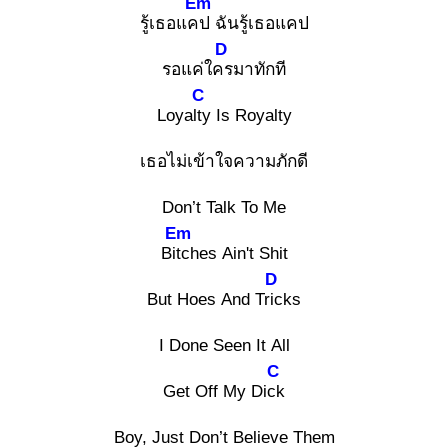
Em
รู้เธอแคป
ฉันรู้เธอแคป
D
รอแค่ใคร
มาทักที
C
Loyalty
Is Royalty
เธอไม่เข้าใจความภักดี
Don’t Talk To Me
Em
Bitc
hes Ain't Shit
D
But Hoes And Tric
ks
I Done Seen It All
C
Get Off My Dick
Boy, Just Don’t Believe Them