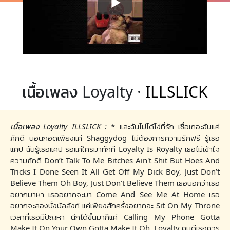
เนื้อเพลง Loyalty ·
ILLSLICK
เนื้อเพลง Loyalty ILLSLICK :
* และฉันไม่ได้โง่ที่รัก เชื่อเถอะฉันแค่
ภักดี นอนกอดเพียงแค่ Shaggydog ไม่ต้องการความรักฟรี รู้เธอ
แคป ฉันรู้เธอแคป รอแค่ใครมาทักที Loyalty Is Royalty เธอไม่เข้าใจ
ความภักดี Don’t Talk To Me Bitches Ain't Shit But Hoes And
Tricks I Done Seen It All Get Off My Dick Boy, Just Don’t
Believe Them Oh Boy, Just Don’t Believe Them เธอบอกว่าเธอ
อยากมาหา เธออยากจะมา Come And See Me At Home เธอ
อยากจะลองนั่งบัลลังก์ แค่เพียงสักครั้งอยากจะ Sit On My Throne
เวลาที่เธอมีปัญหา นึกได้ขึ้นมาก็แค่ Calling My Phone Gotta
Make It On Your Own Gotta Make It Oh, Loyalty คนดีเธอควร