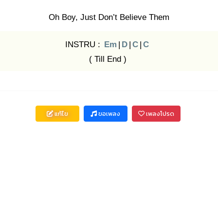
Oh Boy, Just Don’t Believe Them
INSTRU :
Em
|
D
|
C
|
C
( Till End )
แก้ไข
ขอเพลง
เพลงโปรด