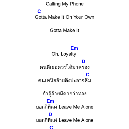
Calling My Phone
C
Got
ta Make It On Your Own
Gotta Make It
Em
Oh, Loyalty
D
คนดีเธอควรได้มาครอ
ง
C
คนเหนืออ้ายตึงบ่ะอาจลืม
กำอู้อ้ายมีค่ากว่าทอง
Em
บอกกี่ทีแ
ค่ Leave Me Alone
D
บอกกี่ทีแ
ค่ Leave Me Alone
C