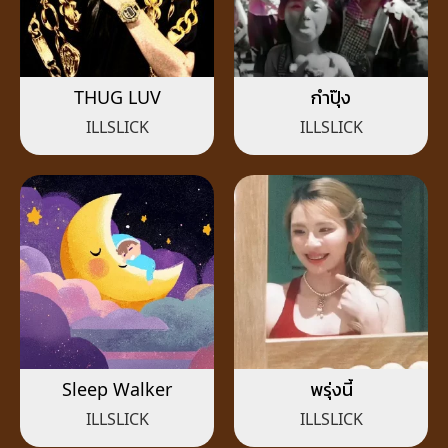
THUG LUV
กำปุ๊ง
ILLSLICK
ILLSLICK
Sleep Walker
พรุ่งนี้
ILLSLICK
ILLSLICK