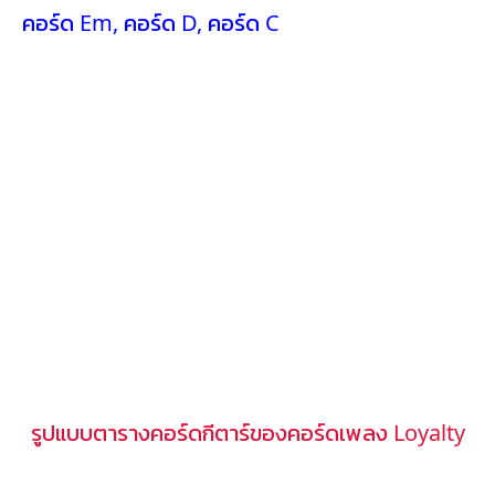
คอร์ด Em
,
คอร์ด D
,
คอร์ด C
รูปแบบตารางคอร์ดกีตาร์ของคอร์ดเพลง Loyalty