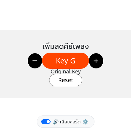
เพิ่มลดคีย์เพลง
Key G
Original Key
Reset
🔊 เสียงคอร์ด
⚙️