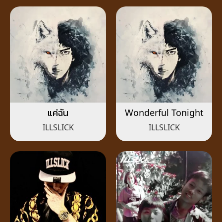
แค่ฉัน
Wonderful Tonight
ILLSLICK
ILLSLICK