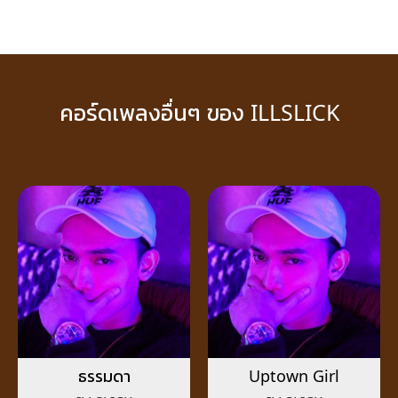
คอร์ดเพลงอื่นๆ ของ ILLSLICK
ธรรมดา
Uptown Girl