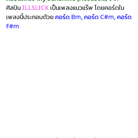
ศิลปิน
ILLSLICK
เป็นเพลงแนวแร๊พ โดยคอร์ดใน
เพลงนี้ประกอบด้วย
คอร์ด Bm
,
คอร์ด C#m
,
คอร์ด
F#m