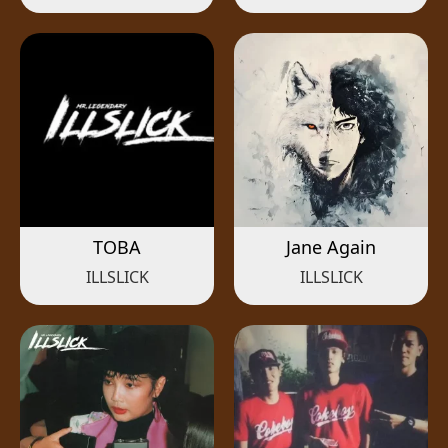
TOBA
Jane Again
ILLSLICK
ILLSLICK