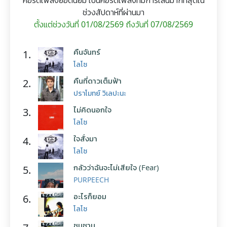
คอร์ดเพลงยอดนิยม เป็นคอร์ดเพลงที่มีการเล่นมากที่สุดใน
ช่วงสัปดาห์ที่ผ่านมา
ตั้งแต่ช่วงวันที่ 01/08/2569 ถึงวันที่ 07/08/2569
คืนจันทร์
1.
โลโซ
คืนที่ดาวเต็มฟ้า
2.
ปราโมทย์ วิเลปะนะ
ไม่คิดนอกใจ
3.
โลโซ
ใจสั่งมา
4.
โลโซ
กลัวว่าฉันจะไม่เสียใจ (Fear)
5.
PURPEECH
อะไรก็ยอม
6.
โลโซ
ซมซาน