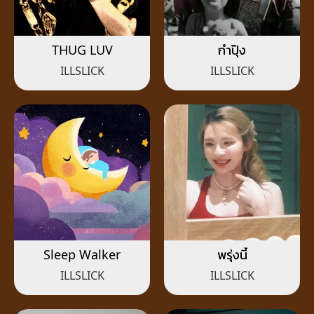
THUG LUV
กำปุ๊ง
ILLSLICK
ILLSLICK
Sleep Walker
พรุ่งนี้
ILLSLICK
ILLSLICK