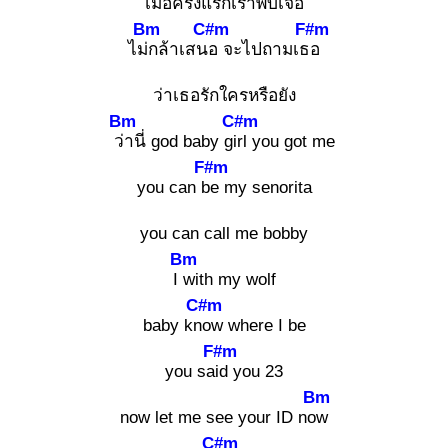
เมื่อครั้งแรกเราพบเจอ
Bm
C#m
F#m
ไม่ก
ล้าเสนอ
จะไปถามเธอ
ว่าเธอรักใครหรือยัง
Bm
C#m
ว่า
นี่ god baby girl
you got me
F#m
you can be
my senorita
you can call me bobby
Bm
I w
ith my wolf
C#m
baby kno
w where I be
F#m
you said
you 23
Bm
now let me see your ID now
C#m