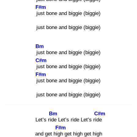
F#m
jus
t bone and biggie (biggie)
just bone and biggie (biggie)
Bm
jus
t bone and biggie (biggie)
C#m
jus
t bone and biggie (biggie)
F#m
jus
t bone and biggie (biggie)
just bone and biggie (biggie)
Bm
C#m
Let’s ride
Let’s ride Let’s ride
F#m
and get high
get high get high