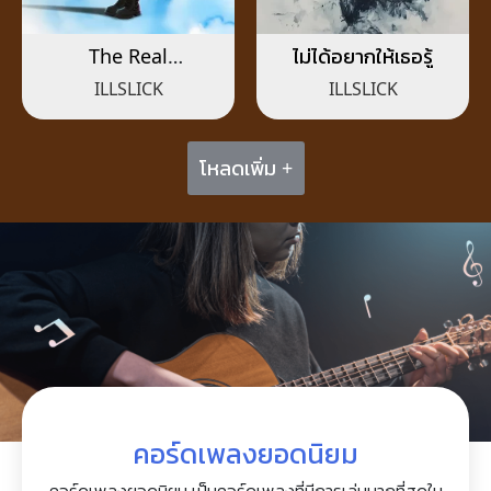
The Real
ไม่ได้อยากให้เธอรู้
Suvarnabhumi
ILLSLICK
ILLSLICK
โหลดเพิ่ม +
คอร์ดเพลงยอดนิยม