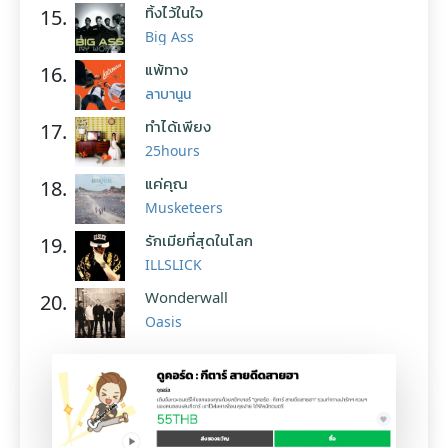
ทิ้งไว้ในใจ
15.
Big Ass
แพ้ทาง
16.
ลาบานูน
ทำได้เพียง
17.
25hours
แค่คุณ
18.
Musketeers
รักเมียที่สุดในโลก
19.
ILLSLICK
Wonderwall
20.
Oasis