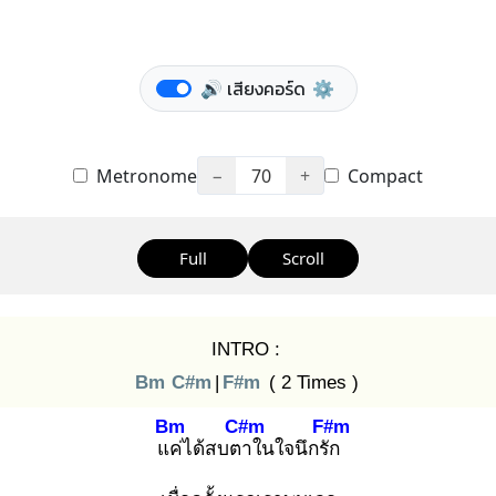
🔊 เสียงคอร์ด
⚙️
Metronome
−
70
+
Compact
Full
Scroll
INTRO :
Bm
C#m
|
F#m
( 2 Times )
Bm
C#m
F#m
แค่
ได้สบตา
ในใจนึกรัก