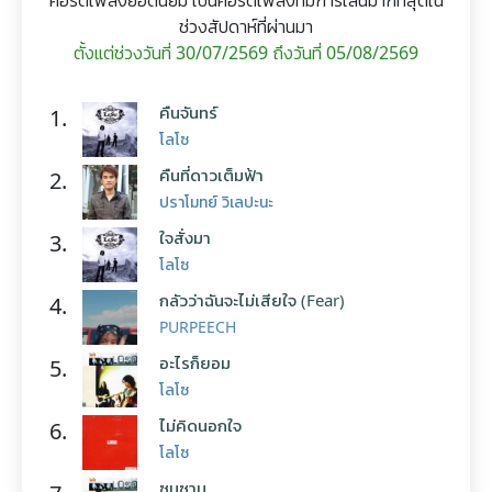
คอร์ดเพลงยอดนิยม เป็นคอร์ดเพลงที่มีการเล่นมากที่สุดใน
ช่วงสัปดาห์ที่ผ่านมา
ตั้งแต่ช่วงวันที่ 30/07/2569 ถึงวันที่ 05/08/2569
คืนจันทร์
1.
โลโซ
คืนที่ดาวเต็มฟ้า
2.
ปราโมทย์ วิเลปะนะ
ใจสั่งมา
3.
โลโซ
กลัวว่าฉันจะไม่เสียใจ (Fear)
4.
PURPEECH
อะไรก็ยอม
5.
โลโซ
ไม่คิดนอกใจ
6.
โลโซ
ซมซาน