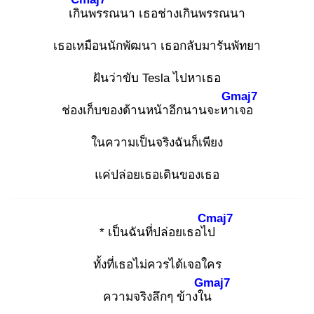
เกิน
พรรณนา เธอช่างเกินพรรณนา
เธอเหมือนนักพัฒนา เธอกลับมารันพัทยา
ฝันว่าขับ Tesla ไปหาเธอ
Gmaj7
ช่องเก็บของด้านหน้าอีกนานจะหาเ
จอ
ในความเป็นจริงฉันก็เพียง
แค่ปล่อยเธอเดินของเธอ
Cmaj7
* เป็นฉันที่ปล่อยเธอไป
ทั้งที่เธอไม่ควรได้เจอใคร
Gmaj7
ความจริงลึกๆ ข้างใน