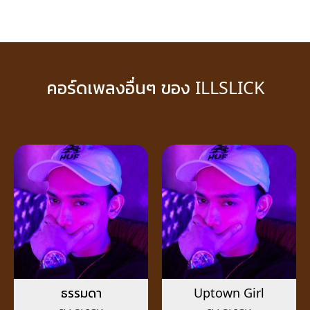
คอร์ดเพลงอื่นๆ ของ ILLSLICK
ธรรมดา
Uptown Girl