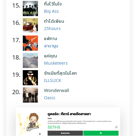
ทิ้งไว้ในใจ
15.
Big Ass
ทำได้เพียง
16.
25hours
แพ้ทาง
17.
ลาบานูน
แค่คุณ
18.
Musketeers
รักเมียที่สุดในโลก
19.
ILLSLICK
Wonderwall
20.
Oasis