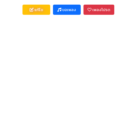
แก้ไข
ขอเพลง
เพลงโปรด