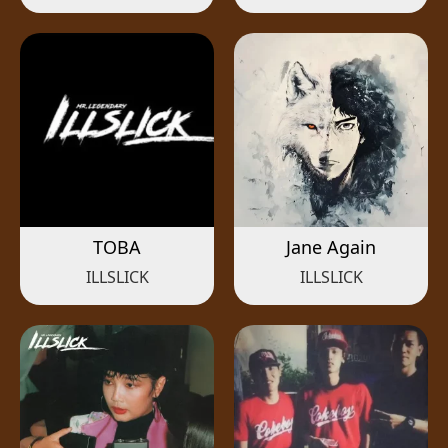
TOBA
Jane Again
ILLSLICK
ILLSLICK