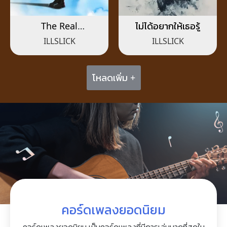
The Real
ไม่ได้อยากให้เธอรู้
Suvarnabhumi
ILLSLICK
ILLSLICK
โหลดเพิ่ม +
คอร์ดเพลงยอดนิยม