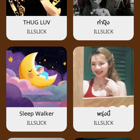
THUG LUV
กำปุ๊ง
ILLSLICK
ILLSLICK
Sleep Walker
พรุ่งนี้
ILLSLICK
ILLSLICK