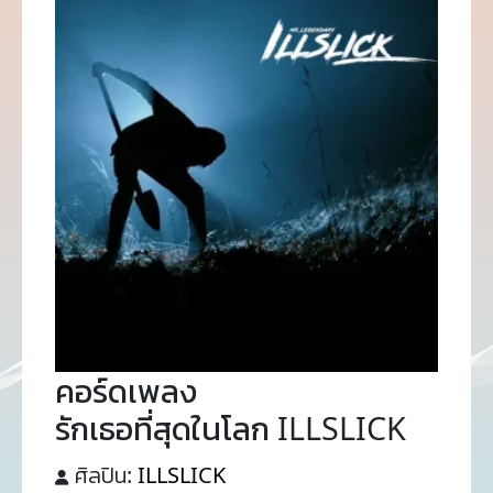
คอร์ดเพลง
รักเธอที่สุดในโลก ILLSLICK
ศิลปิน:
ILLSLICK