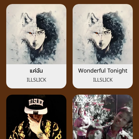
แค่ฉัน
Wonderful Tonight
ILLSLICK
ILLSLICK