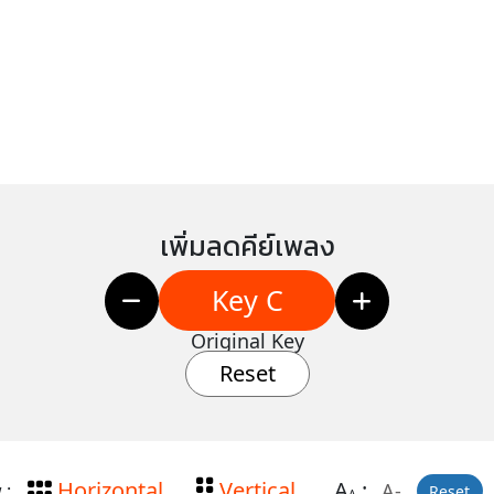
เพิ่มลดคีย์เพลง
Key C
Original Key
Reset
Horizontal
Vertical
A
:
A-
 :
Reset