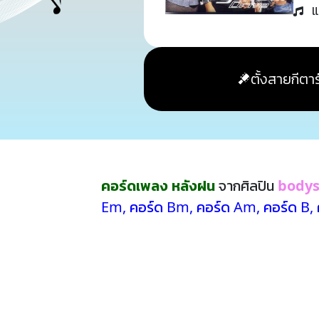
แ
ตั้งสายกีตาร
คอร์ดเพลง หลังฝน
จากศิลปิน
body
Em
,
คอร์ด Bm
,
คอร์ด Am
,
คอร์ด B
,