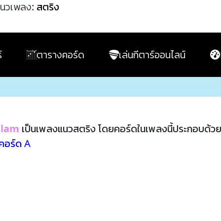
นวเพลง:
สตริง
์
ตารางคอร์ด
เล่นกีตาร์ออนไลน์
slam
เป็นเพลงแนวสตริง โดยคอร์ดในเพลงนี้ประกอบด้ว
คอร์ด A