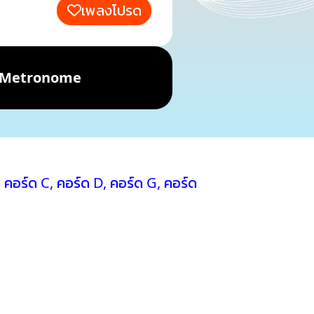
เพลงโปรด
Metronome
ย
คอร์ด C
,
คอร์ด D
,
คอร์ด G
,
คอร์ด