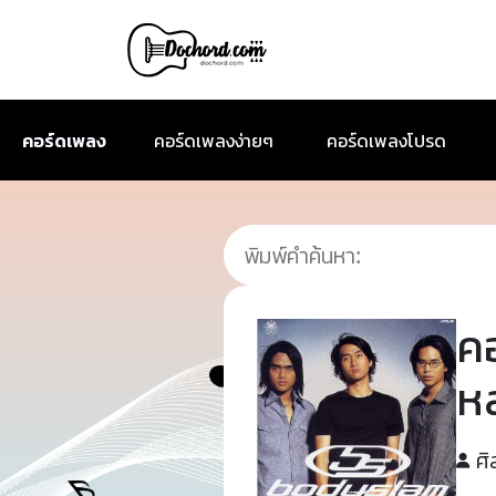
คอร์ดเพลง
คอร์ดเพลงง่ายๆ
คอร์ดเพลงโปรด
ค
ห
ศิ