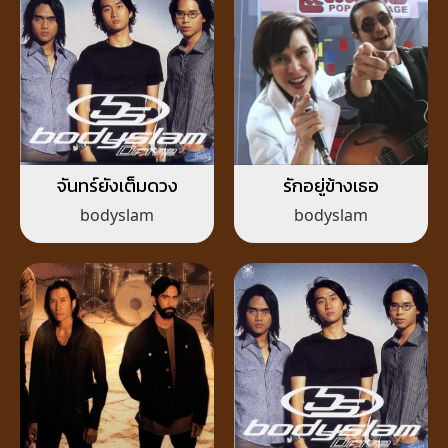
จันทร์ยังเต็มดวง
รักอยู่ข้างเธอ
bodyslam
bodyslam