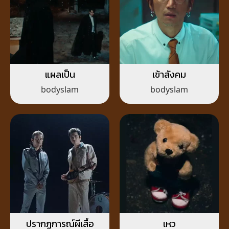
แผลเป็น
เข้าสังคม
bodyslam
bodyslam
ปรากฏการณ์ผีเสื้อ
เหว