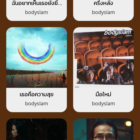
ฉันอยากเห็นเธอยังยิ้ม
ครึ่งหลัง
ได้อยู่
bodyslam
bodyslam
เธอคือความสุข
มือใหม่
bodyslam
bodyslam