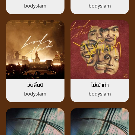
bodyslam
bodyslam
วันสิ้นปี
ไม่เข้าท่า
bodyslam
bodyslam