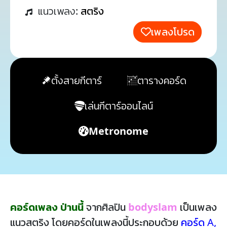
แนวเพลง:
สตริง
เพลงโปรด
ตั้งสายกีตาร์
ตารางคอร์ด
เล่นกีตาร์ออนไลน์
Metronome
คอร์ดเพลง ป่านนี้
จากศิลปิน
bodyslam
เป็นเพลง
แนวสตริง โดยคอร์ดในเพลงนี้ประกอบด้วย
คอร์ด A
,