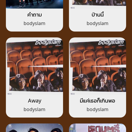
คำถาม
ป่านนี้
bodyslam
bodyslam
Away
มีแค่เธอก็เกินพอ
bodyslam
bodyslam