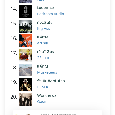
ไม่บอกเธอ
14.
Bedroom Audio
ทิ้งไว้ในใจ
15.
Big Ass
แพ้ทาง
16.
ลาบานูน
ทำได้เพียง
17.
25hours
แค่คุณ
18.
Musketeers
รักเมียที่สุดในโลก
19.
ILLSLICK
Wonderwall
20.
Oasis