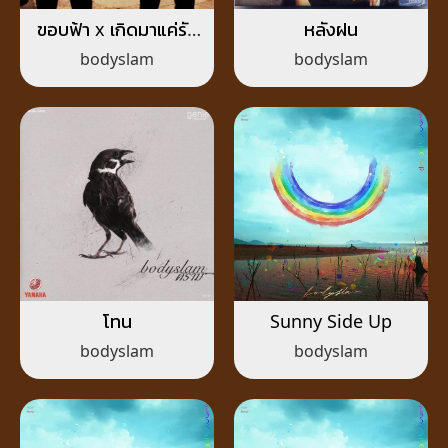
ขอบฟ้า x เกิดมาแค่รัก
หลังฝน
กัน
bodyslam
bodyslam
โทน
Sunny Side Up
bodyslam
bodyslam