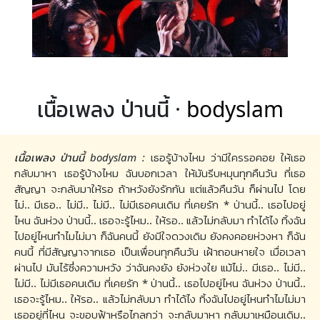
เนื้อเพลง ป่านนี้ ·
bodyslam
เนื้อเพลง ป่านนี้ bodyslam :
เธอรู้บ้างไหม ว่ามีใครรอคอย ให้เธอ
กลับมาหา เธอรู้บ้างไหม ฉันบอกเวลา ให้มันรีบหมุนทุกคืนวัน ที่เธอ
สัญญา จะกลับมาให้รอ ถ้าหวังยังรักกัน แต่แล้วคืนวัน ก็ผ่านไป โดย
ไม่.. มีเธอ.. ไม่มี.. ไม่มี.. ไม่มีเธอคนเดิม ที่เคยรัก * ป่านนี้.. เธอไปอยู่
ไหน ฉันห่วง ป่านนี้.. เธอจะรู้ไหม.. ให้รอ.. แล้วไม่กลับมา ทำได้ไง ทิ้งฉัน
ไปอยู่ไหนทำไมไม่มา ก็ฉันคนนี้ ยังมีใจดวงเดิม ยังคงคอยห่วงหา ก็ฉัน
คนนี้ ที่มีสัญญาจากเธอ เป็นเพื่อนทุกคืนวัน เฝ้าถอนหายใจ เมื่อเวลา
ผ่านไป มันไร้ซึ่งความหวัง ว่าฉันคงยัง ยังห่วงใย แม้ไม่.. มีเธอ.. ไม่มี..
ไม่มี.. ไม่มีเธอคนเดิม ที่เคยรัก * ป่านนี้.. เธอไปอยู่ไหน ฉันห่วง ป่านนี้..
เธอจะรู้ไหม.. ให้รอ.. แล้วไม่กลับมา ทำได้ไง ทิ้งฉันไปอยู่ไหนทำไมไม่มา
เธออยู่ที่ไหน จะขอบฟ้าหรือไกลกว่า จะกลับมาหา กลับมาเหมือนเดิม..