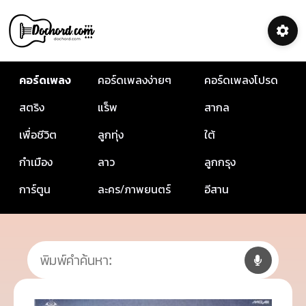
คอร์ดเพลง
คอร์ดเพลงง่ายๆ
คอร์ดเพลงโปรด
สตริง
แร็พ
สากล
เพื่อชีวิต
ลูกทุ่ง
ใต้
กำเมือง
ลาว
ลูกกรุง
การ์ตูน
ละคร/ภาพยนตร์
อีสาน