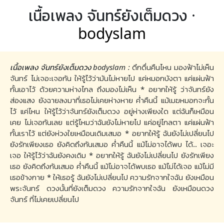
เนื้อเพลง จันทร์ยังเต็มดวง ·
bodyslam
เนื้อเพลง จันทร์ยังเต็มดวง bodyslam :
ดึกดื่นคืนไหน มองฟ้าไม่เห็น
จันทร์ ไม่เจอะเจอกัน ให้รู้ไว้ว่ามันไม่หายไป แค่หมอกบังตา แค่แผ่นฟ้า
กั้นเอาไว้ ด้วยความห่างไกล ถึงมองไม่เห็น * อยากให้รู้ ว่าจันทร์ยัง
ส่องแสง ยังฉายลงมาที่เธอไม่เคยห่างหาย ค่ำคืนนี้ แม้เมฆหมอกจะกั้น
ไว้ แค่ไหน ให้รู้ไว้ว่าจันทร์ยังเต็มดวง อยู่ห่างเพียงใด แต่ฉันก็เหมือน
เคย ไม่เจอกันเลย แต่รู้ไหมว่าฉันยังไม่หายไป แค่อยู่ไกลตา แค่แผ่นฟ้า
กั้นเราไว้ แต่ยังห่วงใยเหมือนเดิมเสมอ * อยากให้รู้ ฉันยังไม่เปลี่ยนไป
ยังรักเพียงเธอ ยังคิดถึงกันเสมอ ค่ำคืนนี้ แม้ไม่อาจได้พบ ได้.. เจอะ
เจอ ให้รู้ไว้ว่าฉันยังคงเดิม * อยากให้รู้ ฉันยังไม่เปลี่ยนไป ยังรักเพียง
เธอ ยังคิดถึงกันเสมอ ค่ำคืนนี้ แม้ไม่อาจได้พบเธอ แม้ไม่ได้เจอ แม้ไม่มี
เธอข้างกาย * ให้เธอรู้ ฉันยังไม่เปลี่ยนไป ความรักจากใจฉัน ยังเหมือน
พระจันทร์ ดวงนั้นที่ยังเต็มดวง ความรักจากใจฉัน ยังเหมือนดวง
จันทร์ ที่ไม่เคยเปลี่ยนไป