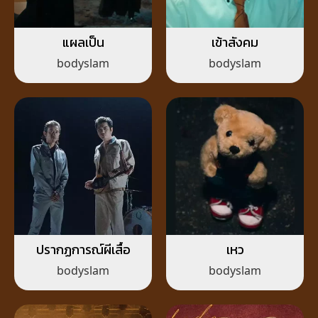
แผลเป็น
เข้าสังคม
bodyslam
bodyslam
ปรากฏการณ์ผีเสื้อ
เหว
bodyslam
bodyslam