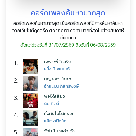
คอร์ดเพลงค้นหามากสุด
คอร์ดเพลงค้นหามากสุด เป็นคอร์ดเพลงที่มีการค้นหาค้นหา
จากเว็บไซต์ดูคอร์ด dochord.com มากที่สุดในช่วงสัปดาห์
ที่ผ่านมา
ตั้งแต่ช่วงวันที่ 31/07/2569 ถึงวันที่ 06/08/2569
เพราะพี่รักจริง
1.
หนึ่ง บีเคแบนด์
บุญผลาบ่ฮอด
2.
อ้ายแมน ภิสิทธิ์พงษ์
พอได้เสียว
3.
ดิด คิตตี้
ทิ้งกันไม่ได้หรอก
4.
แจ๊ส สปุ๊กนิค
รักไม่ไหวแล้วโว้ย
5.