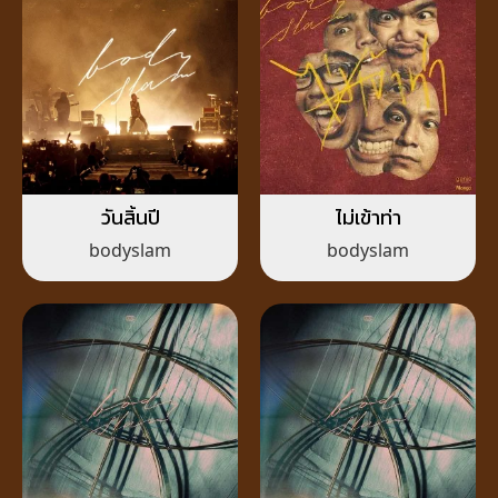
วันสิ้นปี
ไม่เข้าท่า
bodyslam
bodyslam