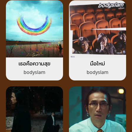
เธอคือความสุข
มือใหม่
bodyslam
bodyslam