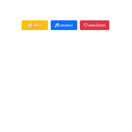
แก้ไข
ขอเพลง
เพลงโปรด