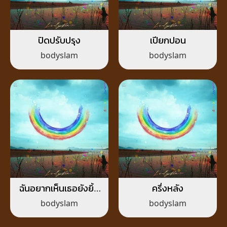
ปิดปรับปรุง
เปียกปอน
bodyslam
bodyslam
ฉันอยากเห็นเธอยังยิ้ม
ครึ่งหลัง
ได้อยู่
bodyslam
bodyslam