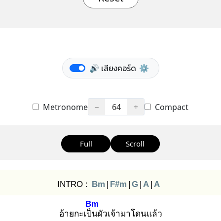
🔊 เสียงคอร์ด
⚙️
Metronome
−
64
+
Compact
Full
Scroll
INTRO :
Bm
|
F#m
|
G
|
A
|
A
Bm
อ้ายกะเป็น
ผัวเจ้ามาโดนแล้ว