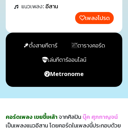
แนวเพลง:
อีสาน
เพลงโปรด
ตั้งสายกีตาร์
ตารางคอร์ด
เล่นกีตาร์ออนไลน์
Metronome
คอร์ดเพลง เขยขี้เหล้า
จากศิลปิน
บุ๊ค ศุภกาญจน์
เป็นเพลงแนวอีสาน โดยคอร์ดในเพลงนี้ประกอบด้วย