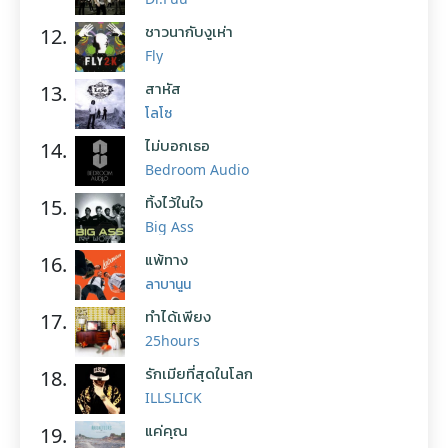
ชาวนากับงูเห่า
12.
Fly
สาหัส
13.
โลโซ
ไม่บอกเธอ
14.
Bedroom Audio
ทิ้งไว้ในใจ
15.
Big Ass
แพ้ทาง
16.
ลาบานูน
ทำได้เพียง
17.
25hours
รักเมียที่สุดในโลก
18.
ILLSLICK
แค่คุณ
19.