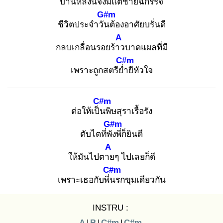
บ้านหลังนี้จึ
งมีแต่ชายฉกรรจ์
G#m
ชีวิตประจำวัน
ต้องอาศัยบรั่นดี
A
กลบเกลื่อนรอยร้าว
บาดแผลที่มี
C#m
เพราะถูกสตรีย่ำ
ยีหัวใจ
C#m
ต่อให้เป็น
พิษสุราเรื้อรัง
G#m
ตับไตที่พัง
พี่ก็ยินดี
A
ให้มันไปตาย
ๆ ไปเลยก็ดี
C#m
เพราะเธอกับพี่น
รกขุมเดียวกัน
INSTRU :
A
|
B
|
C#m
|
C#m