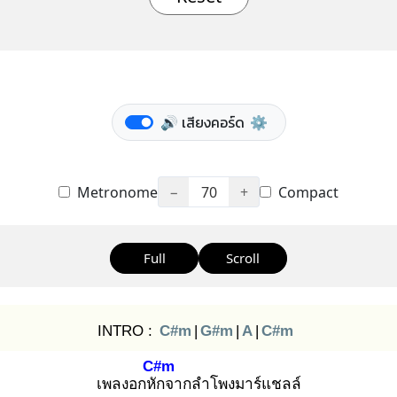
🔊 เสียงคอร์ด
⚙️
Metronome
−
70
+
Compact
Full
Scroll
INTRO :
C#m
|
G#m
|
A
|
C#m
C#m
เพลงอกหัก
จากลำโพงมาร์แชลล์