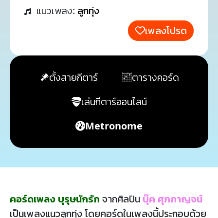
แนวเพลง:
ลูกทุ่ง
เพลงโปรด
ตั้งสายกีตาร์
ตารางคอร์ด
เล่นกีตาร์ออนไลน์
Metronome
คอร์ดเพลง บุรุษนักรัก
จากศิลปิน
บุ๊ค ศุภกาญจน์
เป็นเพลงแนวลูกทุ่ง โดยคอร์ดในเพลงนี้ประกอบด้วย