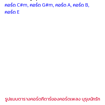
คอร์ด C#m
,
คอร์ด G#m
,
คอร์ด A
,
คอร์ด B
,
คอร์ด E
รูปแบบตารางคอร์ดกีตาร์ของคอร์ดเพลง บุรุษนักรัก