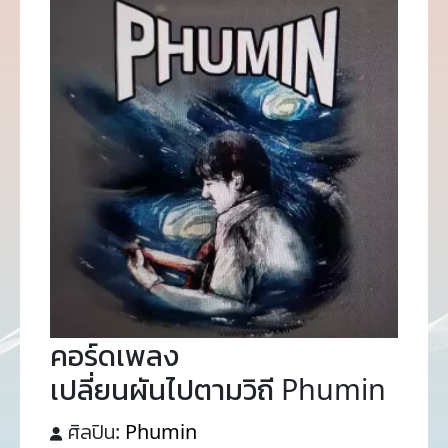
คอร์ดเพลง
เปลี่ยนผันไปตามวิถี Phumin
ศิลปิน:
Phumin