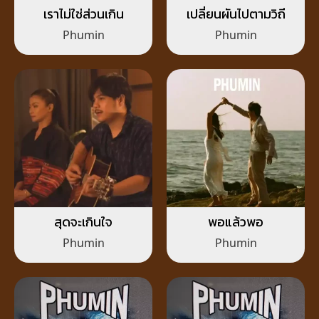
เราไม่ใช่ส่วนเกิน
เปลี่ยนผันไปตามวิถี
Phumin
Phumin
สุดจะเกินใจ
พอแล้วพอ
Phumin
Phumin