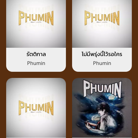
รัตติกาล
ไม่มีพรุ่งนี้ไว้รอใคร
Phumin
Phumin