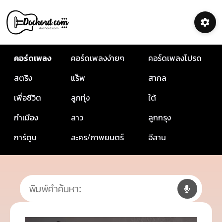
คอร์ดเพลง
คอร์ดเพลงง่ายๆ
คอร์ดเพลงโปรด
สตริง
แร็พ
สากล
เพื่อชีวิต
ลูกทุ่ง
ใต้
กำเมือง
ลาว
ลูกกรุง
การ์ตูน
ละคร/ภาพยนตร์
อีสาน