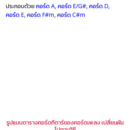
ประกอบด้วย
คอร์ด A
,
คอร์ด E/G#
,
คอร์ด D
,
คอร์ด E
,
คอร์ด F#m
,
คอร์ด C#m
รูปแบบตารางคอร์ดกีตาร์ของคอร์ดเพลง เปลี่ยนผัน
ไปตามวิถี