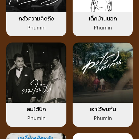
กลัวความคิดถึง
เด็กบ้านนอก
Phumin
Phumin
ลมใต้ปีก
เอาไว้พบกัน
Phumin
Phumin