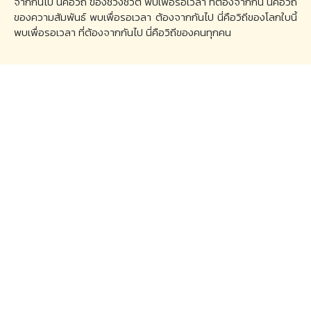
จากกันไป นี้คือวิถี ของช่วงชีวิต พบเพื่อรอเวลา ที่ต้องจากกัน นี่คือวิถี
ของความสัมพันธ์ พบเพื่อรอเวลา ต้องจากกันไป นี่คือวิถีของโลกใบนี้
พบเพื่อรอเวลา ที่ต้องจากกันไป นี่คือวิถีของคนทุกคน