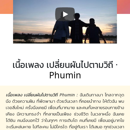
เนื้อเพลง เปลี่ยนผันไปตามวิถี ·
Phumin
เนื้อเพลง เปลี่ยนผันไปตามวิถี Phumin :
ฉันเดินทางมา ไกลจากจุด
นึง ด้วยความฝัน ที่พัดพามา ด้วยวันเวลา ที่คอยนำทาง ให้ตัวฉัน พบ
เจอสิ่งใหม่ ครั้งนึงเคยมี เพื่อนที่มากมาย และคนทั้งหลายรอบกายข้าง
เคียง มีความทรงจำ ที่กลายเป็นเพียง ช่วงชีวิต ในเวลาหนึ่ง ฉันเคย
ได้ยิน คนนึงบอกไว้ ว่าในทุกๆ การเติบโต คนที่เคยมี เพื่อนอยู่มากโข
จะเริ่มหล่นหาย ไปทีละคน ไม่มีใครใด ที่อยู่กับเรา ได้เสมอ ทุกช่วงเวลา