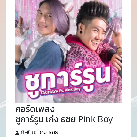
คอร์ดเพลง
ชูการ์รูน เก่ง ธชย Pink Boy
ศิลปิน:
เก่ง ธชย