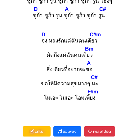
ชูก้
า ชูก้า รูน ชูก้
า ชูก้า ชูก้า รูน โฮ่งๆ
D
A
C#
ชูก้
า ชูก้า รูน ชูก้
า ชูก้า ชูก้า รูน
D
C#m
จง
หลงรักแค่ฉันคนเดียว
Bm
คิดถึงแค่ฉันคนเดียว
A
สิ่งเดียวที่อยากจะขอ
C#
ขอให้มีความสุขมากๆ นะ
F#m
โมเอะ โมเอะ โอมเพี้ยง
แก้ไข
ขอเพลง
เพลงโปรด