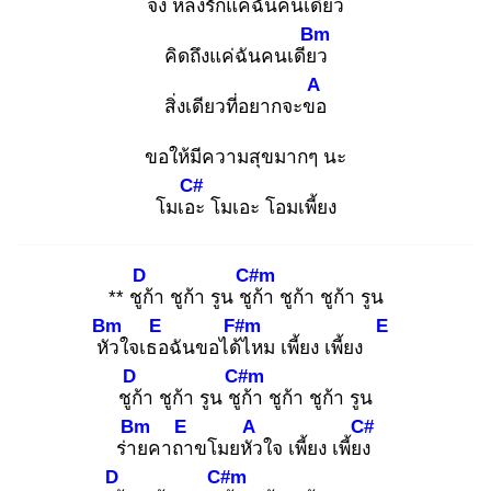
จง
หลงรักแค่ฉันคนเดียว
Bm
คิดถึงแค่ฉันคนเดียว
A
สิ่งเดียวที่อยากจะขอ
ขอให้มีความสุขมากๆ นะ
C#
โมเอะ
โมเอะ โอมเพี้ยง
D
C#m
** ชูก้
า ชูก้า รูน ชูก้
า ชูก้า ชูก้า รูน
Bm
E
F#m
E
หัว
ใจเธอ
ฉันขอได้ไ
หม เพี้ยง เพี้ยง
D
C#m
ชูก้
า ชูก้า รูน ชูก้
า ชูก้า ชูก้า รูน
Bm
E
A
C#
ร่าย
คาถา
ขโมยหัว
ใจ เพี้ยง เพี้ยง
D
C#m