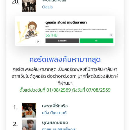
20.
Oasis
คอร์ดเพลงค้นหามากสุด
คอร์ดเพลงค้นหามากสุด เป็นคอร์ดเพลงที่มีการค้นหาค้นหา
จากเว็บไซต์ดูคอร์ด dochord.com มากที่สุดในช่วงสัปดาห์
ที่ผ่านมา
ตั้งแต่ช่วงวันที่ 01/08/2569 ถึงวันที่ 07/08/2569
เพราะพี่รักจริง
1.
หนึ่ง บีเคแบนด์
บุญผลาบ่ฮอด
2.
อ้ายแมน ภิสิทธิ์พงษ์