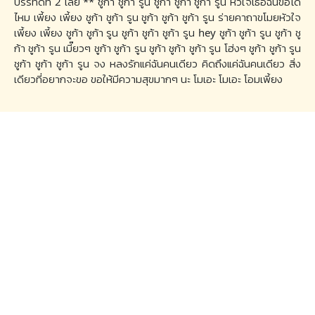
บรรทัดที่ 2 เลย ** ชูก้า ชูก้า รูน ชูก้า ชูก้า ชูก้า รูน หัวใจเธอฉันขอได้
ไหม เพี้ยง เพี้ยง ชูก้า ชูก้า รูน ชูก้า ชูก้า ชูก้า รูน ร่ายคาถาขโมยหัวใจ
เพี้ยง เพี้ยง ชูก้า ชูก้า รูน ชูก้า ชูก้า ชูก้า รูน hey ชูก้า ชูก้า รูน ชูก้า ชู
ก้า ชูก้า รูน เมี๊ยวๆ ชูก้า ชูก้า รูน ชูก้า ชูก้า ชูก้า รูน โฮ่งๆ ชูก้า ชูก้า รูน
ชูก้า ชูก้า ชูก้า รูน จง หลงรักแค่ฉันคนเดียว คิดถึงแค่ฉันคนเดียว สิ่ง
เดียวที่อยากจะขอ ขอให้มีความสุขมากๆ นะ โมเอะ โมเอะ โอมเพี้ยง