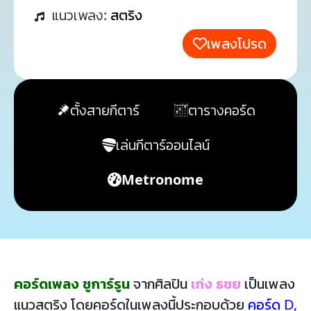
แนวเพลง:
สตริง
เพลงโปรด
ตั้งสายกีตาร์
ตารางคอร์ด
เล่นกีตาร์ออนไลน์
Metronome
คอร์ดเพลง ชูการ์รูน
จากศิลปิน
เก่ง ธชย
เป็นเพลง
แนวสตริง โดยคอร์ดในเพลงนี้ประกอบด้วย
คอร์ด D
,