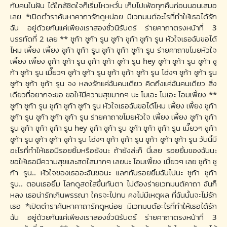
กับคนในฝัน ได้ใกล้ชิดใจก็เริ่มไหวหวั่น เก็บไปเพ้อทุกคืนก่อนนอนเสมอ
เลย *เปิดตำราค้นหาคาถารักดูหน่อย มีเวทมนต์อะไรที่ทำให้เธอได้รัก
ฉัน อยู่ด้วยกันแค่เพียงเราสองชั่วนิรันดร์ ร่ายคาถาตรงหน้าที่ 3
บรรทัดที่ 2 เลย ** ชูก้า ชูก้า รูน ชูก้า ชูก้า ชูก้า รูน หัวใจเธอฉันขอได้
ไหม เพี้ยง เพี้ยง ชูก้า ชูก้า รูน ชูก้า ชูก้า ชูก้า รูน ร่ายคาถาขโมยหัวใจ
เพี้ยง เพี้ยง ชูก้า ชูก้า รูน ชูก้า ชูก้า ชูก้า รูน hey ชูก้า ชูก้า รูน ชูก้า ชู
ก้า ชูก้า รูน เมี๊ยวๆ ชูก้า ชูก้า รูน ชูก้า ชูก้า ชูก้า รูน โฮ่งๆ ชูก้า ชูก้า รูน
ชูก้า ชูก้า ชูก้า รูน จง หลงรักแค่ฉันคนเดียว คิดถึงแค่ฉันคนเดียว สิ่ง
เดียวที่อยากจะขอ ขอให้มีความสุขมากๆ นะ โมเอะ โมเอะ โอมเพี้ยง **
ชูก้า ชูก้า รูน ชูก้า ชูก้า ชูก้า รูน หัวใจเธอฉันขอได้ไหม เพี้ยง เพี้ยง ชูก้า
ชูก้า รูน ชูก้า ชูก้า ชูก้า รูน ร่ายคาถาขโมยหัวใจ เพี้ยง เพี้ยง ชูก้า ชูก้า
รูน ชูก้า ชูก้า ชูก้า รูน hey ชูก้า ชูก้า รูน ชูก้า ชูก้า ชูก้า รูน เมี๊ยวๆ ชูก้า
ชูก้า รูน ชูก้า ชูก้า ชูก้า รูน โฮ่งๆ ชูก้า ชูก้า รูน ชูก้า ชูก้า ชูก้า รูน วันนี้มี
อะไรที่ทำให้เธอมีรอยยิ้มหรือยังนะ ถ้ายังล่ะก็ นี่เลย รอยยิ้มของฉันนะ
ขอให้เธอมีความสุขและสดใสมากๆ เลยนะ โอมเพี้ยง เมี้ยวๆ เลย ชูก้า ชู
ก้า รูน.. หัวใจของเธออะฉันขอนะ แลกกับรอยยิ้มฉันไปนะ ชูก้า ชูก้า
รูน.. ตอนเธอยิ้ม โลกดูสดใสขึ้นทันตา ไม่ต้องร่ายเวทมนต์คาถา ฉันก็
หลง เธอน่ารักเกินพรรณา ใครจะไปทน คงไม่มีเหตุผล ที่ฉันนั้นจะไม่รัก
เธอ *เปิดตำราค้นหาคาถารักดูหน่อย มีเวทมนต์อะไรที่ทำให้เธอได้รัก
ฉัน อยู่ด้วยกันแค่เพียงเราสองชั่วนิรันดร์ ร่ายคาถาตรงหน้าที่ 3