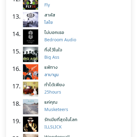
Fly
สาหัส
13.
โลโซ
ไม่บอกเธอ
14.
Bedroom Audio
ทิ้งไว้ในใจ
15.
Big Ass
แพ้ทาง
16.
ลาบานูน
ทำได้เพียง
17.
25hours
แค่คุณ
18.
Musketeers
รักเมียที่สุดในโลก
19.
ILLSLICK
Wonderwall