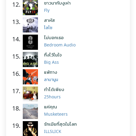
ชาวนากับงูเห่า
12.
Fly
สาหัส
13.
โลโซ
ไม่บอกเธอ
14.
Bedroom Audio
ทิ้งไว้ในใจ
15.
Big Ass
แพ้ทาง
16.
ลาบานูน
ทำได้เพียง
17.
25hours
แค่คุณ
18.
Musketeers
รักเมียที่สุดในโลก
19.
ILLSLICK