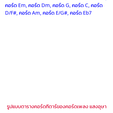
คอร์ด Em
,
คอร์ด Dm
,
คอร์ด G
,
คอร์ด C
,
คอร์ด
D/F#
,
คอร์ด Am
,
คอร์ด E/G#
,
คอร์ด Eb7
รูปแบบตารางคอร์ดกีตาร์ของคอร์ดเพลง แสงอุษา