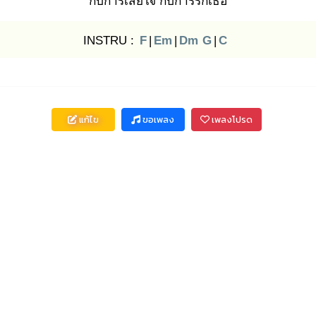
กับการเสียใจ
กับการรัก
เธอ
INSTRU :
F
|
Em
|
Dm
G
|
C
แก้ไข
ขอเพลง
เพลงโปรด