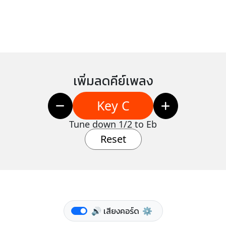
เพิ่มลดคีย์เพลง
Key C
Tune down 1/2 to Eb
Reset
🔊 เสียงคอร์ด
⚙️