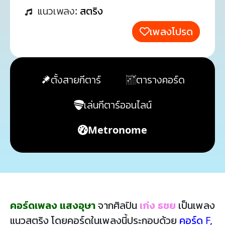
แนวเพลง:
สตริง
เพลงโปรด
ตั้งสายกีตาร์
ตารางคอร์ด
เล่นกีตาร์ออนไลน์
Metronome
คอร์ดเพลง แสงอุษา
จากศิลปิน
เก่ง ธชย
เป็นเพลง
แนวสตริง โดยคอร์ดในเพลงนี้ประกอบด้วย
คอร์ด F
,