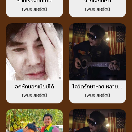
ถามเรื่องอื่นได้บ่
จากใจกิ๊กเก่า
เพชร สหรัตน์
เพชร สหรัตน์
อกหักบอกเมียบ่ได้
โควิดรักษาหาย หลายใจ
รักษายาก
เพชร สหรัตน์
เพชร สหรัตน์