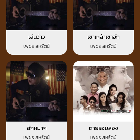
เล่นว่าว
เซาเหล้าเซาฮัก
เพชร สหรัตน์
เพชร สหรัตน์
ฮักหมาๆ
ตายรอบสอง
เพชร สหรัตน์
เพชร สหรัตน์