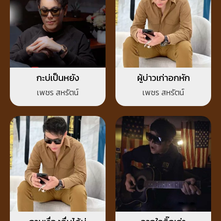
กะบ่เป็นหยัง
ผู้บ่าวเก่าอกหัก
เพชร สหรัตน์
เพชร สหรัตน์