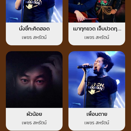
นั่งขี้กะคิดฮอด
เมาทุกขวด เจ็บปวดทุก
เพลง
เพชร สหรัตน์
เพชร สหรัตน์
ผัวน้อย
เพื่อนตาย
เพชร สหรัตน์
เพชร สหรัตน์