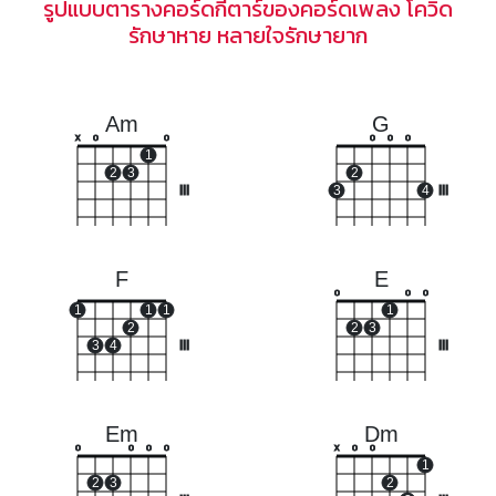
รูปแบบตารางคอร์ดกีตาร์ของคอร์ดเพลง โควิด
รักษาหาย หลายใจรักษายาก
Am
G
x
o
o
o
o
o
1
2
3
2
III
3
4
III
F
E
o
o
o
1
1
1
1
2
2
3
3
4
III
III
Em
Dm
o
o
o
o
x
o
o
1
2
3
2