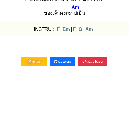
Am
ของเจ้าคงเซาบ่เ
ป็น
INSTRU :
F
|
Em
|
F
|
G
|
Am
แก้ไข
ขอเพลง
เพลงโปรด