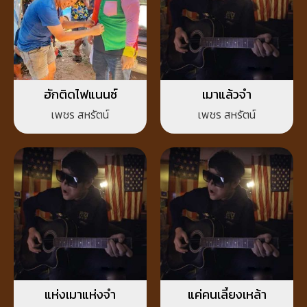
ฮักติดไฟแนนซ์
เมาแล้วจำ
เพชร สหรัตน์
เพชร สหรัตน์
แห่งเมาแห่งจำ
แค่คนเลี้ยงเหล้า