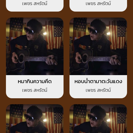
เพชร สหรัตน์
เพชร สหรัตน์
หมากินความคึด
หอบน้ำตามาตะวันแดง
เพชร สหรัตน์
เพชร สหรัตน์