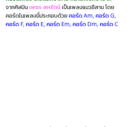
จากศิลปิน
เพชร สหรัตน์
เป็นเพลงแนวอีสาน โดย
คอร์ดในเพลงนี้ประกอบด้วย
คอร์ด Am
,
คอร์ด G
,
คอร์ด F
,
คอร์ด E
,
คอร์ด Em
,
คอร์ด Dm
,
คอร์ด C