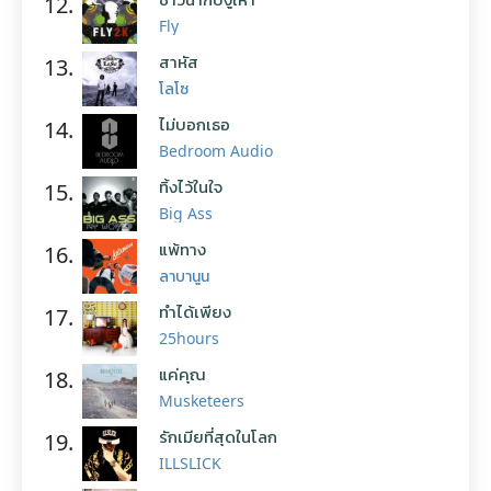
12.
Fly
สาหัส
13.
โลโซ
ไม่บอกเธอ
14.
Bedroom Audio
ทิ้งไว้ในใจ
15.
Big Ass
แพ้ทาง
16.
ลาบานูน
ทำได้เพียง
17.
25hours
แค่คุณ
18.
Musketeers
รักเมียที่สุดในโลก
19.
ILLSLICK