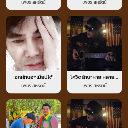
เพชร สหรัตน์
เพชร สหรัตน์
อกหักบอกเมียบ่ได้
โควิดรักษาหาย หลายใจ
รักษายาก
เพชร สหรัตน์
เพชร สหรัตน์