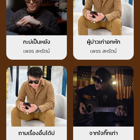
กะบ่เป็นหยัง
ผู้บ่าวเก่าอกหัก
เพชร สหรัตน์
เพชร สหรัตน์
ถามเรื่องอื่นได้บ่
จากใจกิ๊กเก่า