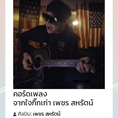
คอร์ดเพลง
จากใจกิ๊กเก่า เพชร สหรัตน์
ศิลปิน:
เพชร สหรัตน์