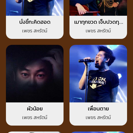
นั่งขี้กะคิดฮอด
เมาทุกขวด เจ็บปวดทุก
เพลง
เพชร สหรัตน์
เพชร สหรัตน์
ผัวน้อย
เพื่อนตาย
เพชร สหรัตน์
เพชร สหรัตน์