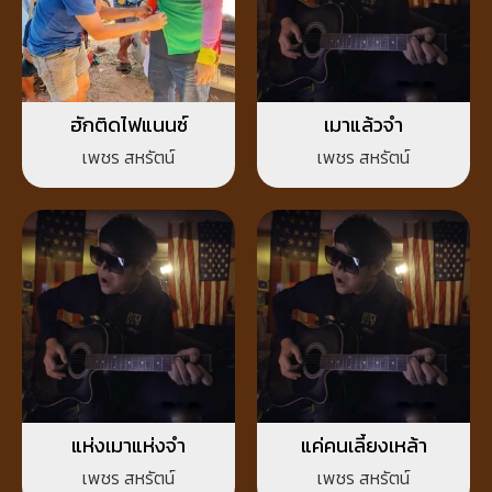
ฮักติดไฟแนนซ์
เมาแล้วจำ
เพชร สหรัตน์
เพชร สหรัตน์
แห่งเมาแห่งจำ
แค่คนเลี้ยงเหล้า
เพชร สหรัตน์
เพชร สหรัตน์