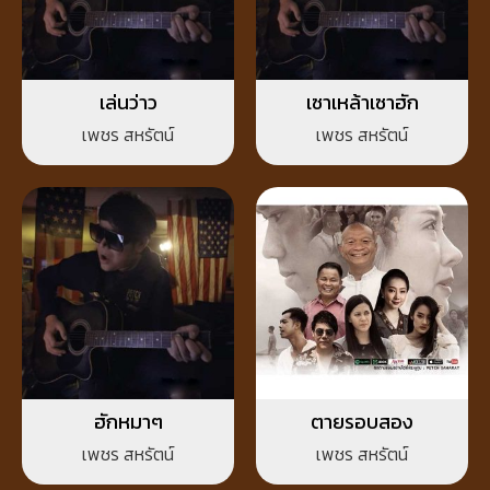
เล่นว่าว
เซาเหล้าเซาฮัก
เพชร สหรัตน์
เพชร สหรัตน์
ฮักหมาๆ
ตายรอบสอง
เพชร สหรัตน์
เพชร สหรัตน์