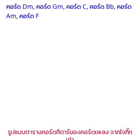
คอร์ด Dm
,
คอร์ด Gm
,
คอร์ด C
,
คอร์ด Bb
,
คอร์ด
Am
,
คอร์ด F
รูปแบบตารางคอร์ดกีตาร์ของคอร์ดเพลง จากใจกิ๊ก
เก่า