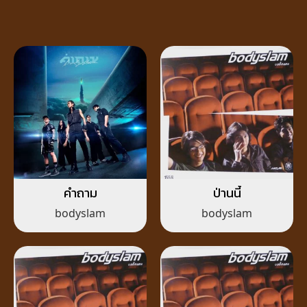
คำถาม
ป่านนี้
bodyslam
bodyslam