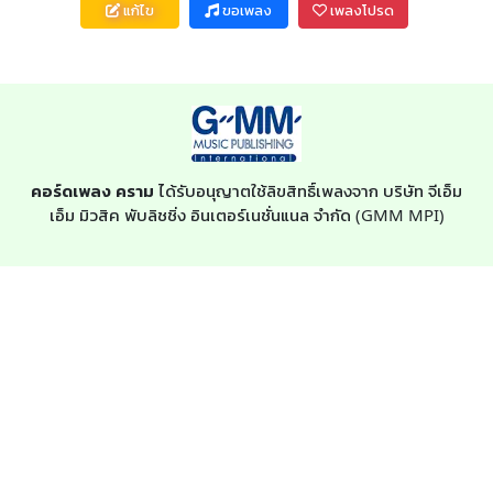
แก้ไข
ขอเพลง
เพลงโปรด
คอร์ดเพลง คราม
ได้รับอนุญาตใช้ลิขสิทธิ์เพลงจาก บริษัท จีเอ็ม
เอ็ม มิวสิค พับลิชชิ่ง อินเตอร์เนชั่นแนล จำกัด (GMM MPI)