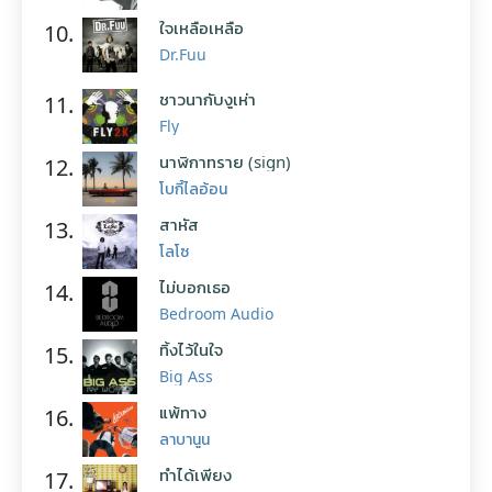
ใจเหลือเหลือ
10.
Dr.Fuu
ชาวนากับงูเห่า
11.
Fly
นาฬิกาทราย (sign)
12.
โบกี้ไลอ้อน
สาหัส
13.
โลโซ
ไม่บอกเธอ
14.
Bedroom Audio
ทิ้งไว้ในใจ
15.
Big Ass
แพ้ทาง
16.
ลาบานูน
ทำได้เพียง
17.