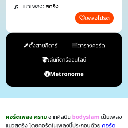
แนวเพลง:
สตริง
เพลงโปรด
ตั้งสายกีตาร์
ตารางคอร์ด
เล่นกีตาร์ออนไลน์
Metronome
คอร์ดเพลง คราม
จากศิลปิน
bodyslam
เป็นเพลง
แนวสตริง โดยคอร์ดในเพลงนี้ประกอบด้วย
คอร์ด