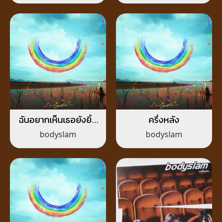
ฉันอยากเห็นเธอยังยิ้ม
ครึ่งหลัง
ได้อยู่
bodyslam
bodyslam