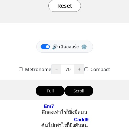
Reset
🔊 เสียงคอร์ด
⚙️
Metronome
−
70
+
Compact
Full
Scroll
Em7
ลึกล
งเท่าไรก็ยิ่งมืดมน
Cadd9
ค้นไปเท่าไรก็ยิ่งสับ
สน