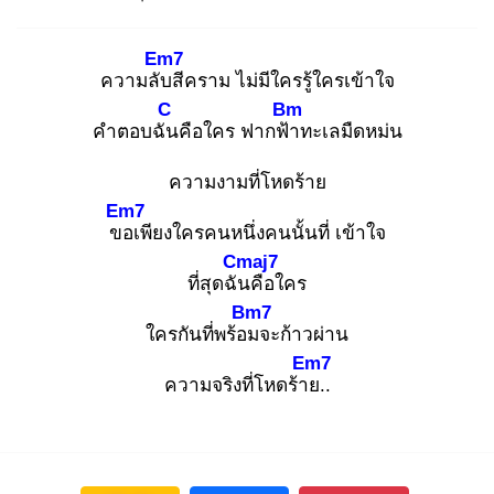
Em7
ความลับ
สีคราม ไม่มีใครรู้ใครเข้าใจ
C
Bm
คำตอบฉัน
คือใคร ฟากฟ้า
ทะเลมืดหม่น
ความงามที่โหดร้าย
Em7
ขอ
เพียงใครคนหนึ่งคนนั้นที่ เข้าใจ
Cmaj7
ที่สุดฉัน
คือใคร
Bm7
ใครกันที่พร้อม
จะก้าวผ่าน
Em7
ความจริงที่โหดร้าย
..