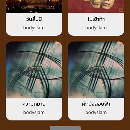
วันสิ้นปี
ไม่เข้าท่า
bodyslam
bodyslam
ความหมาย
ผักบุ้งลอยฟ้า
bodyslam
bodyslam