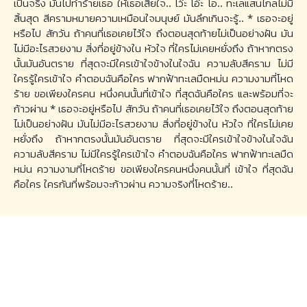
เป็นจริง มันไปทำร้ายเธอ ให้เธอเสียใจ.. โว๊ะ โอ๊ะ โอ.. ทะเลแสนไกลไม่มี
สิ้นสุด สีครามหมายความเหมือนใจมนุษย์ มันลึกเกินจะรู้.. * เธอจะอยู่
หรือไป สักวัน ถ้าคนที่เธอเคยไว้ใจ ถึงตอนสุดท้ายไม่เป็นอย่างฝัน มัน
ไม่มีอะไรสวยงาม สิ่งที่อยู่ข้างใน หัวใจ ที่ใครไม่เคยหยั่งถึง ถ้าหากตรง
นั้นมันอันตราย ที่สุดจะมีใครเข้าใจข้างในใจฉัน ความลับสีคราม ไม่มี
ใครรู้ใครเข้าใจ คำตอบฉันคือใคร ฟากฟ้าทะเลมืดหม่น ความงามที่โหด
ร้าย ขอเพียงใครคน หนึ่งคนนั้นที่เข้าใจ ที่สุดฉันคือใคร และพร้อมที่จะ
ก้าวผ่าน * เธอจะอยู่หรือไป สักวัน ถ้าคนที่เธอเคยไว้ใจ ถึงตอนสุดท้าย
ไม่เป็นอย่างฝัน มันไม่มีอะไรสวยงาม สิ่งที่อยู่ข้างใน หัวใจ ที่ใครไม่เคย
หยั่งถึง ถ้าหากตรงนั้นมันอันตราย ที่สุดจะมีใครเข้าใจข้างในใจฉัน
ความลับสีคราม ไม่มีใครรู้ใครเข้าใจ คำตอบฉันคือใคร ฟากฟ้าทะเลมืด
หม่น ความงามที่โหดร้าย ขอเพียงใครคนหนึ่งคนนั้นที่ เข้าใจ ที่สุดฉัน
คือใคร ใครกันที่พร้อมจะก้าวผ่าน ความจริงที่โหดร้าย..