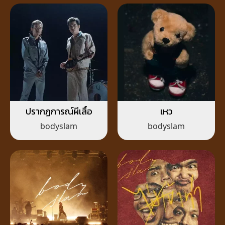
ปรากฏการณ์ผีเสื้อ
เหว
bodyslam
bodyslam