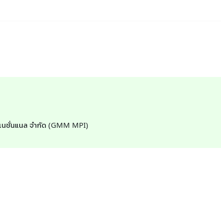
ตอร์เนชั่นแนล จำกัด (GMM MPI)