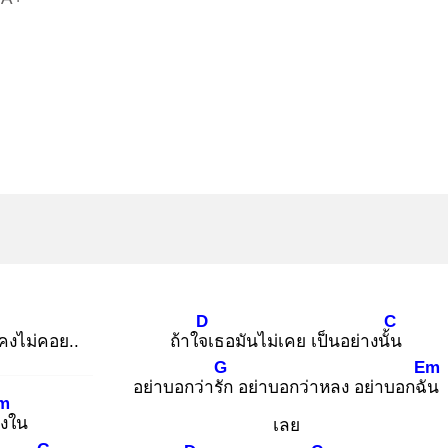
D
C
คงไม่คอย..
ถ้าใจเ
ธอมันไม่เคย เป็นอย่างนั้น
G
Em
อย่าบอกว่ารัก
อย่าบอกว่าหลง อย่าบอกฉัน
m
าง
ใน
เลย