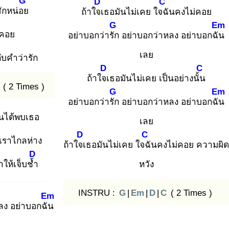
G
D
C
ักหน่อย
ถ้าใจเ
ธอมันไม่เคย ใจฉั
นคงไม่คอย
G
Em
คอย
อย่าบอกว่ารัก
อย่าบอกว่าหลง อย่าบอกฉัน
เลย
ับคำว่ารัก
D
C
ถ้าใจเ
ธอมันไม่เคย เป็นอย่างนั้น
( 2 Times )
G
Em
อย่าบอกว่ารัก
อย่าบอกว่าหลง อย่าบอกฉัน
ันได้พบเธอ
เลย
D
C
้เราไกลห่าง
ถ้าใจเ
ธอมันไม่เคย ใจฉั
นคงไม่คอย ความผิด
D
ทำให้เจ็บช้ำ
หวัง
INSTRU :
G
|
Em
|
D
|
C
( 2 Times )
Em
ลง อย่าบอกฉัน