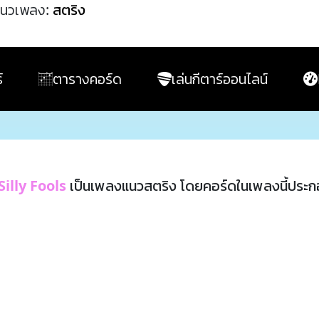
นวเพลง:
สตริง
์
ตารางคอร์ด
เล่นกีตาร์ออนไลน์
Silly Fools
เป็นเพลงแนวสตริง โดยคอร์ดในเพลงนี้ประ