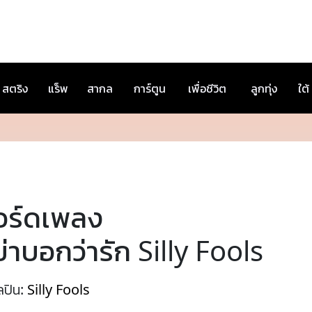
สตริง
แร็พ
สากล
การ์ตูน
เพื่อชีวิต
ลูกทุ่ง
ใต้
อร์ดเพลง
่าบอกว่ารัก Silly Fools
ลปิน:
Silly Fools