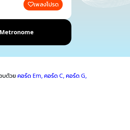
เพลงโปรด
Metronome
กอบด้วย
คอร์ด Em
,
คอร์ด C
,
คอร์ด G
,