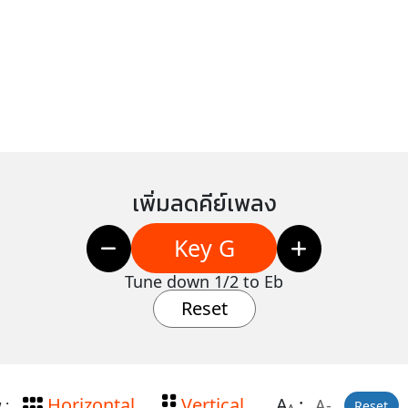
เพิ่มลดคีย์เพลง
Key G
Tune down 1/2 to Eb
Reset
Horizontal
Vertical
A
:
A-
 :
Reset