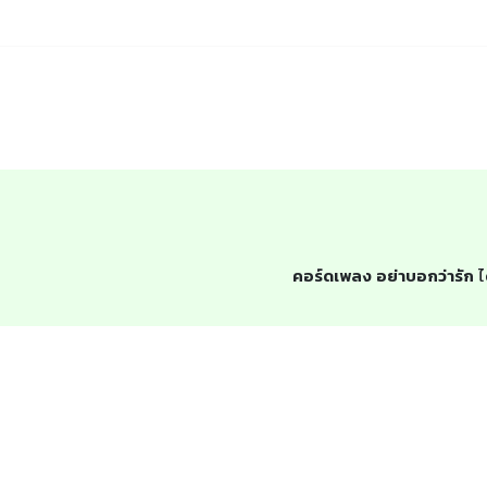
คอร์ดเพลง อย่าบอกว่ารัก
ไ