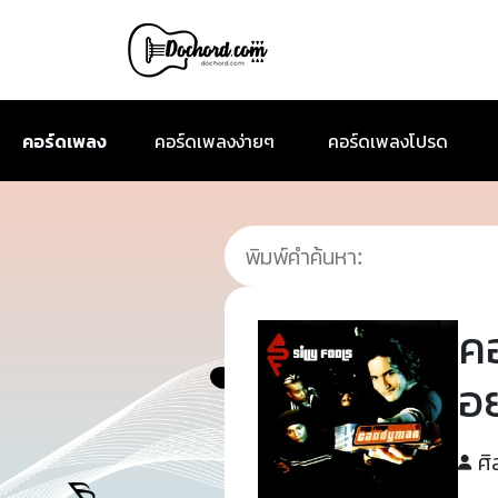
คอร์ดเพลง
คอร์ดเพลงง่ายๆ
คอร์ดเพลงโปรด
ค
อย
ศิ