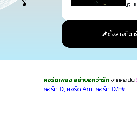
แ
ตั้งสายกีตาร
คอร์ดเพลง อย่าบอกว่ารัก
จากศิลปิน
คอร์ด D
,
คอร์ด Am
,
คอร์ด D/F#