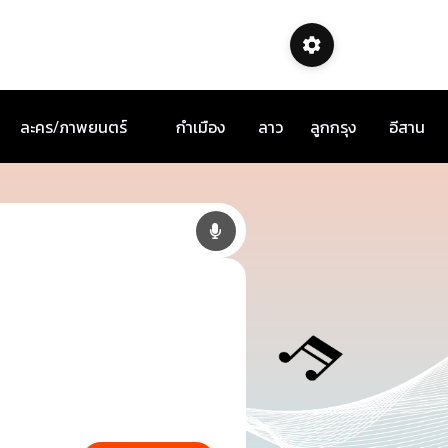
ละคร/ภาพยนตร์
กำเมือง
ลาว
ลูกกรุง
อีสาน