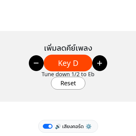
เพิ่มลดคีย์เพลง
Key D
Tune down 1/2 to Eb
Reset
🔊 เสียงคอร์ด
⚙️