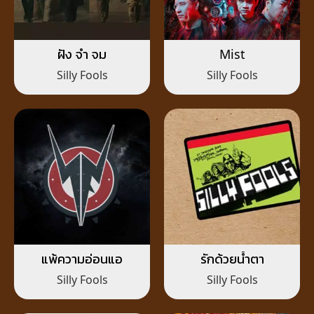
ฝัง จำ จม
Mist
Silly Fools
Silly Fools
แพ้ความอ่อนแอ
รักด้วยน้ำตา
Silly Fools
Silly Fools