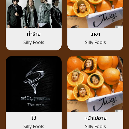
ทำร้าย
เหงา
Silly Fools
Silly Fools
โง่
หน้าไม่อาย
Silly Fools
Silly Fools