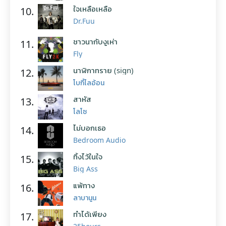
ใจเหลือเหลือ
10.
Dr.Fuu
ชาวนากับงูเห่า
11.
Fly
นาฬิกาทราย (sign)
12.
โบกี้ไลอ้อน
สาหัส
13.
โลโซ
ไม่บอกเธอ
14.
Bedroom Audio
ทิ้งไว้ในใจ
15.
Big Ass
แพ้ทาง
16.
ลาบานูน
ทำได้เพียง
17.