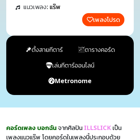
แนวเพลง:
แร๊พ
เพลงโปรด
ตั้งสายกีตาร์
ตารางคอร์ด
เล่นกีตาร์ออนไลน์
Metronome
คอร์ดเพลง บอกฉัน
จากศิลปิน
ILLSLICK
เป็น
เพลงแนวแร๊พ โดยคอร์ดในเพลงนี้ประกอบด้วย