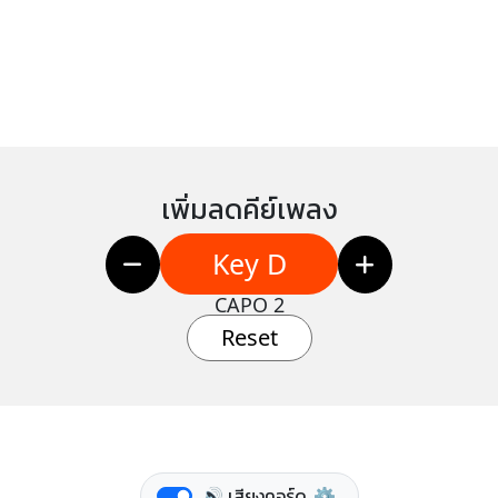
เพิ่มลดคีย์เพลง
Key D
CAPO 2
Reset
🔊 เสียงคอร์ด
⚙️