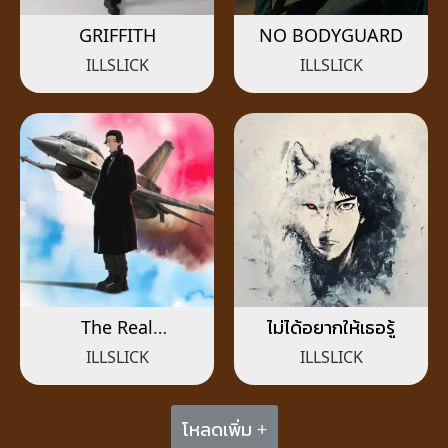
GRIFFITH
NO BODYGUARD
ILLSLICK
ILLSLICK
The Real
ไม่ได้อยากให้เธอรู้
Suvarnabhumi
ILLSLICK
ILLSLICK
โหลดเพิ่ม +