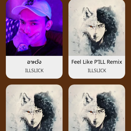
อาหวัง
Feel Like P’ILL Remix
ILLSLICK
ILLSLICK