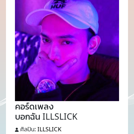
คอร์ดเพลง
บอกฉัน ILLSLICK
ศิลปิน:
ILLSLICK