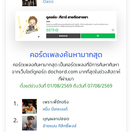
Oasis
คอร์ดเพลงค้นหามากสุด
คอร์ดเพลงค้นหามากสุด เป็นคอร์ดเพลงที่มีการค้นหาค้นหา
จากเว็บไซต์ดูคอร์ด dochord.com มากที่สุดในช่วงสัปดาห์
ที่ผ่านมา
ตั้งแต่ช่วงวันที่ 01/08/2569 ถึงวันที่ 07/08/2569
เพราะพี่รักจริง
1.
หนึ่ง บีเคแบนด์
บุญผลาบ่ฮอด
2.
อ้ายแมน ภิสิทธิ์พงษ์