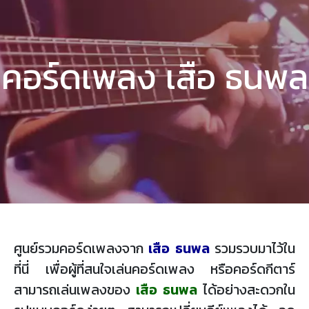
คอร์ดเพลง เสือ ธนพล
ศูนย์รวมคอร์ดเพลงจาก
เสือ ธนพล
รวมรวบมาไว้ใน
ที่นี่ เพื่อผู้ที่สนใจเล่นคอร์ดเพลง หรือคอร์ดกีตาร์
สามารถเล่นเพลงของ
เสือ ธนพล
ได้อย่างสะดวกใน