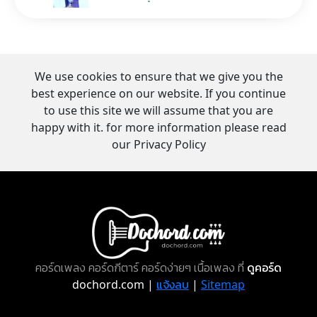
We use cookies to ensure that we give you the
best experience on our website. If you continue
to use this site we will assume that you are
happy with it. for more information please read
our Privacy Policy
คอร์ดเพลง คอร์ดกีตาร์ คอร์ดง่ายๆ เนื้อเพลง ที่
ดูคอร์ด
dochord.com |
แจ้งลบ
|
Sitemap