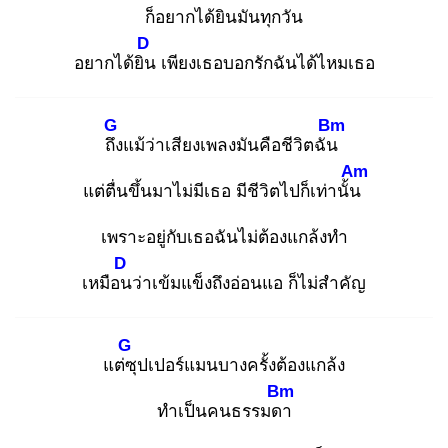
ก็อยากได้ยินมันทุกวัน
D
อยากได้ยิน
เพียงเธอบอกรักฉันได้ไหมเธอ
G
Bm
ถึง
แม้ว่าเสียงเพลงมันคือชีวิตฉัน
Am
แต่ตื่นขึ้นมาไม่มีเธอ มีชีวิตไปก็เท่านั้น
เพราะอยู่กับเธอฉันไม่ต้องแกล้งทำ
D
เหมือน
ว่าเข้มแข็งถึงอ่อนแอ ก็ไม่สำคัญ
G
แต่ซุ
ปเปอร์แมนบางครั้งต้องแกล้ง
Bm
ทำเป็นคนธรรมดา