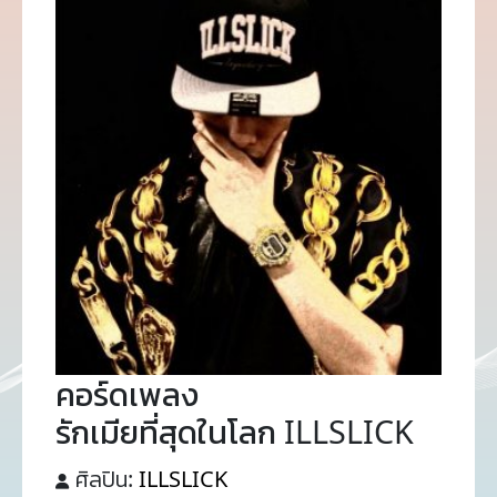
คอร์ดเพลง
รักเมียที่สุดในโลก ILLSLICK
ศิลปิน:
ILLSLICK