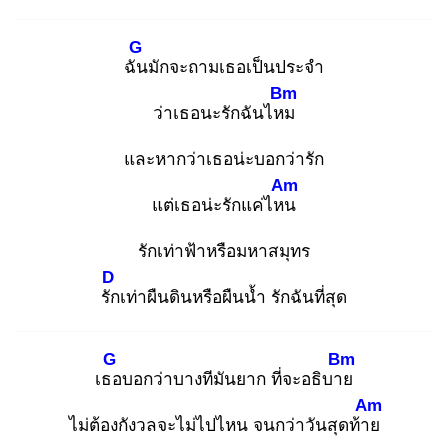
G
ฉัน
มักจะถามเธอเป็นประจำ
Bm
ว่าเธอนะรักฉันไหม
และหากว่าเธอน่ะบอกว่ารัก
Am
แต่เธอน่ะรักแค่ไหน
รักเท่าฟ้าหรือมหาสมุทร
D
รัก
เท่าผืนดินหรือผืนน้ำ รักฉันที่สุด
G
Bm
เธอ
บอกว่าบางทีมันยาก ที่จะอธิบาย
Am
ไม่ต้องกังวลจะไม่ไปไหน จนกว่าวันสุดท้าย