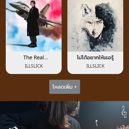
The Real
ไม่ได้อยากให้เธอรู้
Suvarnabhumi
ILLSLICK
ILLSLICK
โหลดเพิ่ม +