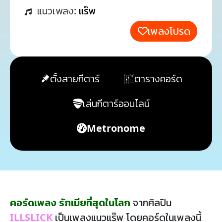
แนวเพลง:
แร๊พ
เพลงโปรด
ตั้งสายกีตาร์
ตารางคอร์ด
เล่นกีตาร์ออนไลน์
Metronome
คอร์ดเพลง รักเมียที่สุดในโลก
จากศิลปิน
ILLSLICK
เป็นเพลงแนวแร๊พ โดยคอร์ดในเพลงนี้