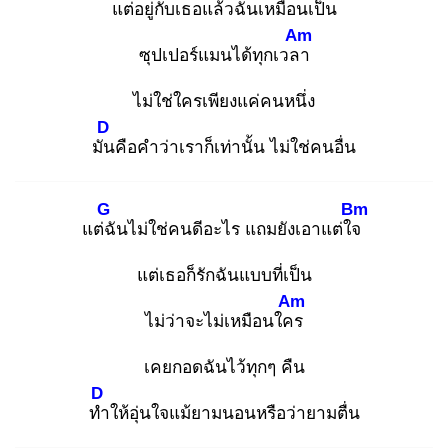
แต่อยู่กับเธอแล้วฉันเหมือนเป็น
Am
ซุปเปอร์แมนได้ทุกเวลา
ไม่ใช่ใครเพียงแค่คนหนึ่ง
D
มัน
คือคำว่าเราก็เท่านั้น ไม่ใช่คนอื่น
G
Bm
แต่ฉั
นไม่ใช่คนดีอะไร แถมยังเอาแต่ใจ
แต่เธอก็รักฉันแบบที่เป็น
Am
ไม่ว่าจะไม่เหมือนใคร
เคยกอดฉันไว้ทุกๆ คืน
D
ทำ
ให้อุ่นใจแม้ยามนอนหรือว่ายามตื่น