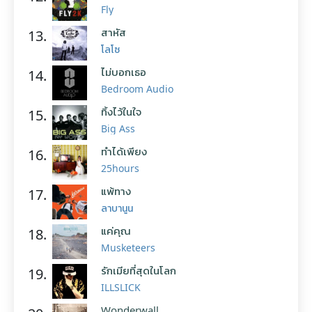
Fly
สาหัส
13.
โลโซ
ไม่บอกเธอ
14.
Bedroom Audio
ทิ้งไว้ในใจ
15.
Big Ass
ทำได้เพียง
16.
25hours
แพ้ทาง
17.
ลาบานูน
แค่คุณ
18.
Musketeers
รักเมียที่สุดในโลก
19.
ILLSLICK
Wonderwall