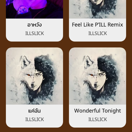
อาหวัง
Feel Like P’ILL Remix
ILLSLICK
ILLSLICK
แค่ฉัน
Wonderful Tonight
ILLSLICK
ILLSLICK