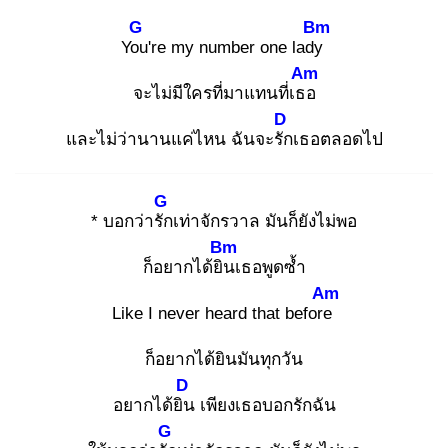
G
Bm
You
're my number one lady
Am
จะไม่มีใครที่มาแทนที่เธอ
D
และไม่ว่านานแค่ไหน ฉันจะรัก
เธอตลอดไป
G
* บอกว่ารัก
เท่าจักรวาล มันก็ยังไม่พอ
Bm
ก็อยากได้ยิน
เธอพูดซ้ำ
Am
Like I never heard that before
ก็อยากได้ยินมันทุกวัน
D
อยากได้ยิน
เพียงเธอบอกรักฉัน
G