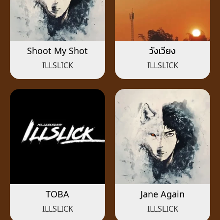
Shoot My Shot
วังเวียง
ILLSLICK
ILLSLICK
TOBA
Jane Again
ILLSLICK
ILLSLICK