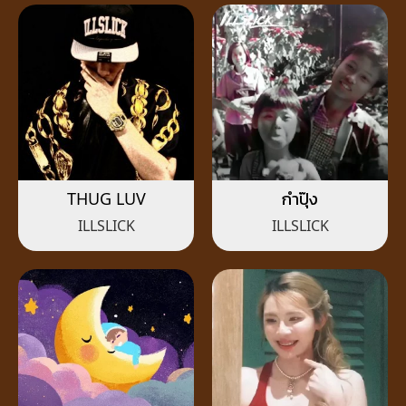
THUG LUV
กำปุ๊ง
ILLSLICK
ILLSLICK