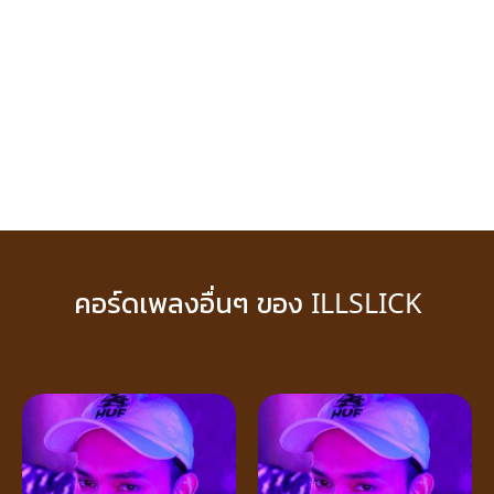
คอร์ดเพลงอื่นๆ ของ ILLSLICK