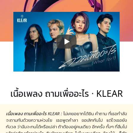
เนื้อเพลง ถามเพื่ออะไร ·
KLEAR
เนื้อเพลง ถามเพื่ออะไร KLEAR :
ไม่เคยอยากได้ยิน คำถาม ที่เธอกำลัง
จะถามกันด้วยความห่วงใย เธอพูดคำลา ขอเลิกกันไป แต่ใจเธอยัง
กังวล ว่าฉันจะทนได้หรือเปล่า ถ้าต้องอยู่คนเดียว อีกครั้ง ทั้งๆ ที่ลืมไป