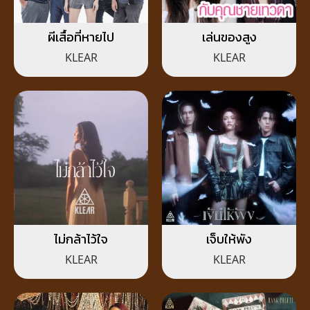
ผีเสื้อที่หายไป
เล่นของสูง
KLEAR
KLEAR
ไม่กล้าไว้ใจ
เจ็บให้พัง
KLEAR
KLEAR