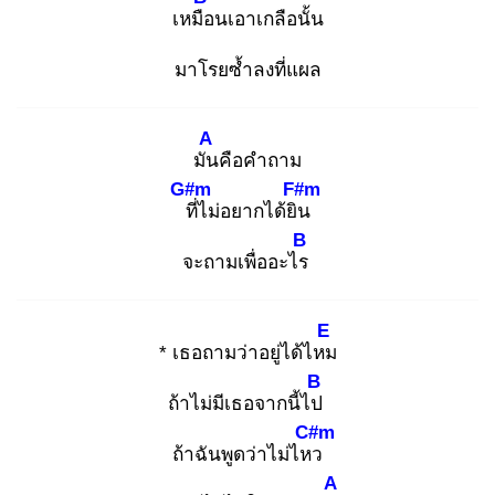
เหมือ
นเอาเกลือนั้น
มาโรยซ้ำลงที่แผล
A
มัน
คือคำถาม
G#m
F#m
ที่
ไม่อยากได้ยิน
B
จะถามเพื่ออะไร
E
* เธอถามว่าอยู่ได้ไหม
B
ถ้าไม่มีเธอจากนี้ไป
C#m
ถ้าฉันพูดว่าไม่ไหว
A