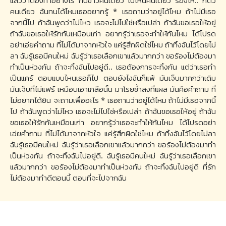
แล้วว่าต้องทำอย่างไร กินข้าวคนเดียว ไปไหนคนเดียว ร้องไห้.. ก็ตัว
คนเดียว ฉันทนได้ไหมเธออยากรู้ * เธอถามว่าอยู่ได้ไหม ถ้าไม่มีเธอ
จากนี้ไป ถ้าฉันพูดว่าไม่ไหว เธอจะไม่ไปใช่หรือเปล่า ถ้าฉันขอเธอให้อยู่
ถ้าฉันขอเธอให้รักกันเหมือนเก่า อยากรู้ว่าเธอจะทำให้กันไหม ได้โปรด
อย่าเอ่ยคำถาม ที่ไม่ได้มาจากหัวใจ แค่รู้สึกผิดใช่ไหม ถ้าทิ้งฉันไว้โดยไม่
ลา ฉันรู้เธอมีคนใหม่ ฉันรู้ว่าเธอเลือกเขาแล้วมากกว่า ขอร้องไม่ต้องมา
ทำเป็นห่วงกัน ถ้าจะทิ้งฉันไปอยู่ดี.. เธอต้องการจะทิ้งกัน แต่ว่าเธอทำ
เป็นแคร์ ตอบแบบไหนเธอก็ไป ตอบยังไงฉันก็แพ้ มันเจ็บมากกว่าเดิม
มันเจ็บที่ไม่แฟร์ เหมือนเอาเกลือนั้น มาโรยซ้ำลงที่แผล มันคือคำถาม ที่
ไม่อยากได้ยิน จะถามเพื่ออะไร * เธอถามว่าอยู่ได้ไหม ถ้าไม่มีเธอจากนี้
ไป ถ้าฉันพูดว่าไม่ไหว เธอจะไม่ไปใช่หรือเปล่า ถ้าฉันขอเธอให้อยู่ ถ้าฉัน
ขอเธอให้รักกันเหมือนเก่า อยากรู้ว่าเธอจะทำให้กันไหม ได้โปรดอย่า
เอ่ยคำถาม ที่ไม่ได้มาจากหัวใจ แค่รู้สึกผิดใช่ไหม ถ้าทิ้งฉันไว้โดยไม่ลา
ฉันรู้เธอมีคนใหม่ ฉันรู้ว่าเธอเลือกเขาแล้วมากกว่า ขอร้องไม่ต้องมาทำ
เป็นห่วงกัน ถ้าจะทิ้งฉันไปอยู่ดี. ฉันรู้เธอมีคนใหม่ ฉันรู้ว่าเธอเลือกเขา
แล้วมากกว่า ขอร้องไม่ต้องมาทำเป็นห่วงกัน ถ้าจะทิ้งฉันไปอยู่ดี ที่รัก
ไม่ต้องมาทำดีตอนนี้ ตอนที่จะไปจากฉัน