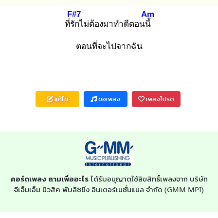
F#7
Am
ที่รัก
ไม่ต้องมาทำดีตอนนี้
ตอนที่จะไปจากฉัน
แก้ไข
ขอเพลง
เพลงโปรด
คอร์ดเพลง ถามเพื่ออะไร
ได้รับอนุญาตใช้ลิขสิทธิ์เพลงจาก บริษัท
จีเอ็มเอ็ม มิวสิค พับลิชชิ่ง อินเตอร์เนชั่นแนล จำกัด (GMM MPI)