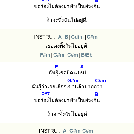
F#7
B
ขอร้อง
ไม่ต้องมาทำเป็นห่วงกัน
ถ้าจะทิ้งฉันไปอยู่ดี.
INSTRU :
A
|
B
|
Cdim
|
C#m
เธอคงทิ้งกันไปอยู่ดี
F#m
|
G#m
|
C#m
|
B/Eb
E
A
ฉันรู้เ
ธอมีคนใหม่
G#m
C#m
ฉันรู้ว่าเธอเลือกเขา
แล้วมากกว่า
F#7
B
ขอร้อง
ไม่ต้องมาทำเป็นห่วงกัน
ถ้าจะทิ้งฉันไปอยู่ดี
INSTRU :
A
|
G#m
C#m