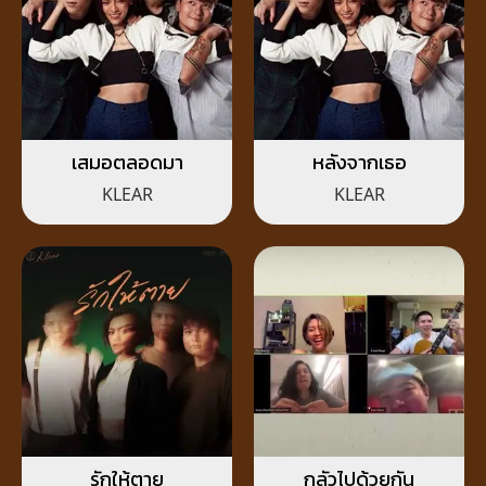
เสมอตลอดมา
หลังจากเธอ
KLEAR
KLEAR
รักให้ตาย
กลัวไปด้วยกัน