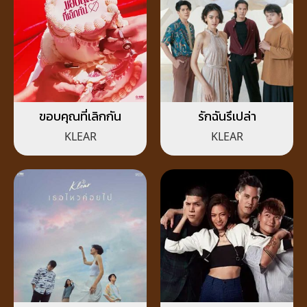
ขอบคุณที่เลิกกัน
รักฉันรึเปล่า
KLEAR
KLEAR