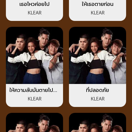
เธอไหวค่อยไป
ให้เธอตายก่อน
KLEAR
KLEAR
ให้ความลับมันตายไปกับ
ที่ปลอดภัย
ตัวฉัน
KLEAR
KLEAR