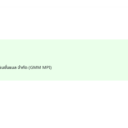
ตอร์เนชั่นแนล จำกัด (GMM MPI)