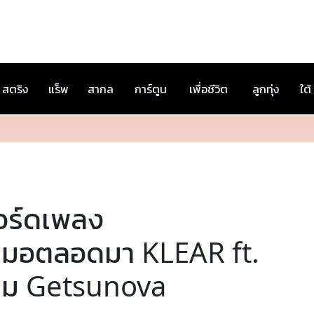
สตริง
แร็พ
สากล
การ์ตูน
เพื่อชีวิต
ลูกทุ่ง
ใต้
อร์ดเพลง
สมอตลอดมา KLEAR ft.
นม Getsunova