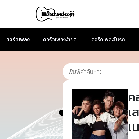
คอร์ดเพลง
คอร์ดเพลงง่ายๆ
คอร์ดเพลงโปรด
ค
เ
เ