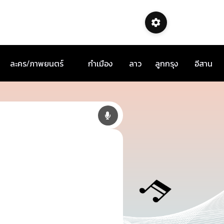
ละคร/ภาพยนตร์
กำเมือง
ลาว
ลูกกรุง
อีสาน