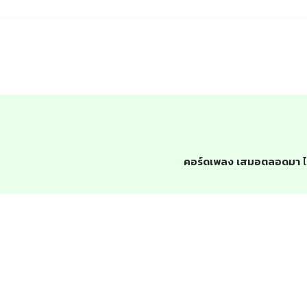
คอร์ดเพลง เสมอตลอดมา
ไ