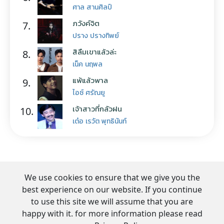
ศาล สานศิลป์
ภวังค์จิต
7.
ปราง ปรางทิพย์
สิลืมเขาแล้วล่ะ
8.
เน็ค นฤพล
แพ้แล้วพาล
9.
ไอซ์ ศรัณยู
เจ้าสาวที่กลัวฝน
10.
เต๋อ เรวัต พุทธินันท์
We use cookies to ensure that we give you the
best experience on our website. If you continue
to use this site we will assume that you are
happy with it. for more information please read