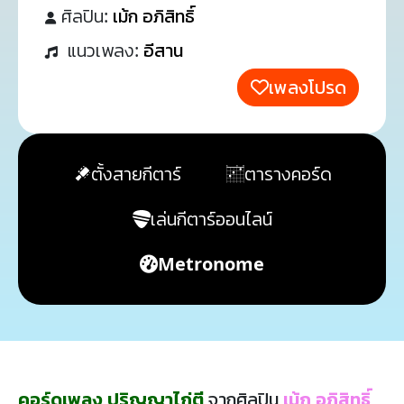
ศิลปิน:
เม้ก อภิสิทธิ์
แนวเพลง:
อีสาน
เพลงโปรด
ตั้งสายกีตาร์
ตารางคอร์ด
เล่นกีตาร์ออนไลน์
Metronome
คอร์ดเพลง ปริญญาไก่ตี
จากศิลปิน
เม้ก อภิสิทธิ์