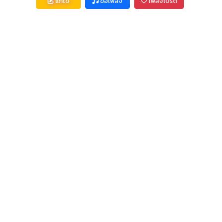
แก้ไข
ขอเพลง
เพลงโปรด