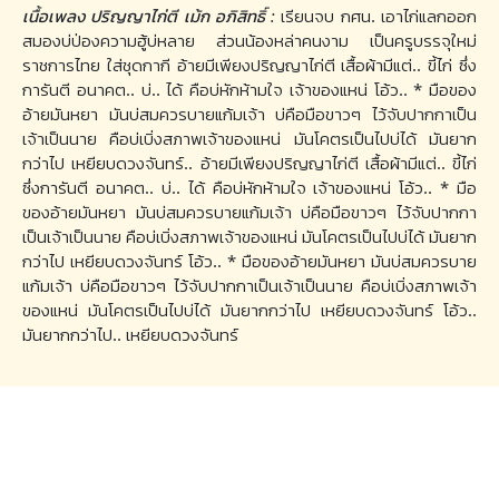
เนื้อเพลง ปริญญาไก่ตี เม้ก อภิสิทธิ์ :
เรียนจบ กศน. เอาไก่แลกออก
สมองบ่ป่องความฮู้บ่หลาย ส่วนน้องหล่าคนงาม เป็นครูบรรจุใหม่
ราชการไทย ใส่ชุดกากี อ้ายมีเพียงปริญญาไก่ตี เสื้อผ้ามีแต่.. ขี้ไก่ ซึ่ง
การันตี อนาคต.. บ่.. ได้ คือบ่หักห้ามใจ เจ้าของแหน่ โอ้ว.. * มือของ
อ้ายมันหยา มันบ่สมควรบายแก้มเจ้า บ่คือมือขาวๆ ไว้จับปากกาเป็น
เจ้าเป็นนาย คือบ่เบิ่งสภาพเจ้าของแหน่ มันโคตรเป็นไปบ่ได้ มันยาก
กว่าไป เหยียบดวงจันทร์.. อ้ายมีเพียงปริญญาไก่ตี เสื้อผ้ามีแต่.. ขี้ไก่
ซึ่งการันตี อนาคต.. บ่.. ได้ คือบ่หักห้ามใจ เจ้าของแหน่ โอ้ว.. * มือ
ของอ้ายมันหยา มันบ่สมควรบายแก้มเจ้า บ่คือมือขาวๆ ไว้จับปากกา
เป็นเจ้าเป็นนาย คือบ่เบิ่งสภาพเจ้าของแหน่ มันโคตรเป็นไปบ่ได้ มันยาก
กว่าไป เหยียบดวงจันทร์ โอ้ว.. * มือของอ้ายมันหยา มันบ่สมควรบาย
แก้มเจ้า บ่คือมือขาวๆ ไว้จับปากกาเป็นเจ้าเป็นนาย คือบ่เบิ่งสภาพเจ้า
ของแหน่ มันโคตรเป็นไปบ่ได้ มันยากกว่าไป เหยียบดวงจันทร์ โอ้ว..
มันยากกว่าไป.. เหยียบดวงจันทร์