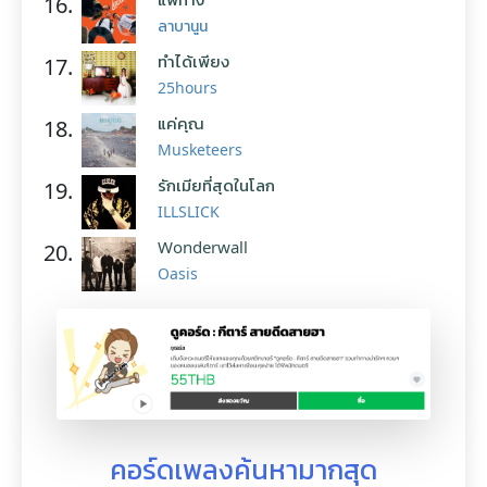
16.
ลาบานูน
ทำได้เพียง
17.
25hours
แค่คุณ
18.
Musketeers
รักเมียที่สุดในโลก
19.
ILLSLICK
Wonderwall
20.
Oasis
คอร์ดเพลงค้นหามากสุด