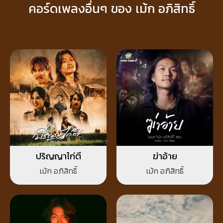
คอร์ดเพลงอื่นๆ ของ เม้ก อภิสิทธิ์
ปริญญาไก่ตี
ฆ่าอ้าย
เม้ก อภิสิทธิ์
เม้ก อภิสิทธิ์