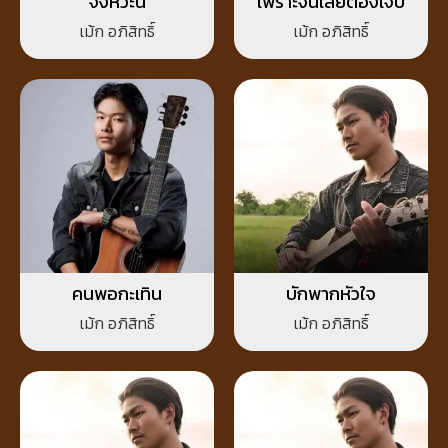
จังหวะนี้
เพราะจนเลยต้องเจ็บ
เม้ก อภิสิทธิ์
เม้ก อภิสิทธิ์
คนพอกะเทิน
บักพากหัวใจ
เม้ก อภิสิทธิ์
เม้ก อภิสิทธิ์