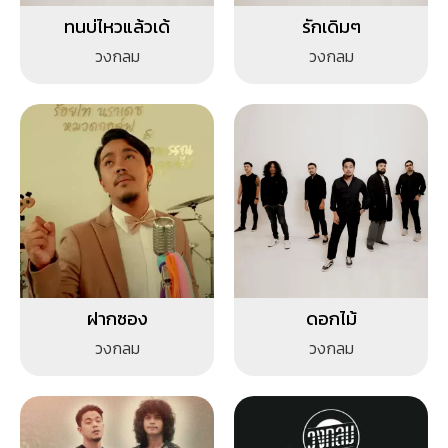
ทนบ่ไหวแล้วเด้
รักเดิมๆ
วงกลม
วงกลม
ฝากซอง
ดอกไม้
วงกลม
วงกลม