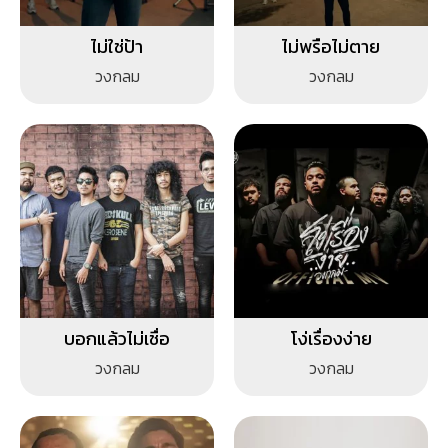
ไม่ใช่ป้า
ไม่พรือไม่ตาย
วงกลม
วงกลม
บอกแล้วไม่เชื่อ
โง่เรื่องง่าย
วงกลม
วงกลม