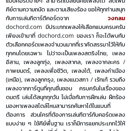
แบบคอร์ดง่ายๆ สามารถเปลี่ยนคีย์เพลงได้ ลดเพิ่ม
คีย์ตามความถนัด และตามเสียงร้อง ขอให้ทุกท่านสนุก
กับการเล่นกีตาร์ตีคอร์ดจาก
วงกลม
dochord.com มีประเภทเพลงให้เลือกแบบครบครัน
เพียงเข้ามาที่ dochord.com ของเรา ก็จะได้พบกับ
ตัวเลือกคอร์ดเพลงจำนวนมากที่เราคัดสรรมาไว้ให้กับ
ทุกคนโดยเฉพาะ ไม่ว่าจะเป็นเพลงสตริงไทย, เพลง
อีสาน, เพลงลูกทุ่ง, เพลงสากล, เพลงจากละคร /
ภาพยนตร์, เพลงเพื่อชีวิต, เพลงใต้, เพลงกำเมือง
(เหนือ), เพลงลูกกรุง, เพลงแนวสกา / เร้กเก้ รวมถึง
เพลงจากการ์ตูนที่คุณชื่นชอบ ครบครันในเรื่องของ
ดนตรี เล่นได้สนุกทุกวัน ไม่เบื่อกับการฝึกเล่น ฝึกร้อง
มองหาเพลงสไตล์ไหนสามารถค้นหาได้ในแบบที่
ต้องการ ส่วนใครที่ต้องการเล่นกีตาร์กับคอร์ดเพลง
แบบง่าย ๆ ใช้คีย์พื้นฐาน เราก็มีการแยกประเภทไว้ให้