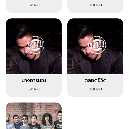
วงกลม
วงกลม
บางอารมณ์
ตลอดชีวิต
วงกลม
วงกลม