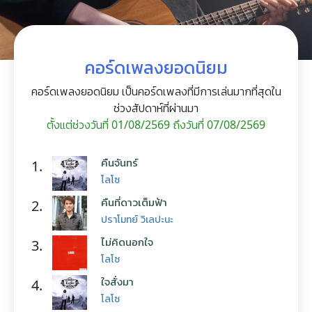
คอร์ดเพลงยอดนิยม
คอร์ดเพลงยอดนิยม เป็นคอร์ดเพลงที่มีการเล่นมากที่สุดใน
ช่วงสัปดาห์ที่ผ่านมา
ตั้งแต่ช่วงวันที่ 01/08/2569 ถึงวันที่ 07/08/2569
คืนจันทร์
1.
โลโซ
คืนที่ดาวเต็มฟ้า
2.
ปราโมทย์ วิเลปะนะ
ไม่คิดนอกใจ
3.
โลโซ
ใจสั่งมา
4.
โลโซ