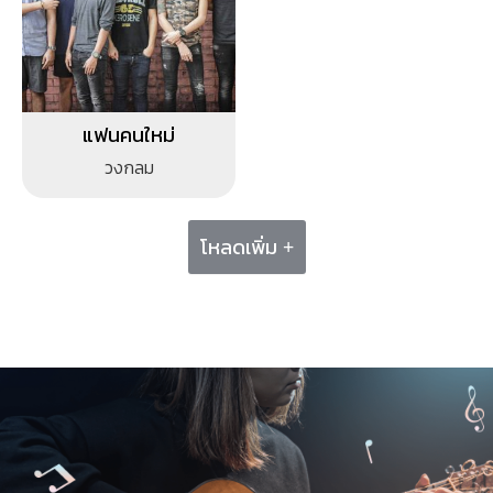
แฟนคนใหม่
วงกลม
โหลดเพิ่ม +